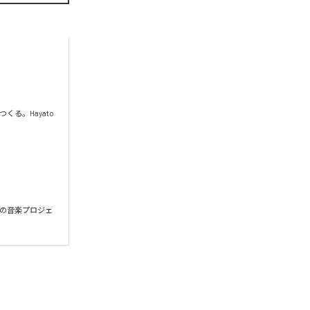
。Hayato 
出発の音楽プロジェ