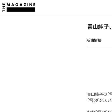
青山純子、
新曲情報
青山純子の「
「雪 (ダンス