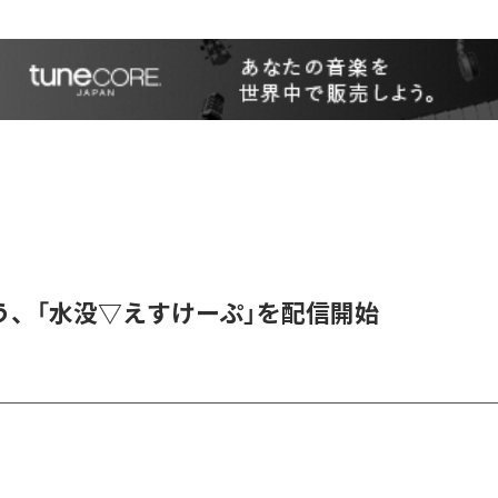
う、「水没▽えすけーぷ」を配信開始