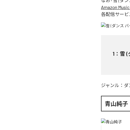
なお「
雪 (ダ
Amazon Music 
各配信サービ
1
：
雪 
ジャンル：
ダ
青山純子