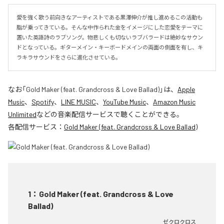
愛を強く歌う前向きなアーティストである黒澤伸介が推し進めるこの活動も
脂が乗ってきている。そんな中作られた金をイメージにした恋愛をテーマに
置いた英語詩のラブソング。物悲しくも切ないラブバラードは絶妙なサウン
ドとなっている。ギターメイン・キーボードメインの両面の側面を有し、キ
ラキラサウンドをさらに進化させている。
なお「
Gold Maker (feat. Grandcross & Love Ballad)
」は、
Apple
Music
、
Spotify
、
LINE MUSIC
、
YouTube Music
、
Amazon Music
Unlimited
などの音楽配信サービスで聴くことができる。
各配信サービス：
Gold Maker (feat. Grandcross & Love Ballad)
1
：
Gold Maker (feat. Grandcross & Love
Ballad)
ゼクロクロス