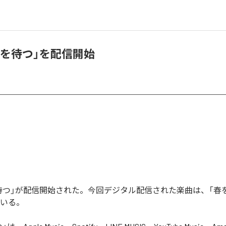
春を待つ」を配信開始
待つ」が配信開始された。今回デジタル配信された楽曲は、「春
ている。