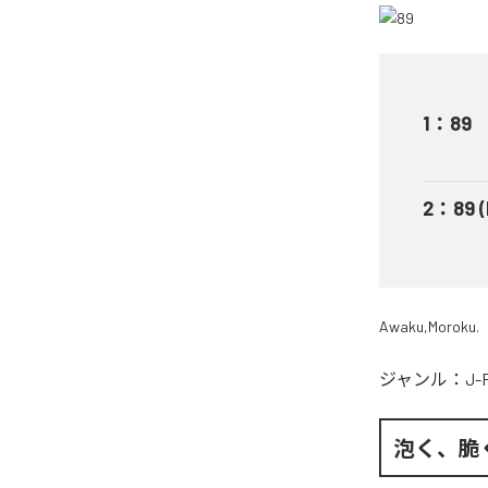
1
：
89
2
：
89 
Awaku,Moroku.
ジャンル：
J-
泡く、脆