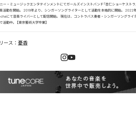
、ソニー・ミュージックエンタテインメントにてガールズインストバンド「杏仁ショーケストラ
楽活動を開始。 2019年より、シンガーソングライターとして活動を本格的に開始。 2022
cochaにて音楽ライバーとして配信開始。 現在は、コントラバス奏者・シンガーソングライ
で活動中。 【東京藝術大学卒業】
リース：
憂香