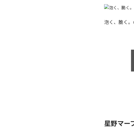
泡く、脆く。
星野マー