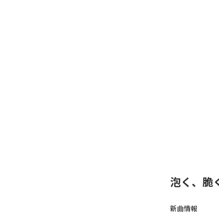
泡く、脆く
新曲情報