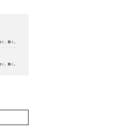
泡く、脆く。
泡く、脆く。