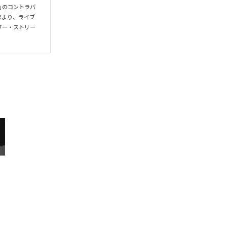
」のコントラバ
年より、ライブ
ター・ストリー