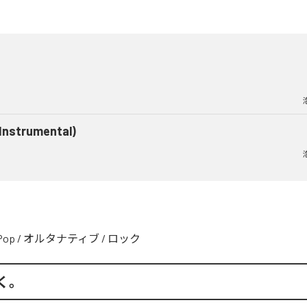
(Instrumental)
Pop
/
オルタナティブ
/
ロック
く。