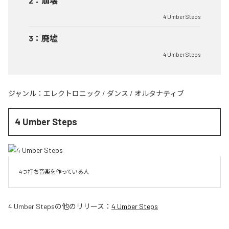
2
：
崩壊
4 Umber Steps
3
：
廃墟
4 Umber Steps
ジャンル：
エレクトロニック
/
ダンス
/
オルタナティブ
4 Umber Steps
4つ打ち音楽を作っている人
4 Umber Steps
の他のリリース：
4 Umber Steps