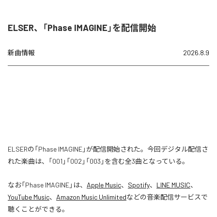
ELSER、「Phase IMAGINE」を配信開始
新曲情報
2026.8.9
ELSERの「Phase IMAGINE」が配信開始された。今回デジタル配信さ
れた楽曲は、「001」「002」「003」を含む全3曲となっている。
なお「
Phase IMAGINE
」は、
Apple Music
、
Spotify
、
LINE MUSIC
、
YouTube Music
、
Amazon Music Unlimited
などの音楽配信サービスで
聴くことができる。