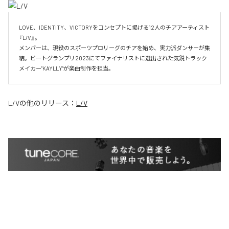
LOVE、IDENTITY、VICTORYをコンセプトに掲げる12人のチアアーティスト
『L/V』。

メンバーは、現役のスポーツプロリーグのチアを始め、実力派ダンサーが集
結。ビートグランプリ2023にてファイナリストに選出された気鋭トラック
メイカー"KAYLLY"が楽曲制作を担当。
L/V
の他のリリース：
L/V