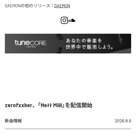
DAEMON
の他のリリース：
DAEMON
zerofxxker、「Ħełł Miiii」を配信開始
新曲情報
2026.8.9