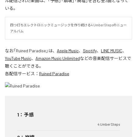
ル配信された楽曲は、「予感」「崩壊」「廃墟」を含む全3曲となって
いる。
四つ打ちエレクトロニックミュージックを作り続ける4 Umber Stepsのニュー
アルバム
なお「
Ruined Paradise
」は、
Apple Music
、
Spotify
、
LINE MUSIC
、
YouTube Music
、
Amazon Music Unlimited
などの音楽配信サービスで
聴くことができる。
各配信サービス：
Ruined Paradise
1
：
予感
4 Umber Steps