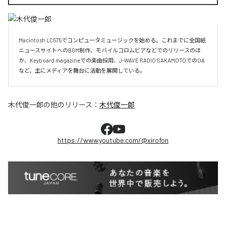
Macintosh LC575でコンピュータミュージックを始める。これまでに全国紙
ニュースサイトへのBGM制作、モバイルコロムビアなどでのリリースのほ
か、Keyboard magazineでの楽曲採用、J-WAVE RADIO SAKAMOTOでのOA
など、主にメディアを舞台に活動を展開している。
木代俊一郎
の他のリリース：
木代俊一郎
https://www.youtube.com/@xirofon