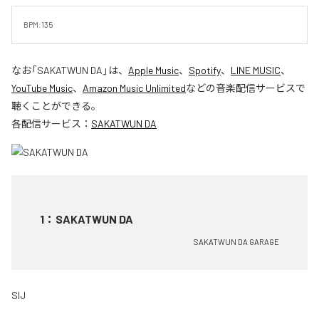
BPM:135
なお「
SAKATWUN DA
」は、
Apple Music
、
Spotify
、
LINE MUSIC
、
YouTube Music
、
Amazon Music Unlimited
などの音楽配信サービスで
聴くことができる。
各配信サービス：
SAKATWUN DA
1
：
SAKATWUN DA
SAKATWUN DA GARAGE
SIJ