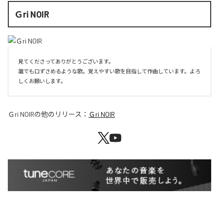
Ｇri NOIR
見てくださってありがとうございます。

誰でも口ずさめるような歌。覚えやすい歌を目指して作曲しています。よろ
しくお願いします。
Ｇri NOIR
の他のリリース：
Ｇri NOIR