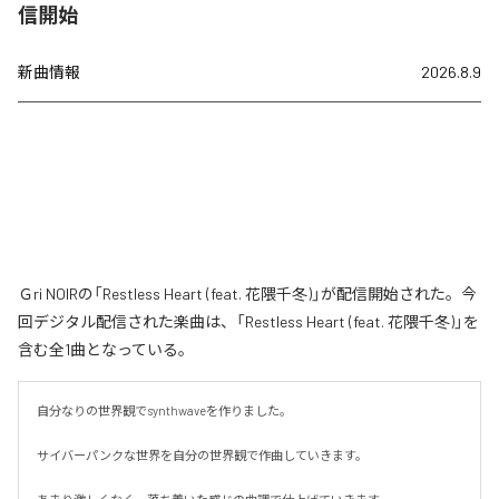
信開始
新曲情報
2026.8.9
Ｇri NOIRの「Restless Heart (feat. 花隈千冬)」が配信開始された。今
回デジタル配信された楽曲は、「Restless Heart (feat. 花隈千冬)」を
含む全1曲となっている。
自分なりの世界観でsynthwaveを作りました。

サイバーパンクな世界を自分の世界観で作曲していきます。
