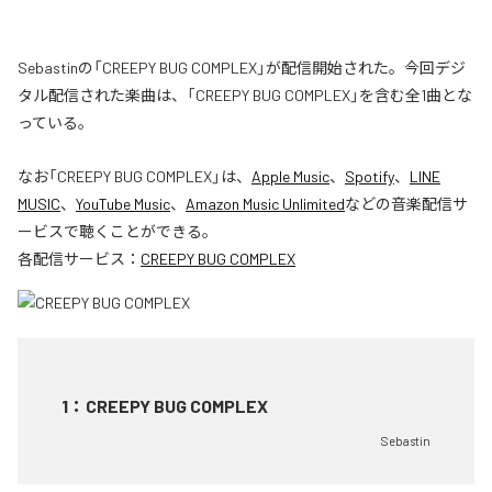
Sebastinの「CREEPY BUG COMPLEX」が配信開始された。今回デジ
タル配信された楽曲は、「CREEPY BUG COMPLEX」を含む全1曲とな
っている。
なお「
CREEPY BUG COMPLEX
」は、
Apple Music
、
Spotify
、
LINE
MUSIC
、
YouTube Music
、
Amazon Music Unlimited
などの音楽配信サ
ービスで聴くことができる。
各配信サービス：
CREEPY BUG COMPLEX
1
：
CREEPY BUG COMPLEX
Sebastin