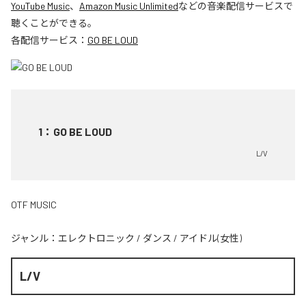
YouTube Music
、
Amazon Music Unlimited
などの音楽配信サービスで
聴くことができる。
各配信サービス：
GO BE LOUD
1
：
GO BE LOUD
L/V
OTF MUSIC
ジャンル：
エレクトロニック
/
ダンス
/
アイドル(女性)
L/V