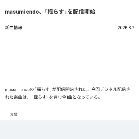
masumi endo、「揺らす」を配信開始
新曲情報
2026.8.7
masumi endoの「揺らす」が配信開始された。今回デジタル配信さ
れた楽曲は、「揺らす」を含む全1曲となっている。
覚醒
なお「
揺らす
」は、
Apple Music
、
Spotify
、
LINE MUSIC
、
YouTube