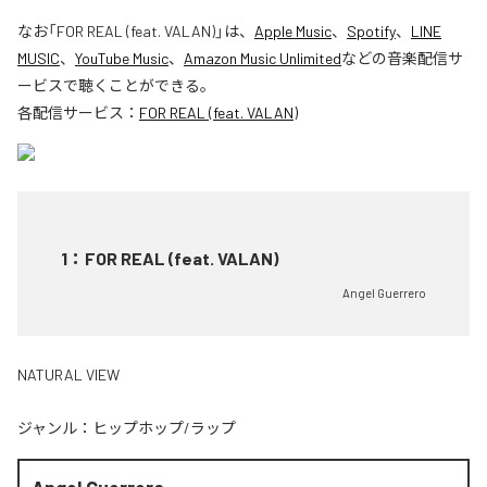
なお「
FOR REAL (feat. VALAN)
」は、
Apple Music
、
Spotify
、
LINE
MUSIC
、
YouTube Music
、
Amazon Music Unlimited
などの音楽配信サ
ービスで聴くことができる。
各配信サービス：
FOR REAL (feat. VALAN)
1
：
FOR REAL (feat. VALAN)
Angel Guerrero
NATURAL VIEW
ジャンル：
ヒップホップ/ラップ