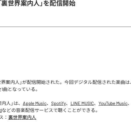
_1、「裏世界案内人」を配信開始
の「裏世界案内人」が配信開始された。今回デジタル配信された楽曲
全1曲となっている。
案内人
」は、
Apple Music
、
Spotify
、
LINE MUSIC
、
YouTube Music
d
などの音楽配信サービスで聴くことができる。
ス：
裏世界案内人