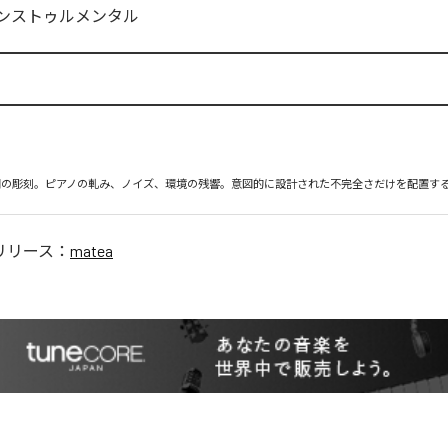
ンストゥルメンタル
音響空間の彫刻。ピアノの軋み、ノイズ、環境の残響。意図的に設計された不完全さだけを配置す
リリース：
matea