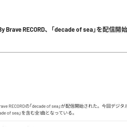
n By Brave RECORD、「decade of sea」を配信開
 By Brave RECORDの「decade of sea」が配信開始された。今回
ade of sea」を含む全1曲となっている。