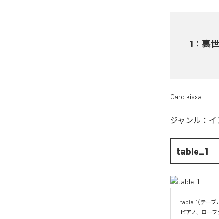
1
：
裏
Caro kissa
ジャンル：
イ
table_1
table_1（テ
ピアノ、ローフ