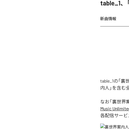
table
新曲情報
table_1
内人」を含む
なお「
裏世界
Music Unlimite
各配信サービ