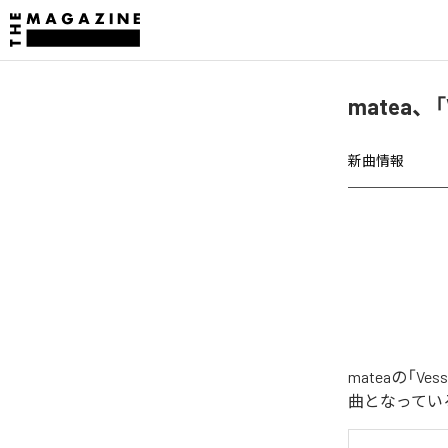
matea、
新曲情報
mateaの「V
曲となってい