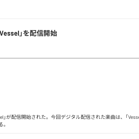
「Vessel」を配信開始
essel」が配信開始された。今回デジタル配信された楽曲は、「Vesse
る。