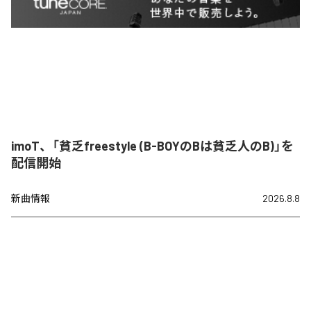
imoT、「貧乏freestyle (B-BOYのBは貧乏人のB)」を
配信開始
新曲情報
2026.8.8