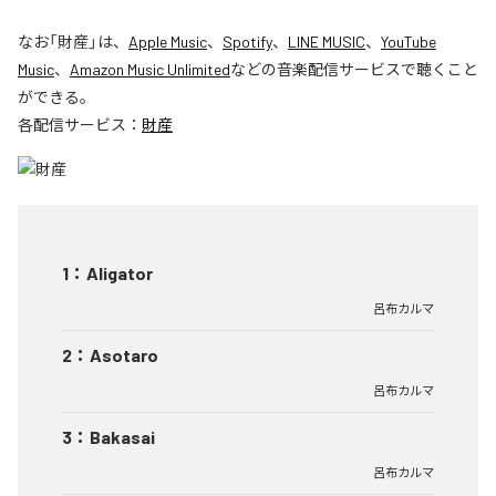
なお「
財産
」は、
Apple Music
、
Spotify
、
LINE MUSIC
、
YouTube
Music
、
Amazon Music Unlimited
などの音楽配信サービスで聴くこと
ができる。
各配信サービス：
財産
1
：
Aligator
呂布カルマ
2
：
Asotaro
呂布カルマ
3
：
Bakasai
呂布カルマ