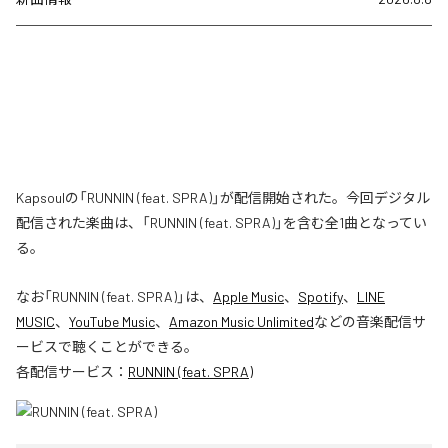
Kapsoulの「RUNNIN (feat. SPRA)」が配信開始された。今回デジタル
配信された楽曲は、「RUNNIN (feat. SPRA)」を含む全1曲となってい
る。
なお「
RUNNIN (feat. SPRA)
」は、
Apple Music
、
Spotify
、
LINE
MUSIC
、
YouTube Music
、
Amazon Music Unlimited
などの音楽配信サ
ービスで聴くことができる。
各配信サービス：
RUNNIN (feat. SPRA)