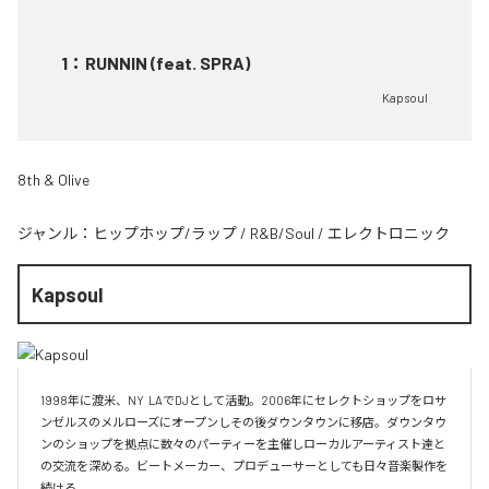
1
：
RUNNIN (feat. SPRA)
Kapsoul
8th & Olive
ジャンル：
ヒップホップ/ラップ
/
R&B/Soul
/
エレクトロニック
Kapsoul
1998年に渡米、NY  LAでDJとして活動。2006年にセレクトショップをロサ
ンゼルスのメルローズにオープンしその後ダウンタウンに移店。ダウンタウ
ンのショップを拠点に数々のパーティーを主催しローカルアーティスト達と
の交流を深める。ビートメーカー、プロデューサーとしても日々音楽製作を
続ける。