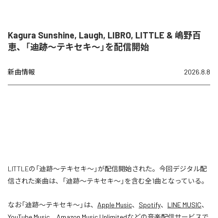
Kagura Sunshine, Laugh, LIBRO, LITTLE & 嶋野百
恵、「迪跡〜テキセキ〜」を配信開始
新曲情報
2026.8.8
LITTLEの「迪跡〜テキセキ〜」が配信開始された。今回デジタル配
信された楽曲は、「迪跡〜テキセキ〜」を含む全1曲となっている。
なお「
迪跡〜テキセキ〜
」は、
Apple Music
、
Spotify
、
LINE MUSIC
、
YouTube Music
、
Amazon Music Unlimited
などの音楽配信サービスで