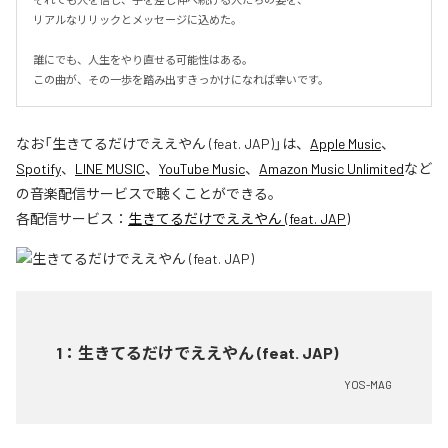
リアルなリリックとメッセージに込めた。

誰にでも、人生をやり直せる可能性はある。

この曲が、その一歩を踏み出すきっかけになれば幸いです。
なお「
生きてるだけでええやん (feat. JAP)
」は、
Apple Music
、
Spotify
、
LINE MUSIC
、
YouTube Music
、
Amazon Music Unlimited
など
の音楽配信サービスで聴くことができる。
各配信サービス：
生きてるだけでええやん (feat. JAP)
1
：
生きてるだけでええやん (feat. JAP)
YOS-MAG