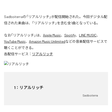
Sadboiterraの「リアルリッチ」が配信開始された。今回デジタル配
信された楽曲は、「リアルリッチ」を含む全1曲となっている。
なお「
リアルリッチ
」は、
Apple Music
、
Spotify
、
LINE MUSIC
、
YouTube Music
、
Amazon Music Unlimited
などの音楽配信サービスで
聴くことができる。
各配信サービス：
リアルリッチ
1
：
リアルリッチ
Sadboiterra