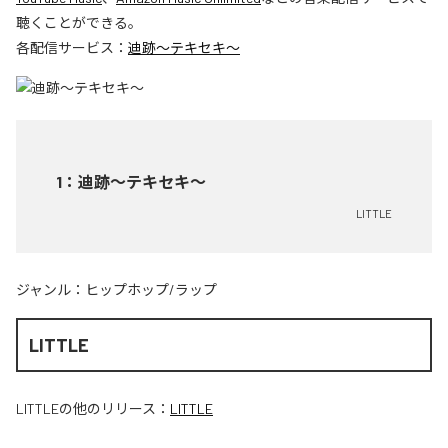
聴くことができる。
各配信サービス：
迪跡〜テキセキ〜
1
：
迪跡〜テキセキ〜
LITTLE
ジャンル：
ヒップホップ/ラップ
LITTLE
LITTLE
の他のリリース：
LITTLE