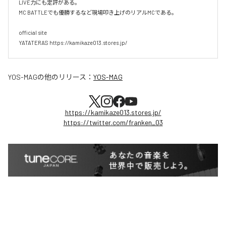
LIVE力にも定評がある。

MC BATTLEでも優勝するなど現場叩き上げのリアルMCである。

official site

YATATERAS https://kamikaze013.stores.jp/
YOS-MAG
の他のリリース：
YOS-MAG
https://kamikaze013.stores.jp/
https://twitter.com/franken_03