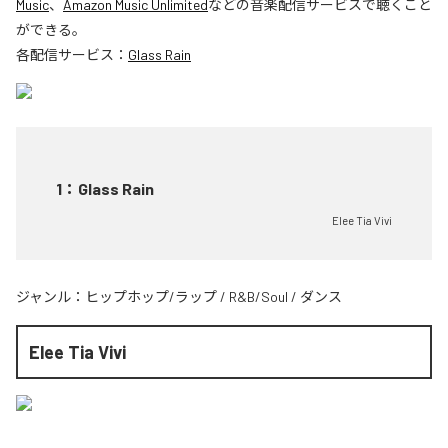
Music
、
Amazon Music Unlimited
などの音楽配信サービスで聴くこと
ができる。
各配信サービス：
Glass Rain
1
：
Glass Rain
Elee Tia Vivi
ジャンル：
ヒップホップ/ラップ
/
R&B/Soul
/
ダンス
Elee Tia Vivi