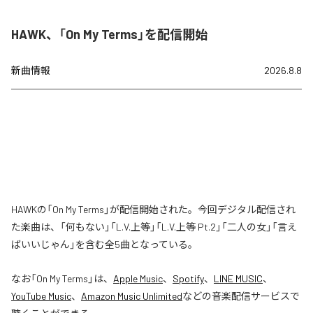
HAWK、「On My Terms」を配信開始
新曲情報
2026.8.8
HAWKの「On My Terms」が配信開始された。今回デジタル配信され
た楽曲は、「何もない」「L.V.上等」「L.V.上等 Pt.2」「二人の女」「言え
ばいいじゃん」を含む全5曲となっている。
なお「
On My Terms
」は、
Apple Music
、
Spotify
、
LINE MUSIC
、
YouTube Music
、
Amazon Music Unlimited
などの音楽配信サービスで