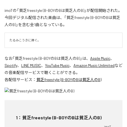
imoTの「貧乏freestyle (B-BOYのBは貧乏人のB)」が配信開始された。
今回デジタル配信された楽曲は、「貧乏freestyle (B-BOYのBは貧乏
人のB)」を含む全1曲となっている。
たるみこうきに捧ぐ。
なお「
貧乏freestyle (B-BOYのBは貧乏人のB)
」は、
Apple Music
、
Spotify
、
LINE MUSIC
、
YouTube Music
、
Amazon Music Unlimited
など
の音楽配信サービスで聴くことができる。
各配信サービス：
貧乏freestyle (B-BOYのBは貧乏人のB)
1
：
貧乏freestyle (B-BOYのBは貧乏人のB)
imoT