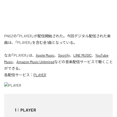
PNGZの「PLAYER」が配信開始された。今回デジタル配信された楽
曲は、「PLAYER」を含む全1曲となっている。
なお「
PLAYER
」は、
Apple Music
、
Spotify
、
LINE MUSIC
、
YouTube
Music
、
Amazon Music Unlimited
などの音楽配信サービスで聴くこと
ができる。
各配信サービス：
PLAYER
1
：
PLAYER