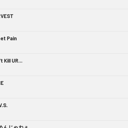
RVEST
et Pain
t Kill UR...
CE
V.S.
めんじゃねぇ