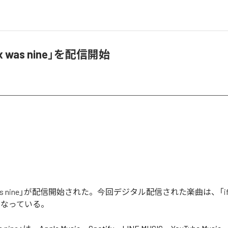
six was nine」を配信開始
ix was nine」が配信開始された。今回デジタル配信された楽曲は、「if six
となっている。