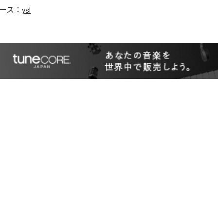
ース：
ysl