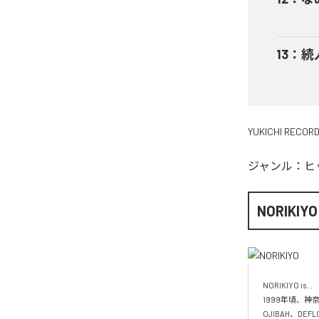
13
：
続
YUKICHI RECOR
ジャンル：
ヒ
NORIKIYO
NORIKIYO is...　 
1999年頃、神奈
OJIBAH、DE