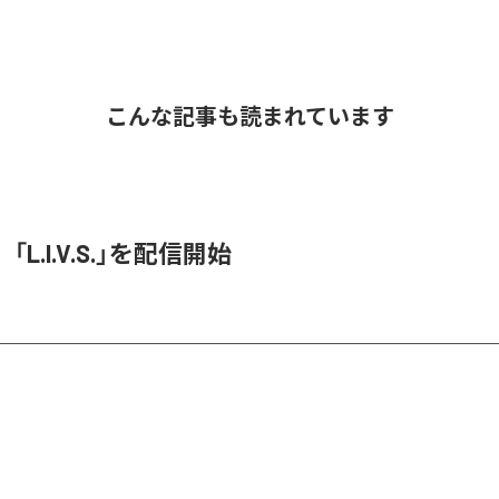
こんな記事も読まれています
O、「L.I.V.S.」を配信開始