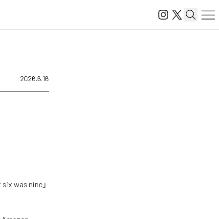
2026.6.16
 was nine」