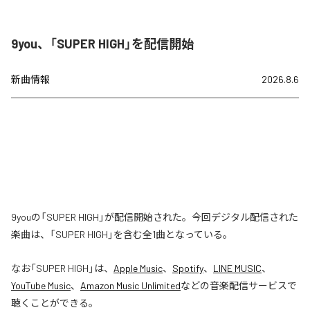
9you、「SUPER HIGH」を配信開始
新曲情報
2026.8.6
9youの「SUPER HIGH」が配信開始された。今回デジタル配信された
楽曲は、「SUPER HIGH」を含む全1曲となっている。
なお「
SUPER HIGH
」は、
Apple Music
、
Spotify
、
LINE MUSIC
、
YouTube Music
、
Amazon Music Unlimited
などの音楽配信サービスで
聴くことができる。