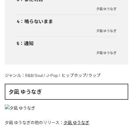
夕凪 ゆうなぎ
4
：
鳴らないまま
夕凪 ゆうなぎ
5
：
通知
夕凪 ゆうなぎ
ジャンル：
R&B/Soul
/
J-Pop
/
ヒップホップ/ラップ
夕凪 ゆうなぎ
夕凪 ゆうなぎ
の他のリリース：
夕凪 ゆうなぎ