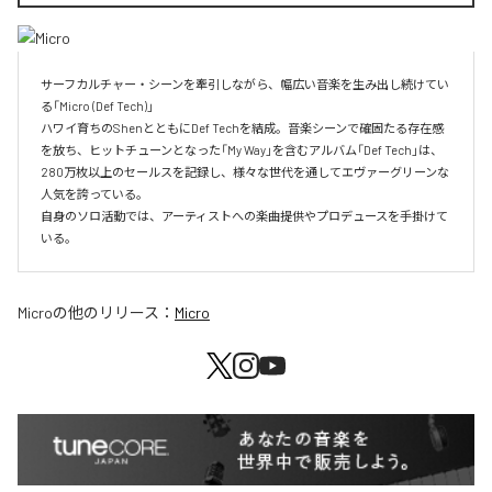
サーフカルチャー・シーンを牽引しながら、幅広い音楽を生み出し続けてい
る「Micro (Def Tech)」

ハワイ育ちのShenとともにDef Techを結成。音楽シーンで確固たる存在感
を放ち、ヒットチューンとなった「My Way」を含むアルバム「Def Tech」は、
280万枚以上のセールスを記録し、様々な世代を通してエヴァーグリーンな
人気を誇っている。

自身のソロ活動では、アーティストへの楽曲提供やプロデュースを手掛けて
いる。
Micro
の他のリリース：
Micro