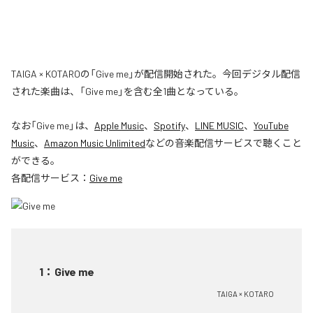
TAIGA × KOTAROの「Give me」が配信開始された。今回デジタル配信
された楽曲は、「Give me」を含む全1曲となっている。
なお「
Give me
」は、
Apple Music
、
Spotify
、
LINE MUSIC
、
YouTube
Music
、
Amazon Music Unlimited
などの音楽配信サービスで聴くこと
ができる。
各配信サービス：
Give me
1
：
Give me
TAIGA × KOTARO