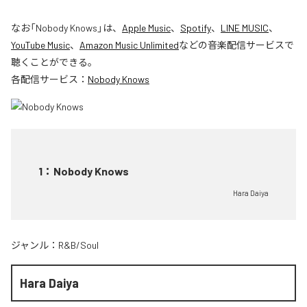
なお「
Nobody Knows
」は、
Apple Music
、
Spotify
、
LINE MUSIC
、
YouTube Music
、
Amazon Music Unlimited
などの音楽配信サービスで
聴くことができる。
各配信サービス：
Nobody Knows
1
：
Nobody Knows
Hara Daiya
ジャンル：
R&B/Soul
Hara Daiya