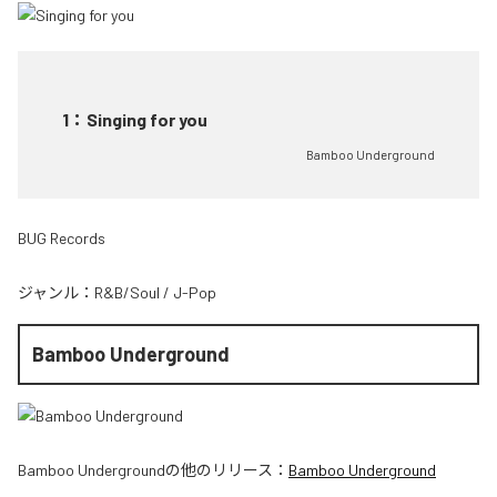
1
：
Singing for you
Bamboo Underground
BUG Records
ジャンル：
R&B/Soul
/
J-Pop
Bamboo Underground
Bamboo Underground
の他のリリース：
Bamboo Underground