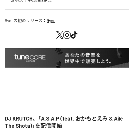
込んだリアルな楽曲を歌う。
9you
の他のリリース：
9you
DJ KRUTCH、「A.S.A.P (feat. おかもとえみ & Aile
The Shota)」を配信開始