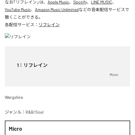
なお「
リフレイン
」は、
Apple Music
、
Spotify
、
LINE MUSIC
、
YouTube Music
、
Amazon Music Unlimited
などの音楽配信サービスで
聴くことができる。
各配信サービス：
リフレイン
1
：
リフレイン
Micro
Wergshire
ジャンル：
R&B/Soul
Micro