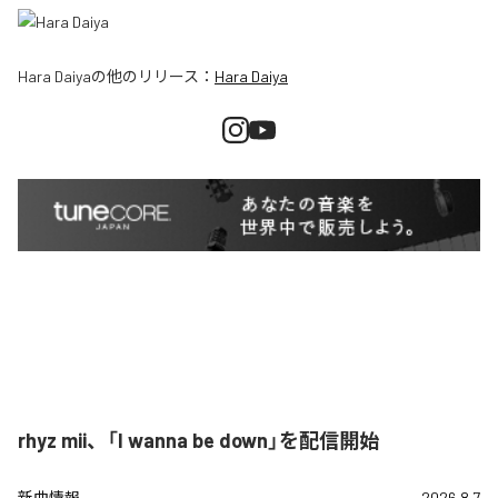
Hara Daiya
の他のリリース：
Hara Daiya
rhyz mii、「I wanna be down」を配信開始
新曲情報
2026.8.7