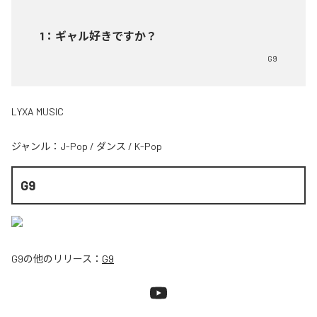
1
：
ギャル好きですか？
G9
LYXA MUSIC
ジャンル：
J-Pop
/
ダンス
/
K-Pop
G9
G9
の他のリリース：
G9