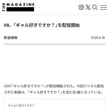
G9、「ギャル好きですか？」を配信開始
新曲情報
2026.6.16
G9の「ギャル好きですか？」が配信開始された。今回デジタル配信
された楽曲は、「ギャル好きですか？」を含む全1曲となっている。
ギャル♡好きですか？
