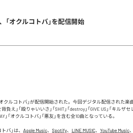
DER、「オクルコトバ」を配信開始
Rの「オクルコトバ」が配信開始された。今回デジタル配信された楽
罪を背負え」「殴りゃいいさ」「SHIT」「destroy」「GIVE US」「キルザ
 AWAY」「オクルコトバ」「悪友」を含む全10曲となっている。
コトバ
」は、
Apple Music
、
Spotify
、
LINE MUSIC
、
YouTube Music