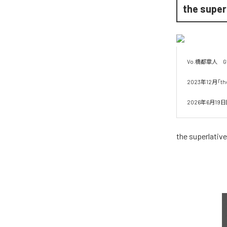
the super
Vo.橋都章人　Gt.
2023年12月「
2026年6月19日
the superlativ