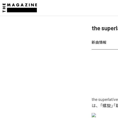
the sup
新曲情報
the supe
は、「螺旋」「