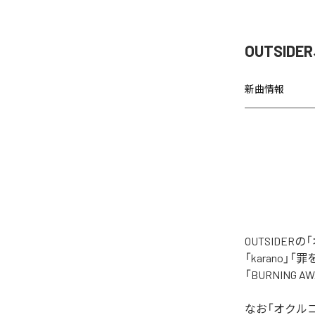
OUTSI
新曲情報
OUTSIDE
「karano」「
「BURNING
なお「
オクル