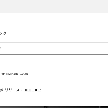
ック
R
from Toyohashi, JAPAN
他のリリース：
OUTSIDER