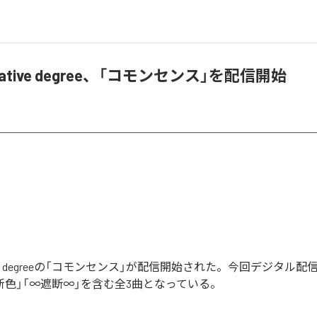
erlative degree、「コモンセンス」を配信開始
rlative degreeの「コモンセンス」が配信開始された。今回デジタル
新色」「∞遮断∞」を含む全3曲となっている。