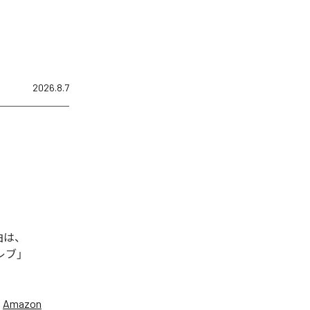
2026.8.7
曲は、
セレブ」
、
Amazon