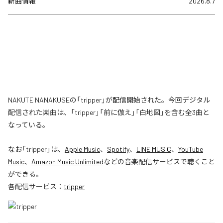
新曲情報
2026.8.7
NAKUTE NANAKUSEの「tripper」が配信開始された。今回デジタル
配信された楽曲は、「tripper」「前に倣え」「白地図」を含む全3曲と
なっている。
なお「
tripper
」は、
Apple Music
、
Spotify
、
LINE MUSIC
、
YouTube
Music
、
Amazon Music Unlimited
などの音楽配信サービスで聴くこと
ができる。
各配信サービス：
tripper