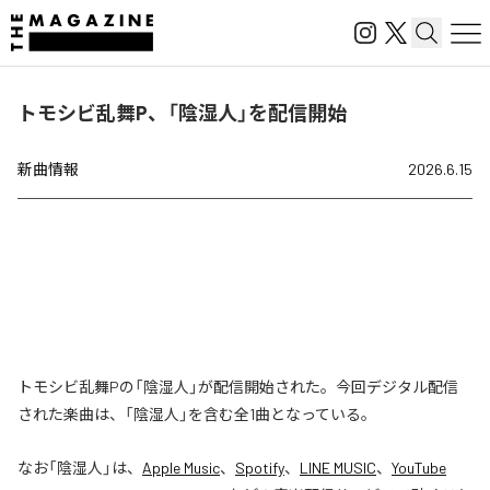
トモシビ乱舞P、「陰湿人」を配信開始
新曲情報
2026.6.15
トモシビ乱舞Pの「陰湿人」が配信開始された。今回デジタル配信
された楽曲は、「陰湿人」を含む全1曲となっている。
なお「
陰湿人
」は、
Apple Music
、
Spotify
、
LINE MUSIC
、
YouTube