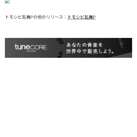
トモシビ乱舞P
の他のリリース：
トモシビ乱舞P