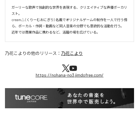
ガーリーな歌声で独創的な世界を表現する、クリエイティブな声優ボーカリ
スト。

cream△（くりーむおにぎり）名義でオリジナルゲームの制作を一人で行う傍
ら、ボーカル・作詞・動画など同人音楽の分野でも意欲的な活動を行う。

近年では商業作品に携わるなど、活躍の場を広げている。
乃花こより
の他のリリース：
乃花こより
https://nohana-no3.jimdofree.com/