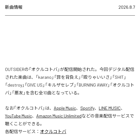
新曲情報
2026.8.7
OUTSIDERの「オクルコトバ」が配信開始された。今回デジタル配信
された楽曲は、「karano」「罪を背負え」「殴りゃいいさ」「SHIT」
「destroy」「GIVE US」「キルザセレブ」「BURNING AWAY」「オクルコト
バ」「悪友」を含む全10曲となっている。
なお「
オクルコトバ
」は、
Apple Music
、
Spotify
、
LINE MUSIC
、
YouTube Music
、
Amazon Music Unlimited
などの音楽配信サービスで
聴くことができる。
各配信サービス：
オクルコトバ