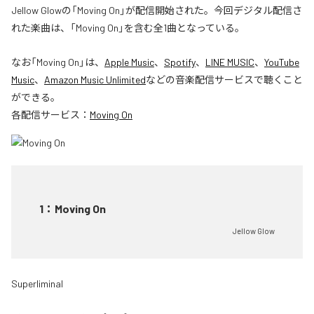
Jellow Glowの「Moving On」が配信開始された。今回デジタル配信さ
れた楽曲は、「Moving On」を含む全1曲となっている。
なお「
Moving On
」は、
Apple Music
、
Spotify
、
LINE MUSIC
、
YouTube
Music
、
Amazon Music Unlimited
などの音楽配信サービスで聴くこと
ができる。
各配信サービス：
Moving On
1
：
Moving On
Jellow Glow
Superliminal