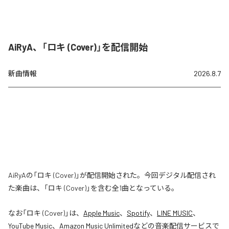
AiRyA、「ロキ (Cover)」を配信開始
新曲情報
2026.8.7
AiRyAの「ロキ (Cover)」が配信開始された。今回デジタル配信され
た楽曲は、「ロキ (Cover)」を含む全1曲となっている。
なお「
ロキ (Cover)
」は、
Apple Music
、
Spotify
、
LINE MUSIC
、
YouTube Music
、
Amazon Music Unlimited
などの音楽配信サービスで