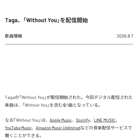
Taga、「Without You」を配信開始
新曲情報
2026.8.7
Tagaの「Without You」が配信開始された。今回デジタル配信された
楽曲は、「Without You」を含む全1曲となっている。
なお「
Without You
」は、
Apple Music
、
Spotify
、
LINE MUSIC
、
YouTube Music
、
Amazon Music Unlimited
などの音楽配信サービスで
聴くことができる。