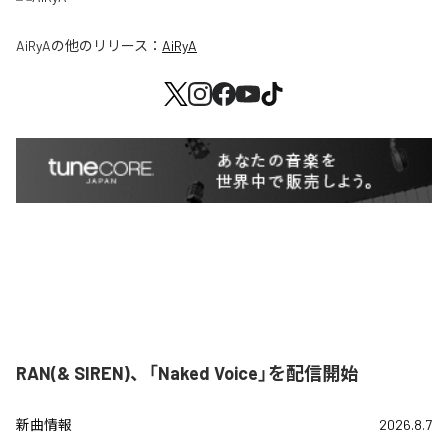
AiRyA
の他のリリース：
AiRyA
RAN(& SIREN)、「Naked Voice」を配信開始
新曲情報
2026.8.7