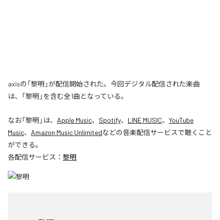
axisの「黎明」が配信開始された。今回デジタル配信された楽曲
は、「黎明」を含む全1曲となっている。
なお「
黎明
」は、
Apple Music
、
Spotify
、
LINE MUSIC
、
YouTube
Music
、
Amazon Music Unlimited
などの音楽配信サービスで聴くこと
ができる。
各配信サービス：
黎明