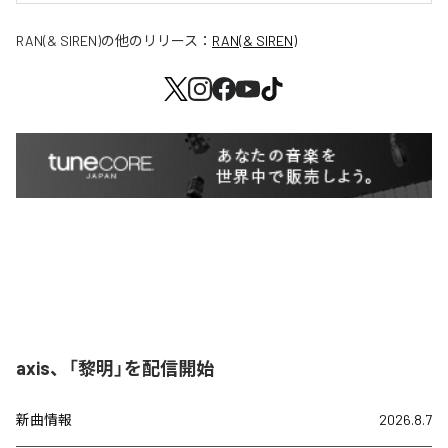
RAN(& SIREN)
の他のリリース：
RAN(& SIREN)
axis、「黎明」を配信開始
新曲情報
2026.8.7