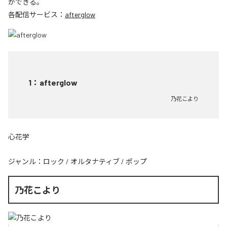
ができる。
各配信サービス：
afterglow
1
：
afterglow
乃花こより
心花学
ジャンル：
ロック
/
オルタナティブ
/
ポップ
乃花こより