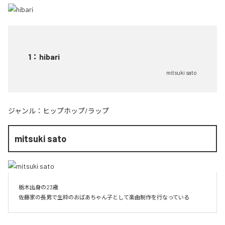
1
：
hibari
mitsuki sato
ジャンル：
ヒップホップ/ラップ
mitsuki sato
栃木出身の23歳

佐藤家の長男で生粋のおばあちゃん子として楽曲制作を行なっている