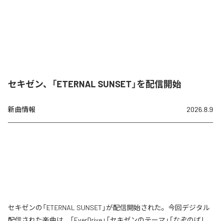
セキゼン、「ETERNAL SUNSET」を配信開始
新曲情報
2026.8.9
セキゼンの「ETERNAL SUNSET」が配信開始された。今回デジタル
配信された楽曲は、「EverDrive」「セキゼンのテーマ」「なぞのばし