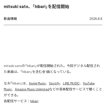
mitsuki sato、「hibari」を配信開始
新曲情報
2026.8.9
mitsuki satoの「hibari」が配信開始された。今回デジタル配信され
た楽曲は、「hibari」を含む全1曲となっている。
なお「
hibari
」は、
Apple Music
、
Spotify
、
LINE MUSIC
、
YouTube
Music
、
Amazon Music Unlimited
などの音楽配信サービスで聴くこと
ができる。
各配信サービス：
hibari