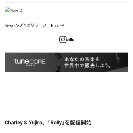
River-A
の他のリリース：
River-A
Charley & Yujiro、「Rolly」を配信開始