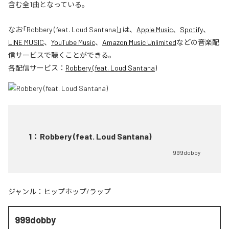
含む全1曲となっている。
なお「
Robbery (feat. Loud Santana)
」は、
Apple Music
、
Spotify
、
LINE MUSIC
、
YouTube Music
、
Amazon Music Unlimited
などの音楽配
信サービスで聴くことができる。
各配信サービス：
Robbery (feat. Loud Santana)
1
：
Robbery (feat. Loud Santana)
999dobby
ジャンル：
ヒップホップ/ラップ
999dobby