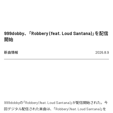
999dobby、「Robbery (feat. Loud Santana)」を配信
開始
新曲情報
2026.8.9
999dobbyの「Robbery (feat. Loud Santana)」が配信開始された。今
回デジタル配信された楽曲は、「Robbery (feat. Loud Santana)」を