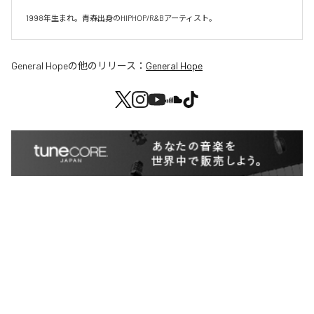
1998年生まれ。青森出身のHIPHOP/R&Bアーティスト。
General Hope
の他のリリース：
General Hope