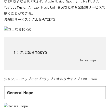
なお「
さよならTOKYO
」は、
Apple Music
、
Spotify
、
LINE MUSIC
、
YouTube Music
、
Amazon Music Unlimited
などの音楽配信サービスで
聴くことができる。
各配信サービス：
さよならTOKYO
1
：
さよならTOKYO
General Hope
ジャンル：
ヒップホップ/ラップ
/
オルタナティブ
/
R&B/Soul
General Hope