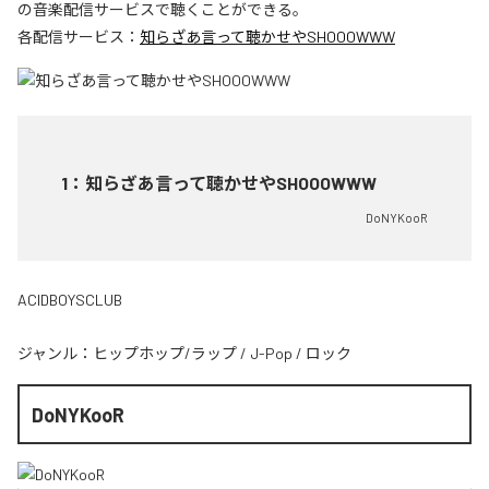
の音楽配信サービスで聴くことができる。
各配信サービス：
知らざあ言って聴かせやSHOOOWWW
1
：
知らざあ言って聴かせやSHOOOWWW
DoNYKooR
ACIDBOYSCLUB
ジャンル：
ヒップホップ/ラップ
/
J-Pop
/
ロック
DoNYKooR