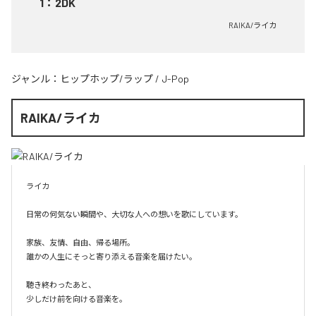
1
：
2DK
RAIKA/ライカ
ジャンル：
ヒップホップ/ラップ
/
J-Pop
RAIKA/ライカ
ライカ

日常の何気ない瞬間や、大切な人への想いを歌にしています。

家族、友情、自由、帰る場所。

誰かの人生にそっと寄り添える音楽を届けたい。

聴き終わったあと、

少しだけ前を向ける音楽を。