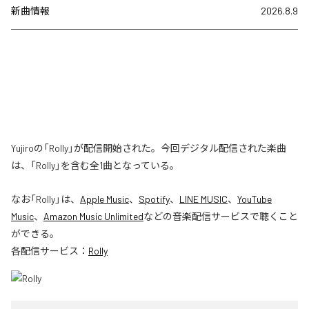
新曲情報
2026.8.9
Yujiroの「Rolly」が配信開始された。今回デジタル配信された楽曲
は、「Rolly」を含む全1曲となっている。
なお「
Rolly
」は、
Apple Music
、
Spotify
、
LINE MUSIC
、
YouTube
Music
、
Amazon Music Unlimited
などの音楽配信サービスで聴くこと
ができる。
各配信サービス：
Rolly