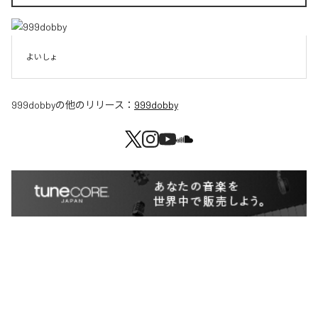
よいしょ
999dobby
の他のリリース：
999dobby