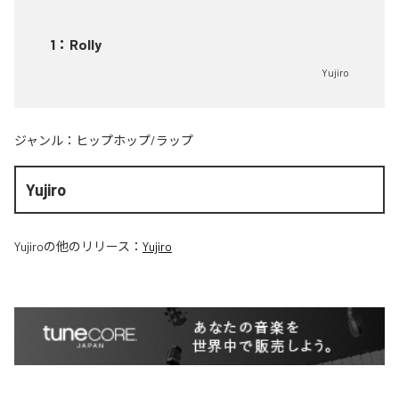
1
：
Rolly
Yujiro
ジャンル：
ヒップホップ/ラップ
Yujiro
Yujiro
の他のリリース：
Yujiro