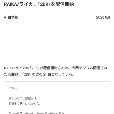
RAIKA/ライカ、「2DK」を配信開始
新曲情報
2026.8.9
RAIKA/ライカの「2DK」が配信開始された。今回デジタル配信され
た楽曲は、「2DK」を含む全1曲となっている。
『2DK』

狭かったのは部屋だけ。

愛情まで狭くはなかった。

周りの言葉に傷つき、自分を責め続けた日々。
