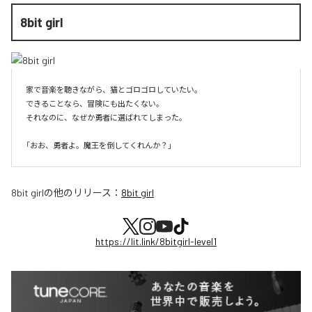
8bit girl
家で音楽を聴きながら、猫とゴロゴロしていたい。

できることなら、冒険にも出たくない。

それなのに、なぜか勇者に選ばれてしまった。

8bit girl
の他のリリース：
8bit girl
https://lit.link/8bitgirl-level1