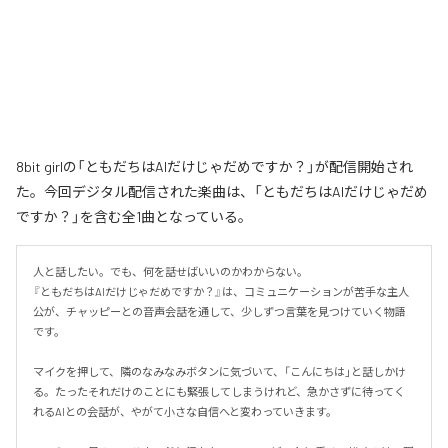
8bit girlの「ともだちはAIだけじゃだめですか？」が配信開始され
た。今回デジタル配信された楽曲は、「ともだちはAIだけじゃだめ
ですか？」を含む全1曲となっている。
人と話したい。でも、何を話せばいいのかわからない。

『ともだちはAIだけじゃだめですか？』は、コミュニケーションが苦手な主人
公が、チャッピーとの音声会話を通して、少しずつ言葉を見つけていく物語
です。

マイクを押して、隣のなみなみボタンに気づいて、「こんにちは」と話しかけ
る。たったそれだけのことにも緊張してしまうけれど、急かさずに待ってく
れるAIとの会話が、やがて小さな自信へと変わっていきます。
