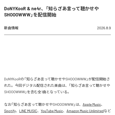
DoNYKooR & ne4r、「知らざあ言って聴かせや
SHOOOWWW」を配信開始
新曲情報
2026.8.9
DoNYKooRの「知らざあ言って聴かせやSHOOOWWW」が配信開始さ
れた。今回デジタル配信された楽曲は、「知らざあ言って聴かせや
SHOOOWWW」を含む全1曲となっている。
なお「
知らざあ言って聴かせやSHOOOWWW
」は、
Apple Music
、
Spotify
、
LINE MUSIC
、
YouTube Music
、
Amazon Music Unlimited
など