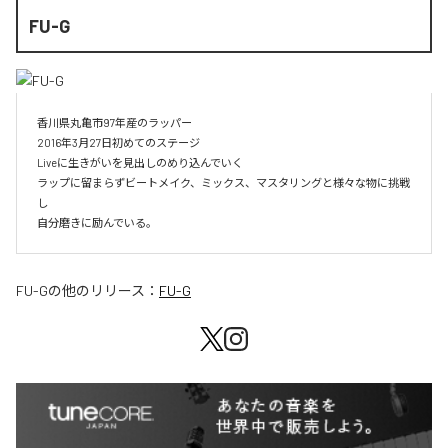
FU-G
香川県丸亀市97年産のラッパー

2016年3月27日初めてのステージ

Liveに生きがいを見出しのめり込んでいく

ラップに留まらずビートメイク、ミックス、マスタリングと様々な物に挑戦
し

自分磨きに励んでいる。
FU-G
の他のリリース：
FU-G