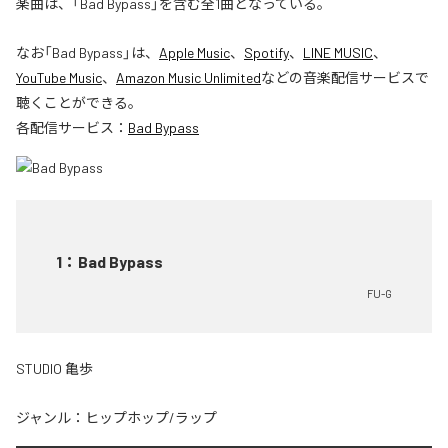
楽曲は、「Bad Bypass」を含む全1曲となっている。
なお「
Bad Bypass
」は、
Apple Music
、
Spotify
、
LINE MUSIC
、
YouTube Music
、
Amazon Music Unlimited
などの音楽配信サービスで
聴くことができる。
各配信サービス：
Bad Bypass
1
：
Bad Bypass
FU-G
STUDIO 亀歩
ジャンル：
ヒップホップ/ラップ