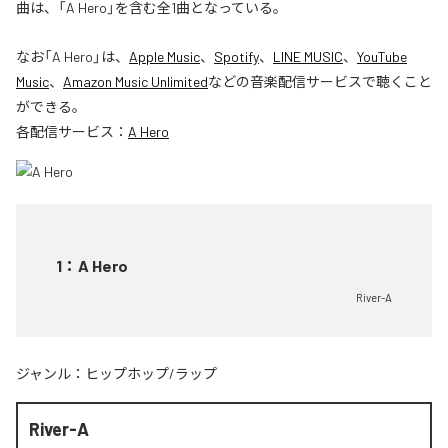
曲は、「A Hero」を含む全1曲となっている。
なお「
A Hero
」は、
Apple Music
、
Spotify
、
LINE MUSIC
、
YouTube
Music
、
Amazon Music Unlimited
などの音楽配信サービスで聴くこと
ができる。
各配信サービス：
A Hero
1
：
A Hero
River-A
ジャンル：
ヒップホップ/ラップ
River-A