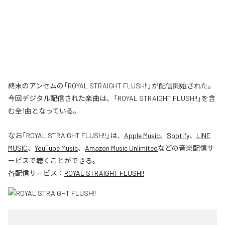
終末のアンセムの「ROYAL STRAIGHT FLUSH!!」が配信開始された。
今回デジタル配信された楽曲は、「ROYAL STRAIGHT FLUSH!!」を含
む全1曲となっている。
なお「
ROYAL STRAIGHT FLUSH!!
」は、
Apple Music
、
Spotify
、
LINE
MUSIC
、
YouTube Music
、
Amazon Music Unlimited
などの音楽配信サ
ービスで聴くことができる。
各配信サービス：
ROYAL STRAIGHT FLUSH!!