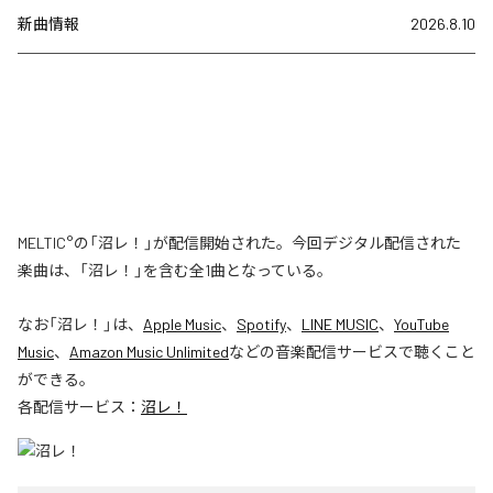
新曲情報
2026.8.10
MELTIC°の「沼レ！」が配信開始された。今回デジタル配信された
楽曲は、「沼レ！」を含む全1曲となっている。
なお「
沼レ！
」は、
Apple Music
、
Spotify
、
LINE MUSIC
、
YouTube
Music
、
Amazon Music Unlimited
などの音楽配信サービスで聴くこと
ができる。
各配信サービス：
沼レ！