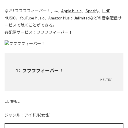
なお「
フフフフィーバー！
」は、
Apple Music
、
Spotify
、
LINE
MUSIC
、
YouTube Music
、
Amazon Music Unlimited
などの音楽配信サ
ービスで聴くことができる。
各配信サービス：
フフフフィーバー！
1
：
フフフフィーバー！
MELTIC°
LUMIVEL.
ジャンル：
アイドル(女性)