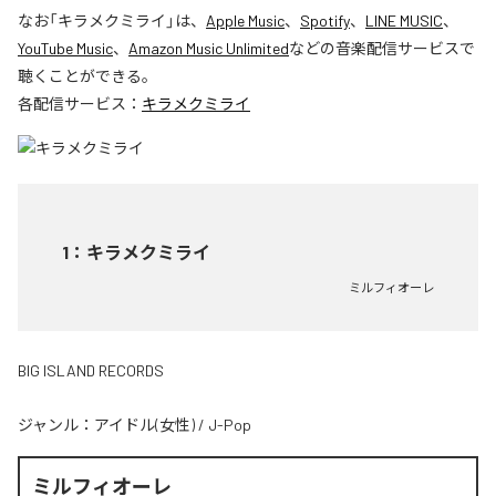
なお「
キラメクミライ
」は、
Apple Music
、
Spotify
、
LINE MUSIC
、
YouTube Music
、
Amazon Music Unlimited
などの音楽配信サービスで
聴くことができる。
各配信サービス：
キラメクミライ
1
：
キラメクミライ
ミルフィオーレ
BIG ISLAND RECORDS
ジャンル：
アイドル(女性)
/
J-Pop
ミルフィオーレ