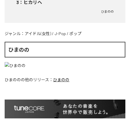
3
：
ヒカリヘ
ひまのの
ジャンル：
アイドル(女性)
/
J-Pop
/
ポップ
ひまのの
ひまのの
の他のリリース：
ひまのの