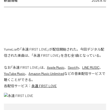
新曲情報
2026.8.10
YumeLiaの「永遠 FIRST LOVE」が配信開始された。今回デジタル配
信された楽曲は、「永遠 FIRST LOVE」を含む全1曲となっている。
なお「
永遠 FIRST LOVE
」は、
Apple Music
、
Spotify
、
LINE MUSIC
、
YouTube Music
、
Amazon Music Unlimited
などの音楽配信サービスで
聴くことができる。
各配信サービス：
永遠 FIRST LOVE