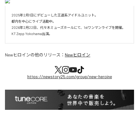
2025年2月1日にデビューした王道系アイドルユニット。

都内を中心にライブ活動中。

2026年2月22日、代々木ミューズホールにて、1stワンマンライブを開催。

KT Zepp Yokohama出演。
Newヒロイン
の他のリリース：
Newヒロイン
https://newstory25.com/group/new-heroine