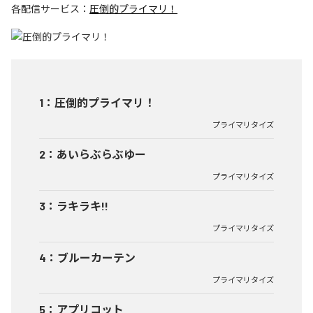
各配信サービス：
圧倒的プライマリ！
1
：
圧倒的プライマリ！
プライマリタイズ
2
：
あいらぶらぶゆー
プライマリタイズ
3
：
ラキラキ!!
プライマリタイズ
4
：
ブルーカーテン
プライマリタイズ
5
：
アプリコット