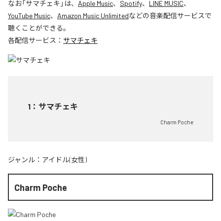
なお「
サマチェキ
」は、
Apple Music
、
Spotify
、
LINE MUSIC
、
YouTube Music
、
Amazon Music Unlimited
などの音楽配信サービスで
聴くことができる。
各配信サービス：
サマチェキ
1
：
サマチェキ
Charm Poche
ジャンル：
アイドル(女性)
Charm Poche