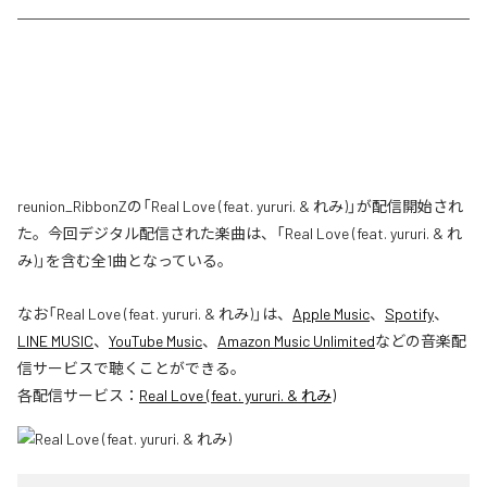
reunion_RibbonZの「Real Love (feat. yururi. & れみ)」が配信開始され
た。今回デジタル配信された楽曲は、「Real Love (feat. yururi. & れ
み)」を含む全1曲となっている。
なお「
Real Love (feat. yururi. & れみ)
」は、
Apple Music
、
Spotify
、
LINE MUSIC
、
YouTube Music
、
Amazon Music Unlimited
などの音楽配
信サービスで聴くことができる。
各配信サービス：
Real Love (feat. yururi. & れみ)