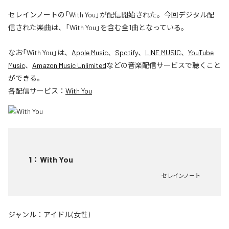
セレインノートの「With You」が配信開始された。今回デジタル配
信された楽曲は、「With You」を含む全1曲となっている。
なお「
With You
」は、
Apple Music
、
Spotify
、
LINE MUSIC
、
YouTube
Music
、
Amazon Music Unlimited
などの音楽配信サービスで聴くこと
ができる。
各配信サービス：
With You
1
：
With You
セレインノート
ジャンル：
アイドル(女性)