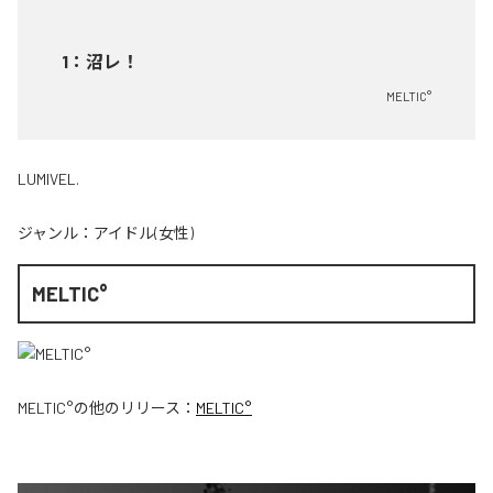
1
：
沼レ！
MELTIC°
LUMIVEL.
ジャンル：
アイドル(女性)
MELTIC°
MELTIC°
の他のリリース：
MELTIC°