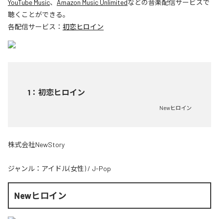
YouTube Music
、
Amazon Music Unlimited
などの音楽配信サービスで
聴くことができる。
各配信サービス：
初恋ヒロイン
1
：
初恋ヒロイン
Newヒロイン
株式会社NewStory
ジャンル：
アイドル(女性)
/
J-Pop
Newヒロイン