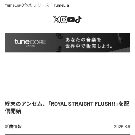
YumeLia
の他のリリース：
YumeLia
終末のアンセム、「ROYAL STRAIGHT FLUSH!!」を配
信開始
新曲情報
2026.8.9