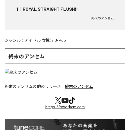
1
：
ROYAL STRAIGHT FLUSH!!
終末のアンセム
ジャンル：
アイドル(女性)
/
J-Pop
終末のアンセム
終末のアンセム
の他のリリース：
終末のアンセム
https://owathem.com