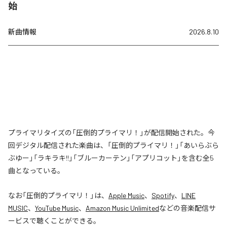
始
新曲情報
2026.8.10
プライマリタイズの「圧倒的プライマリ！」が配信開始された。今
回デジタル配信された楽曲は、「圧倒的プライマリ！」「あいらぶら
ぶゆー」「ラキラキ!!」「ブルーカーテン」「アプリコット」を含む全5
曲となっている。
なお「
圧倒的プライマリ！
」は、
Apple Music
、
Spotify
、
LINE
MUSIC
、
YouTube Music
、
Amazon Music Unlimited
などの音楽配信サ
ービスで聴くことができる。