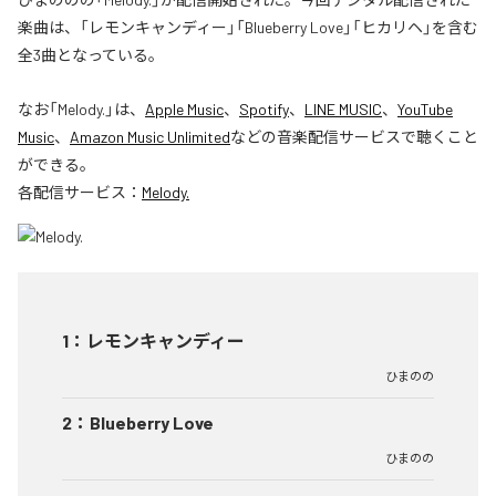
楽曲は、「レモンキャンディー」「Blueberry Love」「ヒカリヘ」を含む
全3曲となっている。
なお「
Melody.
」は、
Apple Music
、
Spotify
、
LINE MUSIC
、
YouTube
Music
、
Amazon Music Unlimited
などの音楽配信サービスで聴くこと
ができる。
各配信サービス：
Melody.
1
：
レモンキャンディー
ひまのの
2
：
Blueberry Love
ひまのの