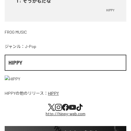
1
：
そうかもだな
HIPPY
FROG MUSIC
ジャンル：
J-Pop
HIPPY
HIPPY
の他のリリース：
HIPPY
http://hippy-web.com