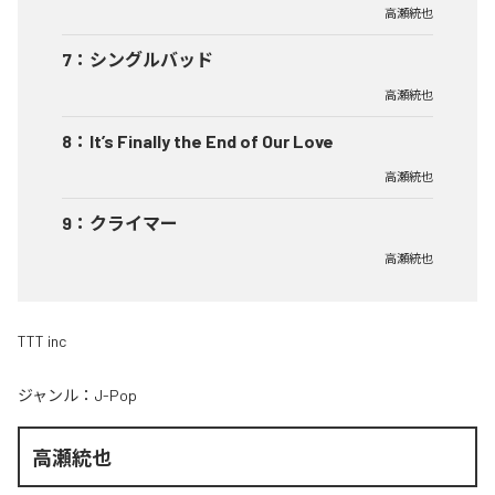
高瀬統也
7
：
シングルバッド
高瀬統也
8
：
It’s Finally the End of Our Love
高瀬統也
9
：
クライマー
高瀬統也
TTT inc
ジャンル：
J-Pop
高瀬統也