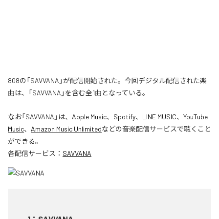
808の「SAVVANA」が配信開始された。今回デジタル配信された楽
曲は、「SAVVANA」を含む全1曲となっている。
なお「
SAVVANA
」は、
Apple Music
、
Spotify
、
LINE MUSIC
、
YouTube
Music
、
Amazon Music Unlimited
などの音楽配信サービスで聴くこと
ができる。
各配信サービス：
SAVVANA
1
：
SAVVANA