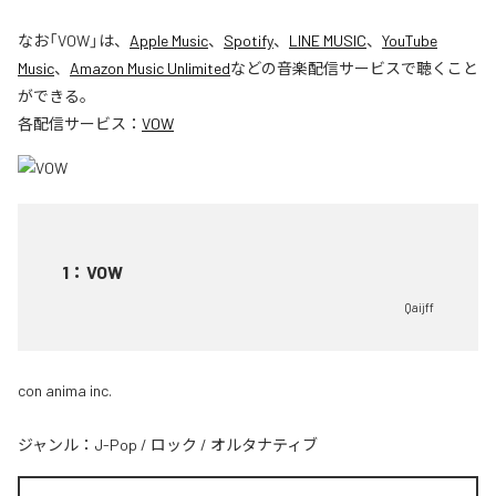
なお「
VOW
」は、
Apple Music
、
Spotify
、
LINE MUSIC
、
YouTube
Music
、
Amazon Music Unlimited
などの音楽配信サービスで聴くこと
ができる。
各配信サービス：
VOW
1
：
VOW
Qaijff
con anima inc.
ジャンル：
J-Pop
/
ロック
/
オルタナティブ