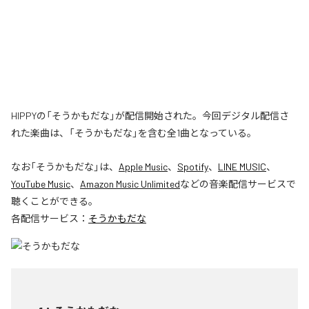
HIPPYの「そうかもだな」が配信開始された。今回デジタル配信さ
れた楽曲は、「そうかもだな」を含む全1曲となっている。
なお「
そうかもだな
」は、
Apple Music
、
Spotify
、
LINE MUSIC
、
YouTube Music
、
Amazon Music Unlimited
などの音楽配信サービスで
聴くことができる。
各配信サービス：
そうかもだな