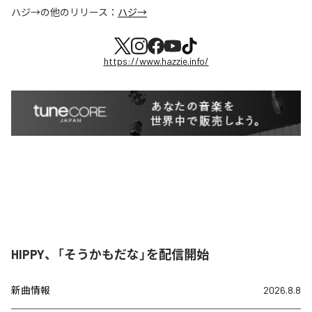
ハジ→
の他のリリース：
ハジ→
https://www.hazzie.info/
HIPPY、「そうかもだな」を配信開始
新曲情報
2026.8.8