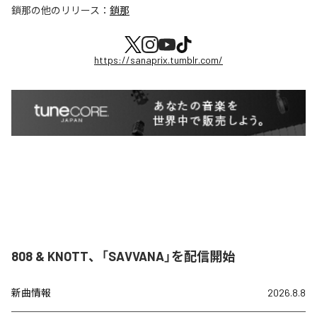
鎖那
の他のリリース：
鎖那
https://sanaprix.tumblr.com/
808 & KNOTT、「SAVVANA」を配信開始
新曲情報
2026.8.8