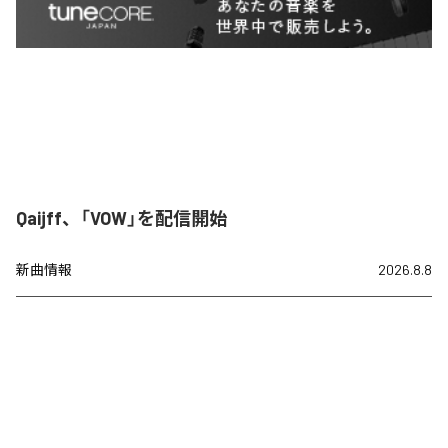
Qaijff、「VOW」を配信開始
新曲情報
2026.8.8