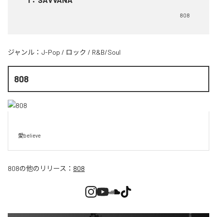
808
ジャンル：
J-Pop
/
ロック
/
R&B/Soul
808
愛believe
808
の他のリリース：
808