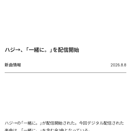
ハジ→、「一緒に。」を配信開始
新曲情報
2026.8.8
ハジ→の「一緒に。」が配信開始された。今回デジタル配信された
楽曲は、「一緒に。」を含む全1曲となっている。