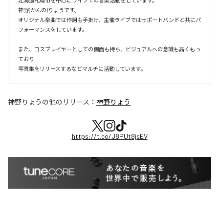
北海道札幌市を中心にライブでの音楽活動をしています。

神野(かんの)りょうです。

オリジナル楽曲では作詞も手掛け、主催ライブではサポートバンドと共にパ
フォーマンスをしています。

また、コスプレイヤーとしての側面も持ち、ビジュアルへの意識も高くもっ
ており

写真集をリリースするなどマルチに活動しています。
神野りょう
の他のリリース：
神野りょう
https://t.co/J8PUt8jsEV