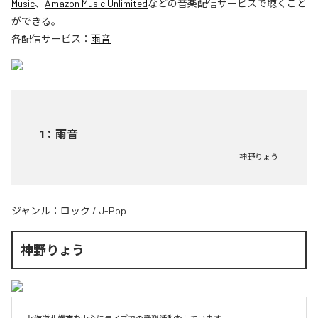
Music
、
Amazon Music Unlimited
などの音楽配信サービスで聴くこと
ができる。
各配信サービス：
雨音
1
：
雨音
神野りょう
ジャンル：
ロック
/
J-Pop
神野りょう