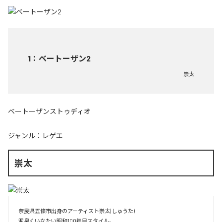
1
：
ベートーザン2
崇太
ベートーザンストゥディオ
ジャンル：
レゲエ
崇太
奈良県五條市出身のアーティスト崇太(しゅうた)
