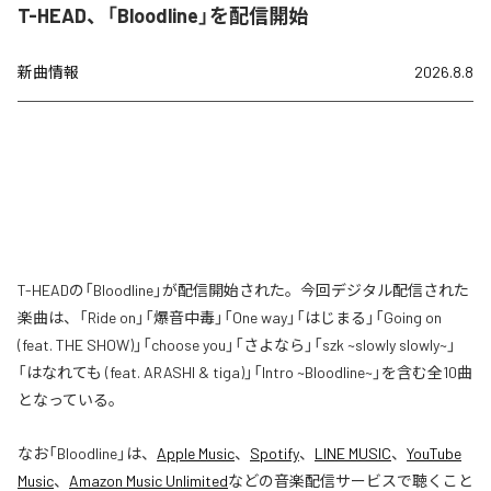
T-HEAD、「Bloodline」を配信開始
新曲情報
2026.8.8
T-HEADの「Bloodline」が配信開始された。今回デジタル配信された
楽曲は、「Ride on」「爆音中毒」「One way」「はじまる」「Going on
(feat. THE SHOW)」「choose you」「さよなら」「szk ~slowly slowly~」
「はなれても (feat. ARASHI & tiga)」「Intro ~Bloodline~」を含む全10曲
となっている。
なお「
Bloodline
」は、
Apple Music
、
Spotify
、
LINE MUSIC
、
YouTube
Music
、
Amazon Music Unlimited
などの音楽配信サービスで聴くこと