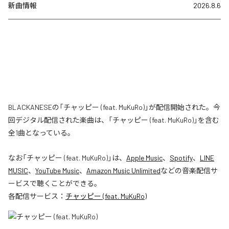
新曲情報
2026.8.6
BLACKANESEの「チャッピー (feat. MuKuRo)」が配信開始された。今
回デジタル配信された楽曲は、「チャッピー (feat. MuKuRo)」を含む
全1曲となっている。
なお「
チャッピー (feat. MuKuRo)
」は、
Apple Music
、
Spotify
、
LINE
MUSIC
、
YouTube Music
、
Amazon Music Unlimited
などの音楽配信サ
ービスで聴くことができる。
各配信サービス：
チャッピー (feat. MuKuRo)