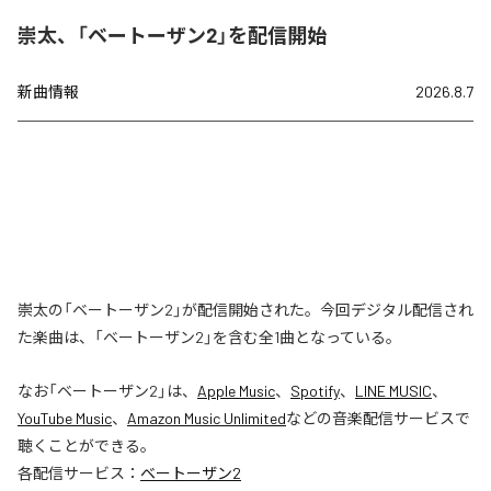
崇太、「ベートーザン2」を配信開始
新曲情報
2026.8.7
崇太の「ベートーザン2」が配信開始された。今回デジタル配信され
た楽曲は、「ベートーザン2」を含む全1曲となっている。
なお「
ベートーザン2
」は、
Apple Music
、
Spotify
、
LINE MUSIC
、
YouTube Music
、
Amazon Music Unlimited
などの音楽配信サービスで
聴くことができる。
各配信サービス：
ベートーザン2