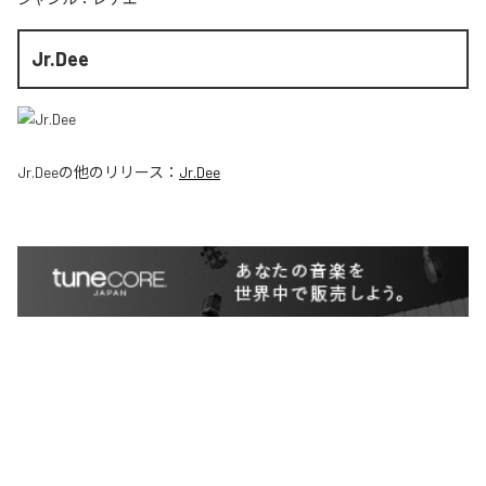
Jr.Dee
Jr.Dee
の他のリリース：
Jr.Dee