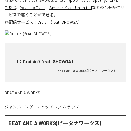
なお「
Cruisin' (feat. SHOWGA)
」は、
Apple Music
、
Spotify
、
LINE
MUSIC
、
YouTube Music
、
Amazon Music Unlimited
などの音楽配信サ
ービスで聴くことができる。
各配信サービス：
Cruisin' (feat. SHOWGA)
1
：
Cruisin' (feat. SHOWGA)
BEAT AND A WORKS(ビータナワークス)
BEAT AND A WORKS
ジャンル：
レゲエ
/
ヒップホップ/ラップ
BEAT AND A WORKS(ビータナワークス)