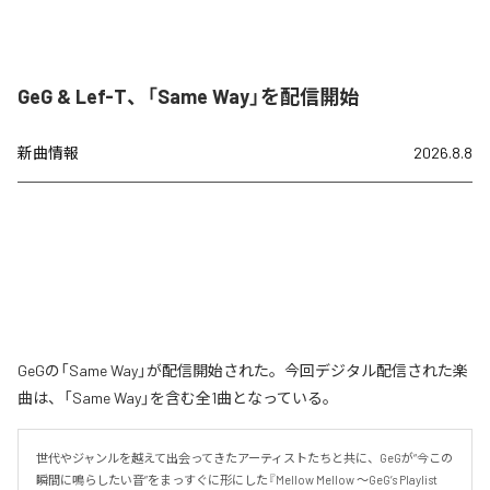
GeG & Lef-T、「Same Way」を配信開始
新曲情報
2026.8.8
GeGの「Same Way」が配信開始された。今回デジタル配信された楽
曲は、「Same Way」を含む全1曲となっている。
世代やジャンルを越えて出会ってきたアーティストたちと共に、GeGが“今この
瞬間に鳴らしたい音”をまっすぐに形にした『Mellow Mellow ～GeG’s Playlist 