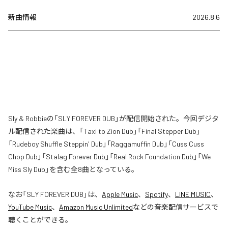
新曲情報
2026.8.6
Sly & Robbieの「SLY FOREVER DUB」が配信開始された。今回デジタ
ル配信された楽曲は、「Taxi to Zion Dub」「Final Stepper Dub」
「Rudeboy Shuffle Steppin' Dub」「Raggamuffin Dub」「Cuss Cuss
Chop Dub」「Stalag Forever Dub」「Real Rock Foundation Dub」「We
Miss Sly Dub」を含む全8曲となっている。
なお「
SLY FOREVER DUB
」は、
Apple Music
、
Spotify
、
LINE MUSIC
、
YouTube Music
、
Amazon Music Unlimited
などの音楽配信サービスで
聴くことができる。