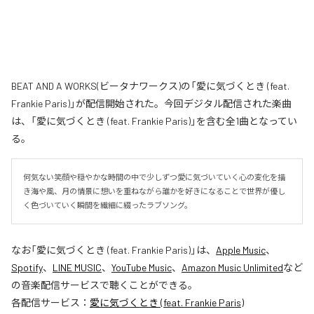
BEAT AND A WORKS(ビータナワークス)の「愛に気づくとき (feat.
Frankie Paris)」が配信開始された。今回デジタル配信された楽曲
は、「愛に気づくとき (feat. Frankie Paris)」を含む全1曲となってい
る。
何気ない笑顔や穏やかな時間の中で少しずつ愛に気づいていく心の変化を描
き海や風、月の情景に想いを重ねながら誰かを好きになることで世界が優し
く色づいていく瞬間を繊細に綴ったラブソング。
なお「
愛に気づくとき (feat. Frankie Paris)
」は、
Apple Music
、
Spotify
、
LINE MUSIC
、
YouTube Music
、
Amazon Music Unlimited
など
の音楽配信サービスで聴くことができる。
各配信サービス：
愛に気づくとき (feat. Frankie Paris)