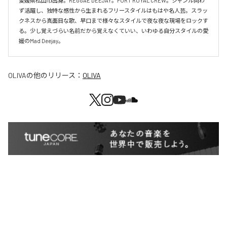
愛媛県松山市出身。REGGAE DEEJAY。PORT ROYAL CREW。ジャンル問わ
ず活躍し、独特な感性から生まれるフリースタイルはもはや名人芸。スラッ
クネスから真面目な歌、早口まで様々なスタイルで夜な夜な現場をロックす
る。少し覚えづらい名前だから覚えなくていい、いわゆる自分スタイルの愛
媛のMad Deejay。
OLIVA
の他のリリース：
OLIVA