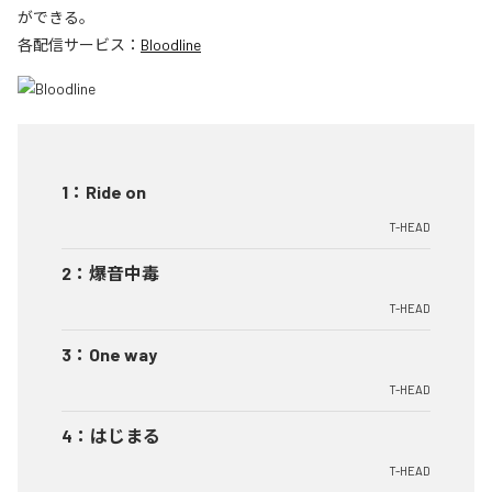
ができる。
各配信サービス：
Bloodline
1
：
Ride on
T-HEAD
2
：
爆音中毒
T-HEAD
3
：
One way
T-HEAD
4
：
はじまる
T-HEAD