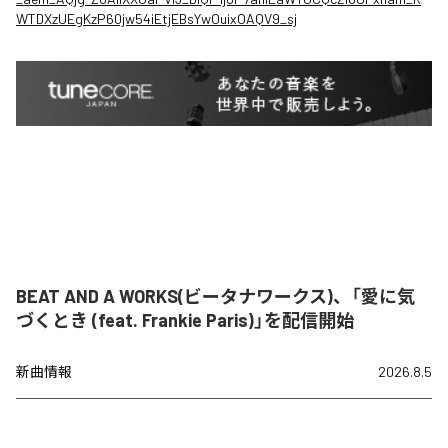
WTDXzUEgKzP60jw54iEtjEBsYwOuixOAQV9_sj
BEAT AND A WORKS(ビータナワークス)、「愛に気
づくとき (feat. Frankie Paris)」を配信開始
新曲情報
2026.8.5