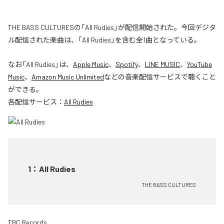
THE BASS CULTURESの「All Rudies」が配信開始された。今回デジタ
ル配信された楽曲は、「All Rudies」を含む全1曲となっている。
なお「
All Rudies
」は、
Apple Music
、
Spotify
、
LINE MUSIC
、
YouTube
Music
、
Amazon Music Unlimited
などの音楽配信サービスで聴くこと
ができる。
各配信サービス：
All Rudies
1
：
All Rudies
THE BASS CULTURES
TBC Records