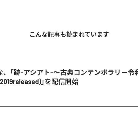
こんな記事も読まれています
な、「跡-アシアト-〜古典コンテンポラリー令和
019released)」を配信開始