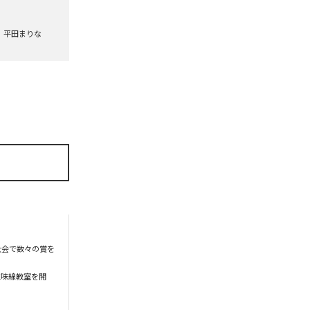
平田まりな
大会で数々の賞を
三味線教室を開