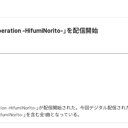
eration -HifumiNorito-」を配信開始
eration -HifumiNorito-」が配信開始された。今回デジタル配信
n -HifumiNorito-」を含む全1曲となっている。