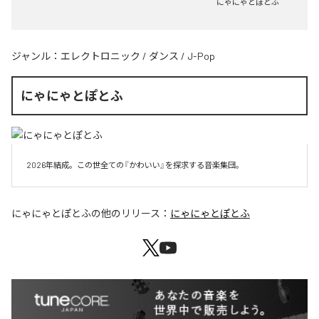
にゃにゃとぽとふ
ジャンル：
エレクトロニック
/
ダンス
/
J-Pop
にゃにゃとぽとふ
2026年結成。この世全ての『かわいい』を探求する音楽集団。
にゃにゃとぽとふ
の他のリリース：
にゃにゃとぽとふ