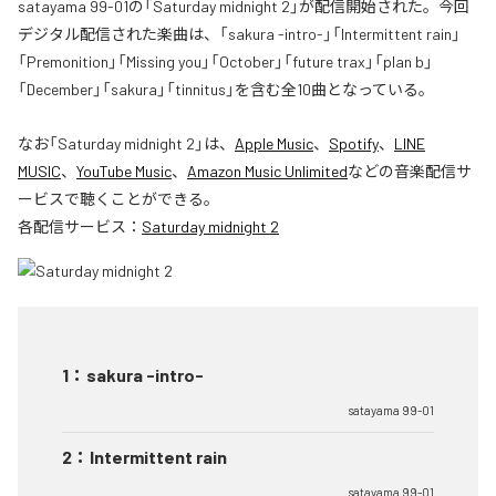
satayama 99-01の「Saturday midnight 2」が配信開始された。今回
デジタル配信された楽曲は、「sakura -intro-」「Intermittent rain」
「Premonition」「Missing you」「October」「future trax」「plan b」
「December」「sakura」「tinnitus」を含む全10曲となっている。
なお「
Saturday midnight 2
」は、
Apple Music
、
Spotify
、
LINE
MUSIC
、
YouTube Music
、
Amazon Music Unlimited
などの音楽配信サ
ービスで聴くことができる。
各配信サービス：
Saturday midnight 2
1
：
sakura -intro-
satayama 99-01
2
：
Intermittent rain
satayama 99-01