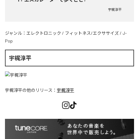
宇梶淳平
ジャンル：
エレクトロニック
/
フィットネス/エクササイズ
/
J-
Pop
宇梶淳平
宇梶淳平
の他のリリース：
宇梶淳平