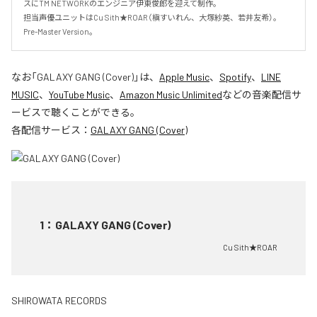
スにTM NETWORKのエンジニア伊東俊郎を迎えて制作。

担当声優ユニットはCu Sith★ROAR（槇すいれん、大塚紗英、若井友希）。
Pre-Master Version。
なお「
GALAXY GANG (Cover)
」は、
Apple Music
、
Spotify
、
LINE
MUSIC
、
YouTube Music
、
Amazon Music Unlimited
などの音楽配信サ
ービスで聴くことができる。
各配信サービス：
GALAXY GANG (Cover)
1
：
GALAXY GANG (Cover)
Cu Sith★ROAR
SHIROWATA RECORDS