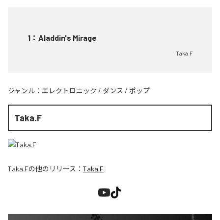
1
：
Aladdin's Mirage
Taka.F
ジャンル：
エレクトロニック
/
ダンス
/
ポップ
Taka.F
Taka.F
の他のリリース：
Taka.F