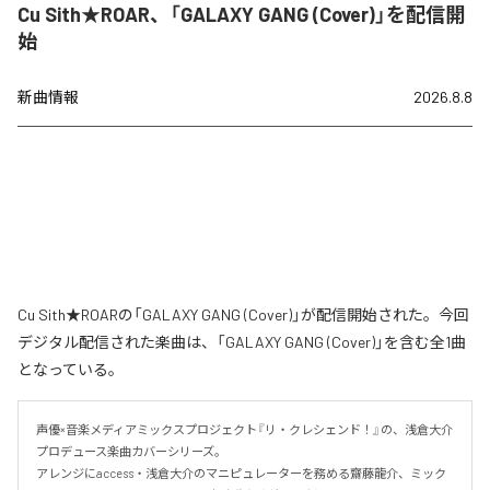
Cu Sith★ROAR、「GALAXY GANG (Cover)」を配信開
始
新曲情報
2026.8.8
Cu Sith★ROARの「GALAXY GANG (Cover)」が配信開始された。今回
デジタル配信された楽曲は、「GALAXY GANG (Cover)」を含む全1曲
となっている。
声優×音楽メディアミックスプロジェクト『リ・クレシェンド！』の、浅倉大介
プロデュース楽曲カバーシリーズ。

アレンジにaccess・浅倉大介のマニピュレーターを務める齋藤龍介、ミック