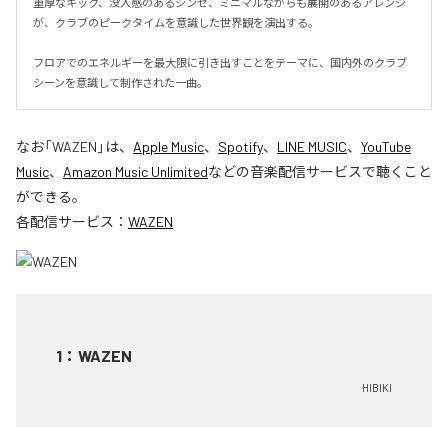
重厚なキック、没入感のあるシンセ、ミニマルながらも展開のあるアレンジ
が、クラブのピークタイムを意識した世界観を演出する。

フロアでのエネルギーを最大限に引き出すことをテーマに、国内外のクラブ
シーンを意識して制作された一曲。
なお「
WAZEN
」は、
Apple Music
、
Spotify
、
LINE MUSIC
、
YouTube
Music
、
Amazon Music Unlimited
などの音楽配信サービスで聴くこと
ができる。
各配信サービス：
WAZEN
1
：
WAZEN
HIBIKI