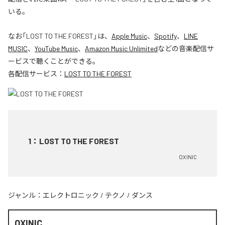
いる。
なお「
LOST TO THE FOREST
」は、
Apple Music
、
Spotify
、
LINE
MUSIC
、
YouTube Music
、
Amazon Music Unlimited
などの音楽配信サ
ービスで聴くことができる。
各配信サービス：
LOST TO THE FOREST
1
：
LOST TO THE FOREST
OXINIC
ジャンル：
エレクトロニック
/
テクノ
/
ダンス
OXINIC