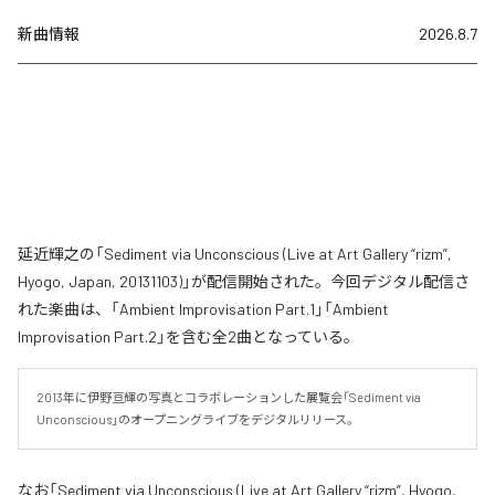
新曲情報
2026.8.7
延近輝之の「Sediment via Unconscious (Live at Art Gallery “rizm”,
Hyogo, Japan, 20131103)」が配信開始された。今回デジタル配信さ
れた楽曲は、「Ambient Improvisation Part.1」「Ambient
Improvisation Part.2」を含む全2曲となっている。
2013年に伊野亘輝の写真とコラボレーションした展覧会「Sediment via 
Unconscious」のオープニングライブをデジタルリリース。
なお「
Sediment via Unconscious (Live at Art Gallery “rizm”, Hyogo,