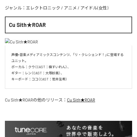
ジャンル：
エレクトロニック
/
アニメ
/
アイドル(女性)
Cu Sith★ROAR
声優×音楽メディアミックスコンテンツ、「リ・クレシェンド！」に登場する
ユニット。

ボーカル：クウ（CAST：槇すいれん）、

ギター：レン（CAST：大塚紗英）、

キーボード：ココ（CAST：若井友希）
Cu Sith★ROAR
の他のリリース：
Cu Sith★ROAR