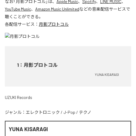
なお「
月影プロトコル
」は、
Apple Music
、
Spotify
、
LINE MUSIC
、
YouTube Music
、
Amazon Music Unlimited
などの音楽配信サービスで
聴くことができる。
各配信サービス：
月影プロトコル
1
：
月影プロトコル
YUNA KISARAGI
UZUKI Records
ジャンル：
エレクトロニック
/
J-Pop
/
テクノ
YUNA KISARAGI