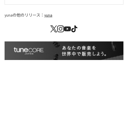
yuna
の他のリリース：
yuna