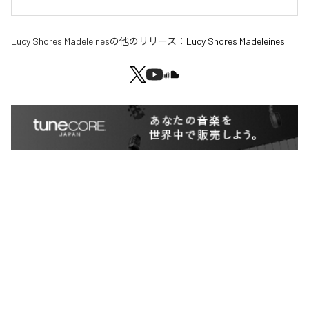
Lucy Shores Madeleines
の他のリリース：
Lucy Shores Madeleines