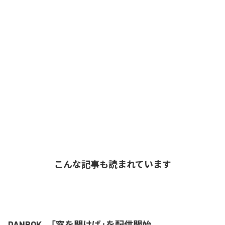
こんな記事も読まれています
DANROK、「窓を開けば」を配信開始