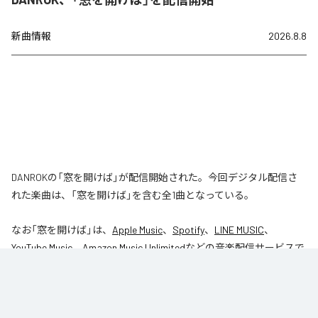
新曲情報
2026.8.8
DANROKの「窓を開けば」が配信開始された。今回デジタル配信さ
れた楽曲は、「窓を開けば」を含む全1曲となっている。
なお「
窓を開けば
」は、
Apple Music
、
Spotify
、
LINE MUSIC
、
YouTube Music
、
Amazon Music Unlimited
などの音楽配信サービスで
聴くことができる。
各配信サービス：
窓を開けば