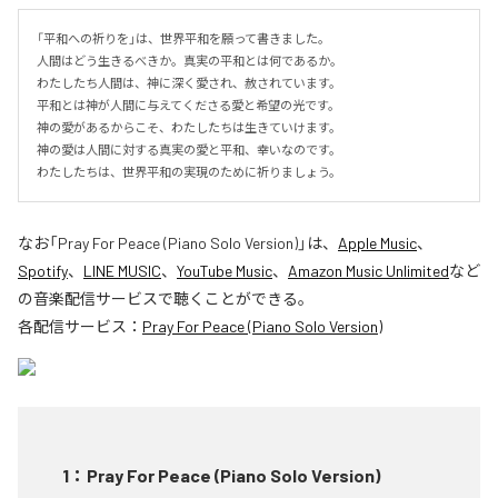
「平和への祈りを」は、世界平和を願って書きました。

人間はどう生きるべきか。真実の平和とは何であるか。

わたしたち人間は、神に深く愛され、赦されています。

平和とは神が人間に与えてくださる愛と希望の光です。

神の愛があるからこそ、わたしたちは生きていけます。

神の愛は人間に対する真実の愛と平和、幸いなのです。

わたしたちは、世界平和の実現のために祈りましょう。
なお「
Pray For Peace (Piano Solo Version)
」は、
Apple Music
、
Spotify
、
LINE MUSIC
、
YouTube Music
、
Amazon Music Unlimited
など
の音楽配信サービスで聴くことができる。
各配信サービス：
Pray For Peace (Piano Solo Version)
1
：
Pray For Peace (Piano Solo Version)