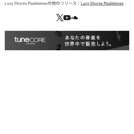
Lucy Shores Madeleines
の他のリリース：
Lucy Shores Madeleines