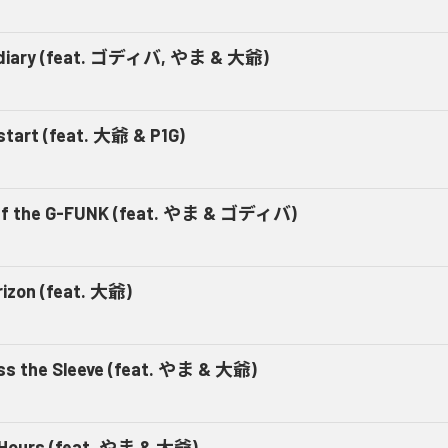
diary (feat. ゴディバ, やま & 大爺)
start (feat. 大爺 & P1G)
ff the G-FUNK (feat. やま & ゴディバ)
rizon (feat. 大爺)
ss the Sleeve (feat. やま & 大爺)
Hours (feat. やま & 大爺)