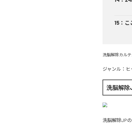
15
：
ここ
洗脳解除カルテ
ジャンル：
ヒ
洗脳解除J
洗脳解除JP
の