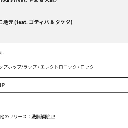
地元 (feat. ゴディバ & タケダ)
ル
ップホップ/ラップ
/
エレクトロニック
/
ロック
P
他のリリース：
洗脳解除JP