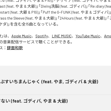
feat. ゴディバ, やま & P1G)」「デザイア (feat. ゴディバ, やま &
Coast (feat. やま & 大爺)」「Dieing洗脳 (feat. ゴディバ)」「Re:diary (
tart (feat. 大爺 & P1G)」「Puff the G-FUNK (feat. やま & ゴディバ)
Pass the Sleeve (feat. やま & 大爺)」「24Hours (feat. やま & 大爺)」
タケダ)」を含む全15曲となっている。
歌
」は、
Apple Music
、
Spotify
、
LINE MUSIC
、
YouTube Music
、
Ama
の音楽配信サービスで聴くことができる。
ス：
肆面和歌
ぷすいちまんじゃく (feat. やま, ゴディバ & 大爺)
ない (feat. ゴディバ, やま & 大爺)