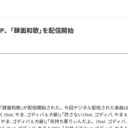
P、「肆面和歌」を配信開始
の「肆面和歌」が配信開始された。今回デジタル配信された楽曲は
feat. やま, ゴディバ & 大爺)」「許さない (feat. ゴディバ, やま &
(feat. やま, ゴディバ & 大爺)」「気持ち悪りぃんだよ。 (feat. ゴディバ,