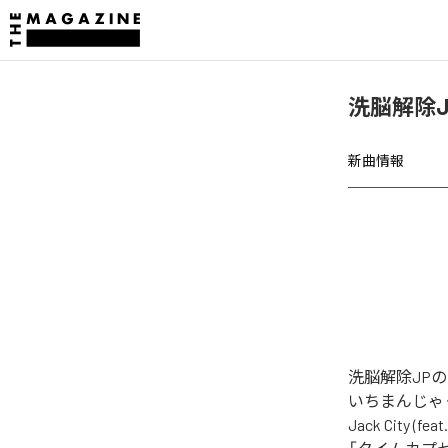
洗脳解除J
新曲情報
洗脳解除JP
いちまんじゃく (
Jack City 