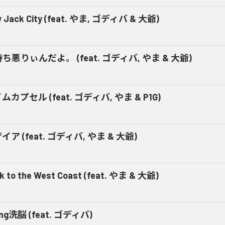
 Jack City (feat. やま, ゴディバ & 大爺)
ち悪りぃんだよ。 (feat. ゴディバ, やま & 大爺)
ムカプセル (feat. ゴディバ, やま & P1G)
イア (feat. ゴディバ, やま & 大爺)
k to the West Coast (feat. やま & 大爺)
ing洗脳 (feat. ゴディバ)