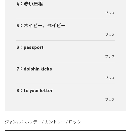
4
：
赤い屋根
ブレス
5
：
ネイビー、ベイビー
ブレス
6
：
passport
ブレス
7
：
dolphin kicks
ブレス
8
：
to your letter
ブレス
ジャンル：
ホリデー
/
カントリー
/
ロック