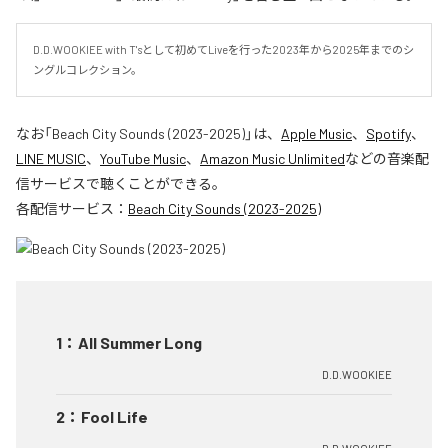
D.D.WOOKIEE with T'sとして初めてLiveを行った2023年から2025年までのシ
ングルコレクション。
なお「
Beach City Sounds (2023-2025)
」は、
Apple Music
、
Spotify
、
LINE MUSIC
、
YouTube Music
、
Amazon Music Unlimited
などの音楽配
信サービスで聴くことができる。
各配信サービス：
Beach City Sounds (2023-2025)
1
：
All Summer Long
D.D.WOOKIEE
2
：
Fool Life