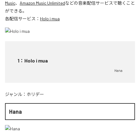
Music
、
Amazon Music Unlimited
などの音楽配信サービスで聴くこと
ができる。
各配信サービス：
Holo i mua
1
：
Holo i mua
Hana
ジャンル：
ホリデー
Hana