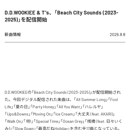
D.D.WOOKIEE & T's、「Beach City Sounds (2023-
2025)」を配信開始
新曲情報
2026.8.8
D.D.WOOKIEEの「Beach City Sounds (2023-2025)」が配信開始され
た。今回デジタル配信された楽曲は、「All Summer Long」「Fool
Life」「夏の日」「Party Honey」「All You Want」「ハレルヤ」
「Ups&Downs」「Moving On」「Ice Cream」「大丈夫 (feat. AKARI)」
「Walk On」「1秒」「Special Time」「Ocean Grey」「桟橋 (feat. 日々いく
み)」「Slow Down」「最高だねHoliday」を含む全17曲となっている。