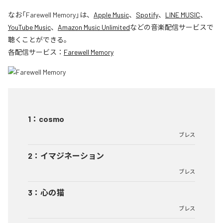
なお「
Farewell Memory
」は、
Apple Music
、
Spotify
、
LINE MUSIC
、
YouTube Music
、
Amazon Music Unlimited
などの音楽配信サービスで
聴くことができる。
各配信サービス：
Farewell Memory
1
：
cosmo
ブレス
2
：
イマジネーション
ブレス
3
：
心の猫
ブレス