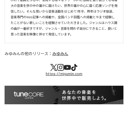
大の音楽を世の中の誰かに届けたい、世界の誰かの心に届く応援ソングを発
信したい。そんな思いから音楽活動をはじめて1年半、昨年はラジオ放送、
音楽専門のWeb記事への掲載や、全国バンド図鑑への掲載と今まで経験し
たことがない新しいことを経験させていただきました。ジャンルはハウス調
の曲が一番好きですが、ジャンル・言語を問わず自分にできること、良いと
思った音楽を映像と併せて発信しています。
みゆみん
の他のリリース：
みゆみん
https://miyumin.com