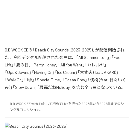
D.D.WOOKIEEの「Beach City Sounds (2023-2025)」が配信開始され
た。今回デジタル配信された楽曲は、「All Summer Long」「Fool
Life」「夏の日」「Party Honey」「All You Want」「ハレルヤ」
「Ups&Downs」「Moving On」「Ice Cream」「大丈夫 (feat. AKARI)」
「Walk On」「1秒」「Special Time」「Ocean Grey」「桟橋 (feat. 日々いく
み)」「Slow Down」「最高だねHoliday」を含む全17曲となっている。
D.D.WOOKIEE with T'sとして初めてLiveを行った2023年から2025年までのシ
ングルコレクション。