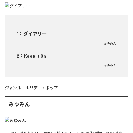
1
：
ダイアリー
みゆみん
2
：
Keep it On
みゆみん
ジャンル：
ホリデー
/
ポップ
みゆみん
SNSで動画を作る中、使用する様々なフリーBGMに感銘を受け自分でも等身