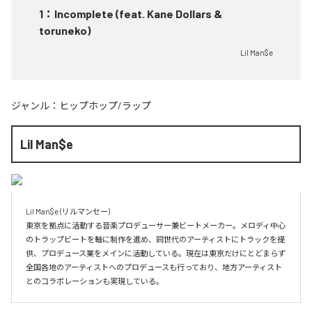
1
：
Incomplete (feat. Kane Dollars &
toruneko)
Lil Man$e
ジャンル：
ヒップホップ/ラップ
Lil Man$e
Lil Man$e (リルマンセー)

東京を拠点に活動する音楽プロデューサー兼ビートメーカー。メロディ中心
のトラップビートを軸に制作を進め、同世代のアーティストにトラックを提
供、プロデュース業をメインに活動している。現在は東京だけにとどまらず
全国各地のアーティストへのプロデュースも行っており、地方アーティスト
とのコラボレーションも実現している。