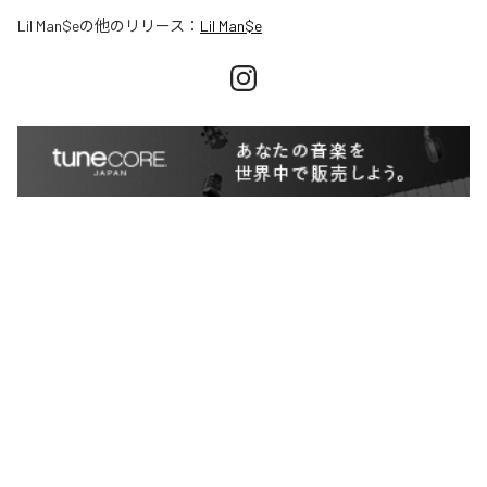
Lil Man$e
の他のリリース：
Lil Man$e