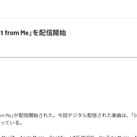
ft from Me」を配信開始
t from Me」が配信開始された。今回デジタル配信された楽曲は、「Gift 
なっている。