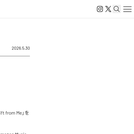
2026.5.30
from Me」を