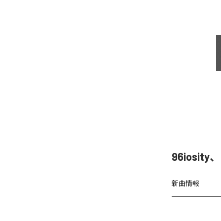
96iosit
新曲情報