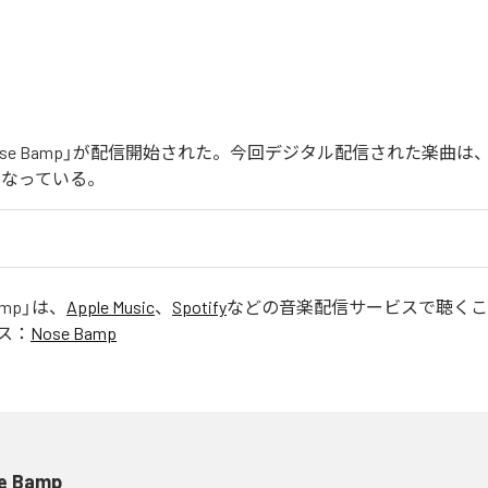
の「Nose Bamp」が配信開始された。今回デジタル配信された楽曲は、「N
となっている。
amp
」は、
Apple Music
、
Spotify
などの音楽配信サービスで聴くこ
ス：
Nose Bamp
e Bamp