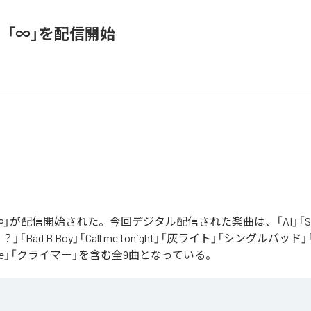
、「∞」を配信開始
」が配信開始された。今回デジタル配信された楽曲は、「AI」「Say yo
「Bad B Boy」「Call me tonight」「灰ライト」「シングルバッド」「It’s 
ur Love」「クライマー」を含む全9曲となっている。
Apple Music
、
Spotify
、
LINE MUSIC
、
YouTube Music
、
Amazon Mus
信サービスで聴くことができる。