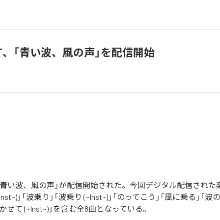
ro.T、「青い波、風の声」を配信開始
o.Tの「青い波、風の声」が配信開始された。今回デジタル配信され
Inst~)」「波乗り」「波乗り (~Inst~)」「のってこう」「風に乗る」「
かせて (~Inst~)」を含む全8曲となっている。