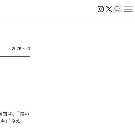
2026.5.30
た楽曲は、「青い
波の声」「ねえ