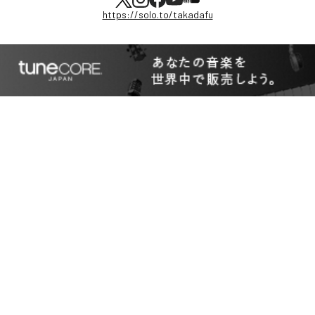
https://solo.to/takadafu