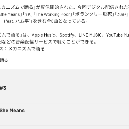
nの「メカニズムで踊る」が配信開始された。今回デジタル配信され
, She Means」「YK」「The Working Poor」「ボランタリー脳死」「369
 (feat. ハム平)」を含む全8曲となっている。
ズムで踊る
」は、
Apple Music
、
Spotify
、
LINE MUSIC
、
YouTube Mu
d
などの音楽配信サービスで聴くことができる。
ス：
メカニズムで踊る
#3
 She Means