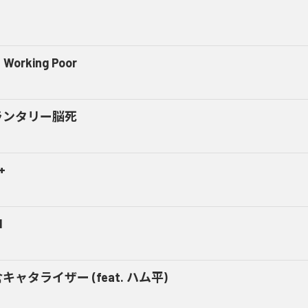
 Working Poor
ランタリー脳死
+
M
キャタライザー (feat. ハム平)