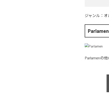
ジャンル：
オ
Parlamen
Parlamen
の他