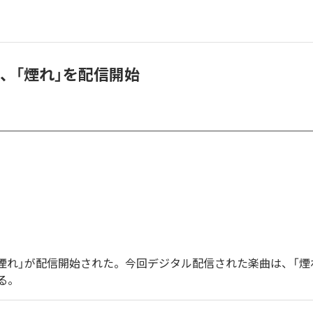
 Fu、「煙れ」を配信開始
Fuの「煙れ」が配信開始された。今回デジタル配信された楽曲は、「煙
る。