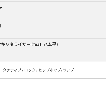
+
M
キャタライザー (feat. ハム平)
ルタナティブ
/
ロック
/
ヒップホップ/ラップ