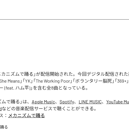
nの「メカニズムで踊る」が配信開始された。今回デジタル配信され
, She Means」「YK」「The Working Poor」「ボランタリー脳死」「369
 (feat. ハム平)」を含む全8曲となっている。
ズムで踊る
」は、
Apple Music
、
Spotify
、
LINE MUSIC
、
YouTube Mu
d
などの音楽配信サービスで聴くことができる。
ス：
メカニズムで踊る