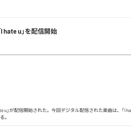
「I hate u」を配信開始
I hate u」が配信開始された。今回デジタル配信された楽曲は、「I ha
いる。