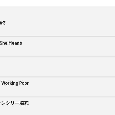
#3
 She Means
 Working Poor
ランタリー脳死