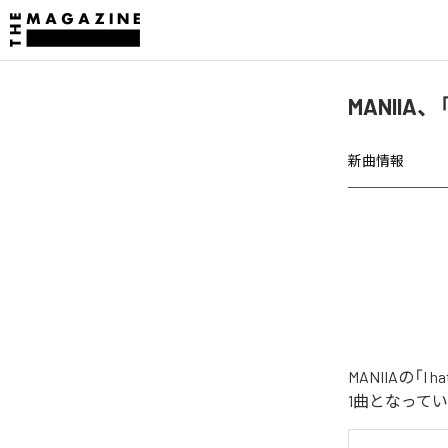
MANIIA、
新曲情報
MANIIAの「
1曲となって