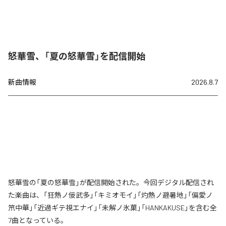
怒華雪、「夏の怒華雪」を配信開始
新曲情報
2026.8.7
怒華雪の「夏の怒華雪」が配信開始された。今回デジタル配信され
た楽曲は、「狂熱ノ佞武多」「キミオモイ」「灼熱ノ避暑地」「偏愛ノ
笊中華」「近過ギテ視エナイ」「未解ノ氷菓」「HANKAKUSE」を含む全
7曲となっている。