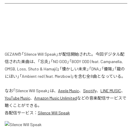
GEZANの「Silence Will Speak」が配信開始された。今回デジタル配
信された楽曲は、「忘炎」「NO GOD」「BODY ODD (feat. Campanella,
OMSB, Loss, Shuto & Hamaji)」「懐かしい未来」「DNA」「優陽」「龍の
にほい」「Ambient red (feat. Merzbow)」を含む全8曲となっている。
なお「
Silence Will Speak
」は、
Apple Music
、
Spotify
、
LINE MUSIC
、
YouTube Music
、
Amazon Music Unlimited
などの音楽配信サービスで
聴くことができる。
各配信サービス：
Silence Will Speak