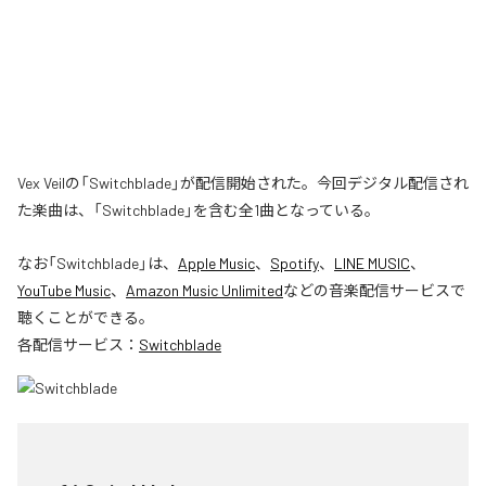
Vex Veilの「Switchblade」が配信開始された。今回デジタル配信され
た楽曲は、「Switchblade」を含む全1曲となっている。
なお「
Switchblade
」は、
Apple Music
、
Spotify
、
LINE MUSIC
、
YouTube Music
、
Amazon Music Unlimited
などの音楽配信サービスで
聴くことができる。
各配信サービス：
Switchblade