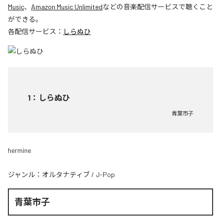
Music
、
Amazon Music Unlimited
などの音楽配信サービスで聴くこと
ができる。
各配信サービス：
しらぬひ
1
：
しらぬひ
青葉市子
hermine
ジャンル：
オルタナティブ
/
J-Pop
青葉市子