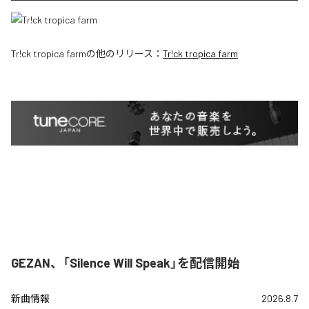
Tr!ck tropica farm
の他のリリース：
Tr!ck tropica farm
GEZAN、「Silence Will Speak」を配信開始
新曲情報
2026.8.7