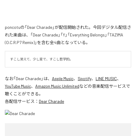
poncotuの「Dear Charade」が配信開始された。今回デジタル配信さ
れた楽曲は、「Dear Charade」「Y」「Everything Belongs」「TAZIMA
(O.C.R.P7 Remix)」を含む全4曲となっている。
すこし笑えて、少し変で、すこし哲学的。
なお「
Dear Charade
」は、
Apple Music
、
Spotify
、
LINE MUSIC
、
YouTube Music
、
Amazon Music Unlimited
などの音楽配信サービスで
聴くことができる。
各配信サービス：
Dear Charade