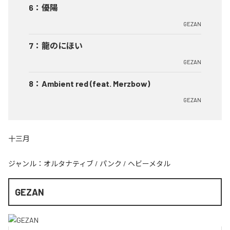
6
：
優陽
GEZAN
7
：
龍のにほい
GEZAN
8
：
Ambient red (feat. Merzbow)
GEZAN
十三月
ジャンル：
オルタナティブ
/
パンク
/
ヘビーメタル
GEZAN