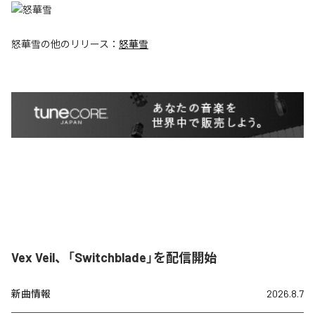
怒華雪
の他のリリース：
怒華雪
Vex Veil、「Switchblade」を配信開始
新曲情報
2026.8.7