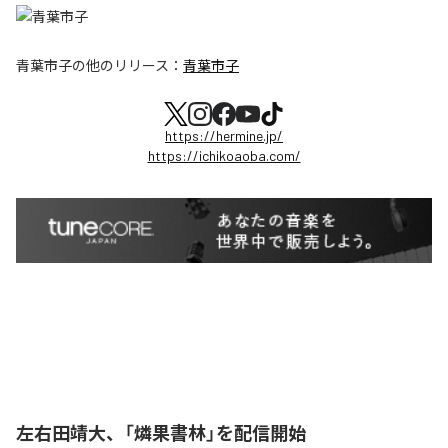
青葉市子
の他のリリース：
青葉市子
https://hermine.jp/
https://ichikoaoba.com/
左右田靖大、「燐果書林」を配信開始