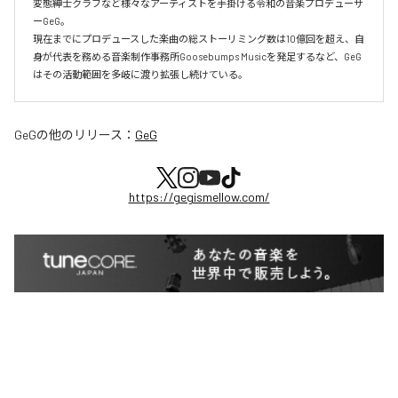
変態紳士クラブなど様々なアーティストを手掛ける令和の音楽プロデューサ
ーGeG。

現在までにプロデュースした楽曲の総ストーリミング数は10億回を超え、自
身が代表を務める音楽制作事務所Goosebumps Musicを発足するなど、GeG
はその活動範囲を多岐に渡り拡張し続けている。
GeG
の他のリリース：
GeG
https://gegismellow.com/