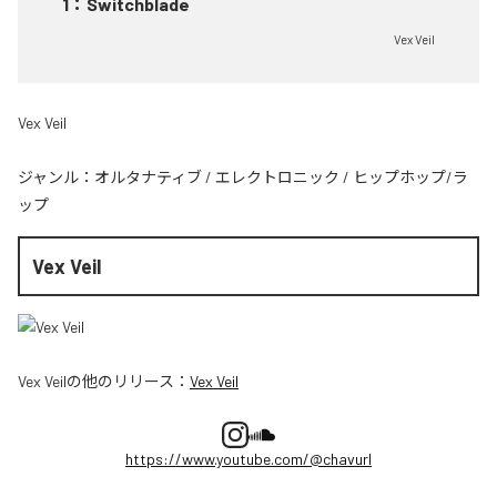
1
：
Switchblade
Vex Veil
Vex Veil
ジャンル：
オルタナティブ
/
エレクトロニック
/
ヒップホップ/ラ
ップ
Vex Veil
Vex Veil
の他のリリース：
Vex Veil
https://www.youtube.com/@chavurl