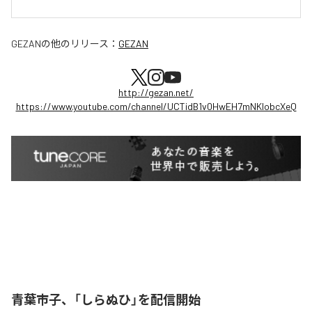
GEZAN
の他のリリース：
GEZAN
http://gezan.net/
https://www.youtube.com/channel/UCTidB1v0HwEH7mNKlobcXeQ
青葉市子、「しらぬひ」を配信開始