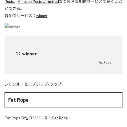
Music
、
Amazon Music Unlimited
などの音楽配信サービスで聴くこと
ができる。
各配信サービス：
winner
1
：
winner
Fat Rope
ジャンル：
ヒップホップ/ラップ
Fat Rope
Fat Rope
の他のリリース：
Fat Rope