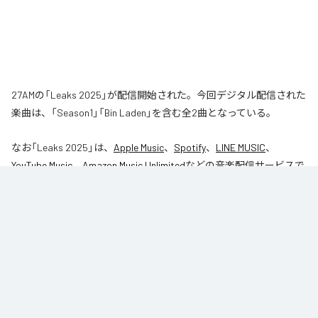
27AMの「Leaks 2025」が配信開始された。今回デジタル配信された
楽曲は、「Season1」「Bin Laden」を含む全2曲となっている。
なお「
Leaks 2025
」は、
Apple Music
、
Spotify
、
LINE MUSIC
、
YouTube Music
、
Amazon Music Unlimited
などの音楽配信サービスで
聴くことができる。
各配信サービス：
Leaks 2025
1
：
Season1