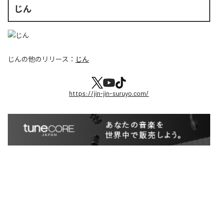
じん
じん
の他のリリース：
じん
https://jin-jin-suruyo.com/