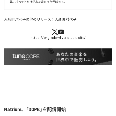
属。パペットだけがお友達だった元ぼっち。
人形町パぺ子
の他のリリース：
人形町パぺ子
https://b-grade-vliver.studio.site/
Natrium、「DOPE」を配信開始