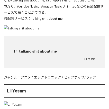
なお「
talking shit about me
」は、
Apple Music
、
Spotify
、
LINE
MUSIC
、
YouTube Music
、
Amazon Music Unlimited
などの音楽配信サ
ービスで聴くことができる。
各配信サービス：
talking shit about me
1
：
talking shit about me
Lil Yosam
ジャンル：
アニメ
/
エレクトロニック
/
ヒップホップ/ラップ
Lil Yosam