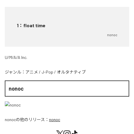
1
：
float time
nonoc
U/M/A/A Inc.
ジャンル：
アニメ
/
J-Pop
/
オルタナティブ
nonoc
nonoc
の他のリリース：
nonoc