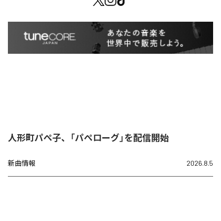
人形町パぺ子、「パぺローグ」を配信開始
新曲情報
2026.8.5