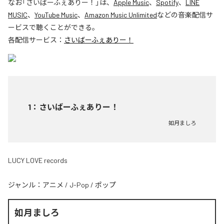
なお「
さいばーふぇありー！
」は、
Apple Music
、
Spotify
、
LINE
MUSIC
、
YouTube Music
、
Amazon Music Unlimited
などの音楽配信サ
ービスで聴くことができる。
各配信サービス：
さいばーふぇありー！
1
：
さいばーふぇありー！
如月ましろ
LUCY LOVE records
ジャンル：
アニメ
/
J-Pop
/
ポップ
如月ましろ