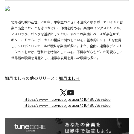
北海道札幌市在住。2011年、中学生のときに不登校となりボーカロイドの音
楽と出会ったことをきっかけに、作曲を始める。楽曲はインダストリアル、
マスロック、パンクを基調としており、すべての楽曲にベースが存在せず、
ギター、ドラム、ボーカルの構成で制作している。基本的に3コードを使用
し、メロディのスケールが曖昧な楽曲が多い。また、全曲に過度なディスト
ーションをかけ、音割れを特徴としている。不穏ながらもどこか可愛らしい
世界観の歌詞を得意とし、過激な表現を用いた歌詞も多い。
如月ましろ
の他のリリース：
如月ましろ
https://www.nicovideo.jp/user/31046876/video
https://www.nicovideo.jp/user/31046876/video