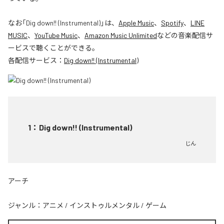
なお「
Dig down!! (Instrumental)
」は、
Apple Music
、
Spotify
、
LINE
MUSIC
、
YouTube Music
、
Amazon Music Unlimited
などの音楽配信サ
ービスで聴くことができる。
各配信サービス：
Dig down!! (Instrumental)
1
：
Dig down!! (Instrumental)
じん
アーチ
ジャンル：
アニメ
/
インストゥルメンタル
/
ゲーム