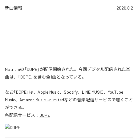
新曲情報
2026.8.2
Natriumの「DOPE」が配信開始された。今回デジタル配信された楽
曲は、「DOPE」を含む全1曲となっている。
なお「
DOPE
」は、
Apple Music
、
Spotify
、
LINE MUSIC
、
YouTube
Music
、
Amazon Music Unlimited
などの音楽配信サービスで聴くこと
ができる。
各配信サービス：
DOPE