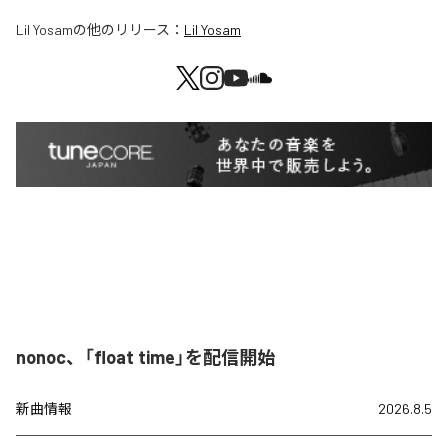
Lil Yosam
の他のリリース：
Lil Yosam
nonoc、「float time」を配信開始
新曲情報
2026.8.5