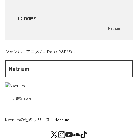
1
：
DOPE
Natrium
ジャンル：
アニメ
/
J-Pop
/
R&B/Soul
Natrium
17 | 音楽 | Nacl. | 
Natrium
の他のリリース：
Natrium