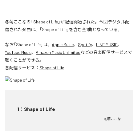
冬萌ここなの「Shape of Life」が配信開始された。今回デジタル配
信された楽曲は、「Shape of Life」を含む全1曲となっている。
なお「
Shape of Life
」は、
Apple Music
、
Spotify
、
LINE MUSIC
、
YouTube Music
、
Amazon Music Unlimited
などの音楽配信サービスで
聴くことができる。
各配信サービス：
Shape of Life
1
：
Shape of Life
冬萌ここな