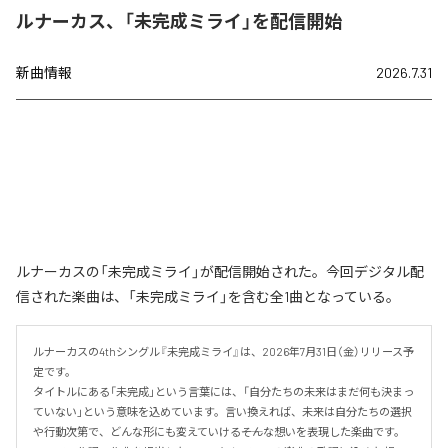
ルナーカス、「未完成ミライ」を配信開始
新曲情報
2026.7.31
ルナーカスの「未完成ミライ」が配信開始された。今回デジタル配
信された楽曲は、「未完成ミライ」を含む全1曲となっている。
ルナーカスの4thシングル『未完成ミライ』は、2026年7月31日（金）リリース予
定です。

タイトルにある「未完成」という言葉には、「自分たちの未来はまだ何も決まっ
ていない」という意味を込めています。言い換えれば、未来は自分たちの選択
や行動次第で、どんな形にも変えていける――そんな想いを表現した楽曲です。
