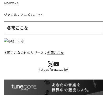
ARAWAZA
ジャンル：
アニメ
/
J-Pop
冬萌ここな
冬萌ここな
の他のリリース：
冬萌ここな
https://arawaza.jp/