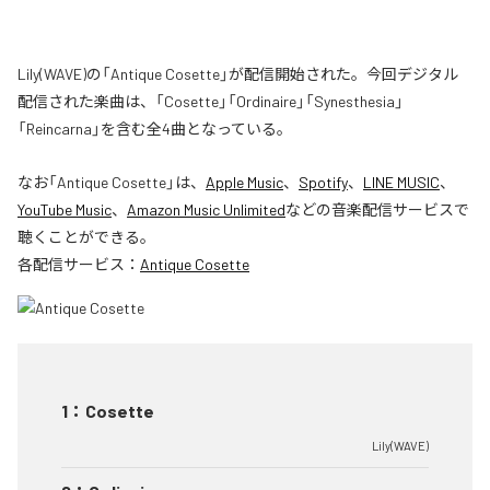
Lily(WAVE)の「Antique Cosette」が配信開始された。今回デジタル
配信された楽曲は、「Cosette」「Ordinaire」「Synesthesia」
「Reincarna」を含む全4曲となっている。
なお「
Antique Cosette
」は、
Apple Music
、
Spotify
、
LINE MUSIC
、
YouTube Music
、
Amazon Music Unlimited
などの音楽配信サービスで
聴くことができる。
各配信サービス：
Antique Cosette
1
：
Cosette
Lily(WAVE)