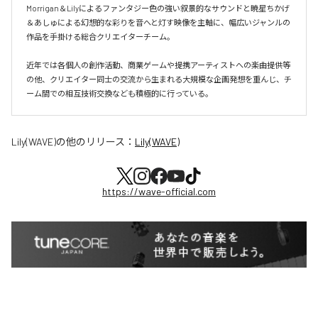
Morrigan＆Lilyによるファンタジー色の強い叙景的なサウンドと暁星ちかげ
＆あしゅによる幻想的な彩りを音へと灯す映像を主軸に、幅広いジャンルの
作品を手掛ける総合クリエイターチーム。

近年では各個人の創作活動、商業ゲームや提携アーティストへの楽曲提供等
の他、クリエイター同士の交流から生まれる大規模な企画発想を重んじ、チ
ーム間での相互技術交換なども積極的に行っている。
Lily(WAVE)
の他のリリース：
Lily(WAVE)
https://wave-official.com