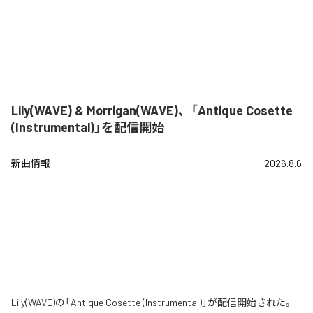
Lily(WAVE) & Morrigan(WAVE)、「Antique Cosette
(Instrumental)」を配信開始
新曲情報
2026.8.6
Lily(WAVE)の「Antique Cosette (Instrumental)」が配信開始された。