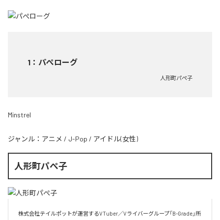
1
：
パぺローグ
人形町パぺ子
Minstrel
ジャンル：
アニメ
/
J-Pop
/
アイドル(女性)
人形町パぺ子
株式会社テイルポットが運営するVTuber／Vライバーグループ「B-Grade」所