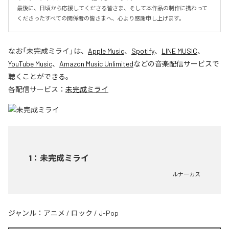
最後に、日頃から応援してくださる皆さま、そして本作品の制作に携わって
くださったすべての関係者の皆さまへ、心より感謝申し上げます。
なお「
未完成ミライ
」は、
Apple Music
、
Spotify
、
LINE MUSIC
、
YouTube Music
、
Amazon Music Unlimited
などの音楽配信サービスで
聴くことができる。
各配信サービス：
未完成ミライ
1
：
未完成ミライ
ルナーカス
ジャンル：
アニメ
/
ロック
/
J-Pop