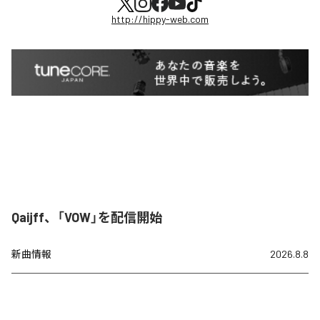
http://hippy-web.com
Qaijff、「VOW」を配信開始
新曲情報
2026.8.8