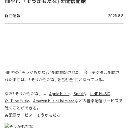
HIPPY、「そうかもだな」を配信開始
新曲情報
2026.8.8
HIPPYの「そうかもだな」が配信開始された。今回デジタル配信さ
れた楽曲は、「そうかもだな」を含む全1曲となっている。
なお「
そうかもだな
」は、
Apple Music
、
Spotify
、
LINE MUSIC
、
YouTube Music
、
Amazon Music Unlimited
などの音楽配信サービスで
聴くことができる。
各配信サービス：
そうかもだな