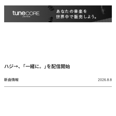
ハジ→、「一緒に。」を配信開始
新曲情報
2026.8.8