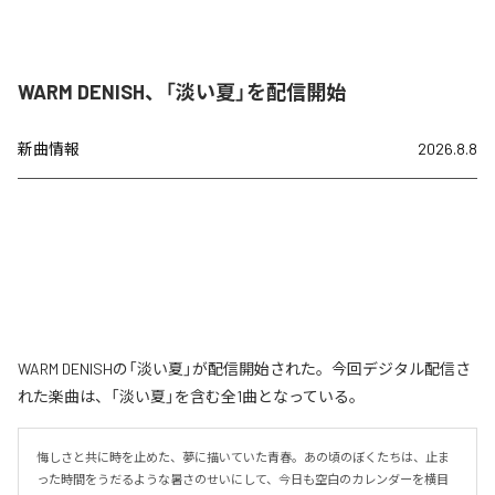
WARM DENISH、「淡い夏」を配信開始
新曲情報
2026.8.8
WARM DENISHの「淡い夏」が配信開始された。今回デジタル配信さ
れた楽曲は、「淡い夏」を含む全1曲となっている。
悔しさと共に時を止めた、夢に描いていた青春。あの頃のぼくたちは、止ま
った時間をうだるような暑さのせいにして、今日も空白のカレンダーを横目