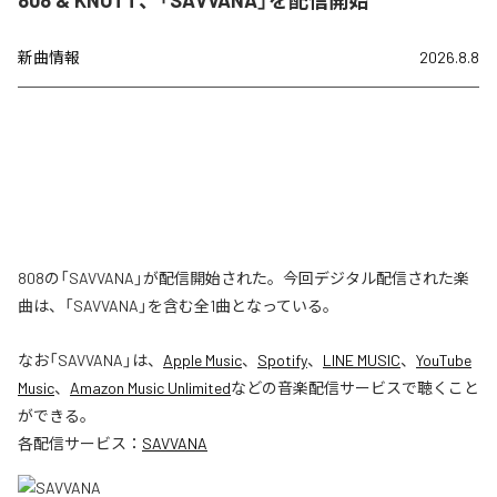
新曲情報
2026.8.8
808の「SAVVANA」が配信開始された。今回デジタル配信された楽
曲は、「SAVVANA」を含む全1曲となっている。
なお「
SAVVANA
」は、
Apple Music
、
Spotify
、
LINE MUSIC
、
YouTube
Music
、
Amazon Music Unlimited
などの音楽配信サービスで聴くこと
ができる。
各配信サービス：
SAVVANA