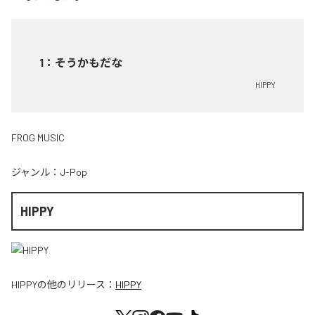
1
：
そうかもだな
HIPPY
FROG MUSIC
ジャンル：
J-Pop
HIPPY
HIPPY
の他のリリース：
HIPPY