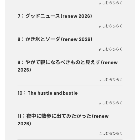
よしむらひらく
7
：
グッドニュース (renew 2026)
よしむらひらく
8
：
かき氷とソーダ (renew 2026)
よしむらひらく
9
：
やがて親になるべきものと見えず (renew
2026)
よしむらひらく
10
：
The hustle and bustle
よしむらひらく
11
：
夜中に散歩に出てみたかった (renew
2026)
よしむらひらく