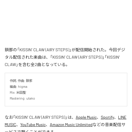
鎖那の「KISSIN' CLAW (AIRY STEPS)」が配信開始された。今回デジ
タル配信された楽曲は、「KISSIN' CLAW (AIRY STEPS)」「KISSIN'
CLAW」を含む全2曲となっている。
作詞, 作曲: 鎖那

編曲: higma

Mix: 米田聖

Mastering: utako
なお「
KISSIN' CLAW (AIRY STEPS)
」は、
Apple Music
、
Spotify
、
LINE
MUSIC
、
YouTube Music
、
Amazon Music Unlimited
などの音楽配信サ
ービスで聴くことができる。