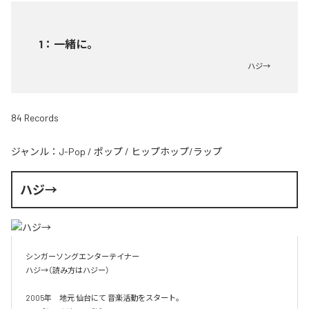
1
：
一緒に。
ハジ→
84 Records
ジャンル：
J-Pop
/
ポップ
/
ヒップホップ/ラップ
ハジ→
シンガーソングエンターテイナー

ハジ→（読み方はハジー）

2005年　地元 仙台にて 音楽活動をスタート。
