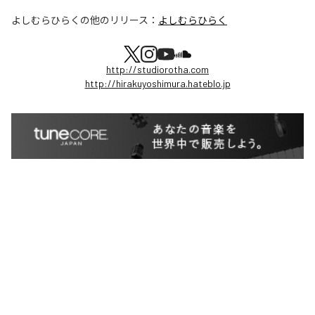
よしむらひらく
の他のリリース：
よしむらひらく
http://studiorotha.com
http://hirakuyoshimura.hateblo.jp