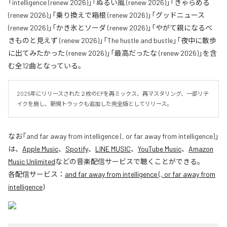
「intelligence (renew 2026)」「ぬるい風 (renew 2026)」「きゃらめる
(renew 2026)」「乗り換えで箱根 (renew 2026)」「グッドニュース
(renew 2026)」「かき氷とソーダ (renew 2026)」「やがて親になるべ
きものと見えず (renew 2026)」「The hustle and bustle」「夜中に散歩
に出てみたかった (renew 2026)」「最高だったな (renew 2026)」を含
む全12曲となっている。
2025年にリリースされた２枚のEPを再ミックス、再マスタリング、一部リテ
イクを施し、新規トラックも追加した完全版としてリリース。
なお「
and far away from intelligence (, or far away from intelligence)
」
は、
Apple Music
、
Spotify
、
LINE MUSIC
、
YouTube Music
、
Amazon
Music Unlimited
などの音楽配信サービスで聴くことができる。
各配信サービス：
and far away from intelligence (, or far away from
intelligence)