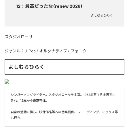
12
：
最高だったな (renew 2026)
よしむらひらく
スタジオローサ
ジャンル：
J-Pop
/
オルタナティブ
/
フォーク
よしむらひらく
シンガーソングライター。スタジオローサを主宰。1987年石川県金沢市生
まれ、12歳から東京在住。

自身の活動の傍ら、映像作品等への音楽提供、レコーディング、ミックス等
も行う。