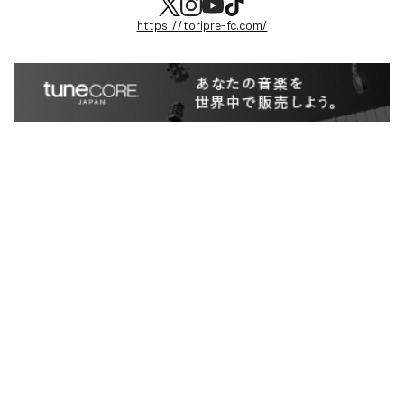
https://toripre-fc.com/