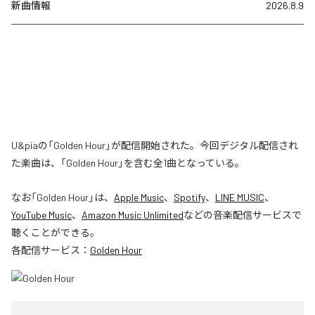
新曲情報
2026.8.9
U&piaの「Golden Hour」が配信開始された。今回デジタル配信され
た楽曲は、「Golden Hour」を含む全1曲となっている。
なお「
Golden Hour
」は、
Apple Music
、
Spotify
、
LINE MUSIC
、
YouTube Music
、
Amazon Music Unlimited
などの音楽配信サービスで
聴くことができる。
各配信サービス：
Golden Hour