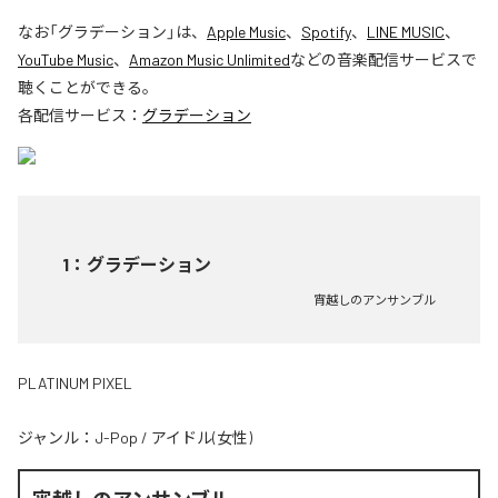
なお「
グラデーション
」は、
Apple Music
、
Spotify
、
LINE MUSIC
、
YouTube Music
、
Amazon Music Unlimited
などの音楽配信サービスで
聴くことができる。
各配信サービス：
グラデーション
1
：
グラデーション
宵越しのアンサンブル
PLATINUM PIXEL
ジャンル：
J-Pop
/
アイドル(女性)