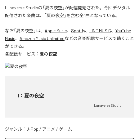
Lunaverse Studioの「夏の夜空」が配信開始された。今回デジタル
配信された楽曲は、「夏の夜空」を含む全1曲となっている。
なお「
夏の夜空
」は、
Apple Music
、
Spotify
、
LINE MUSIC
、
YouTube
Music
、
Amazon Music Unlimited
などの音楽配信サービスで聴くこと
ができる。
各配信サービス：
夏の夜空
1
：
夏の夜空
Lunaverse Studio
ジャンル：
J-Pop
/
アニメ
/
ゲーム