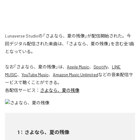
Lunaverse Studioの「さよなら、夏の残像」が配信開始された。今
回デジタル配信された楽曲は、「さよなら、夏の残像」を含む全1曲
となっている。
なお「
さよなら、夏の残像
」は、
Apple Music
、
Spotify
、
LINE
MUSIC
、
YouTube Music
、
Amazon Music Unlimited
などの音楽配信サ
ービスで聴くことができる。
各配信サービス：
さよなら、夏の残像
1
：
さよなら、夏の残像