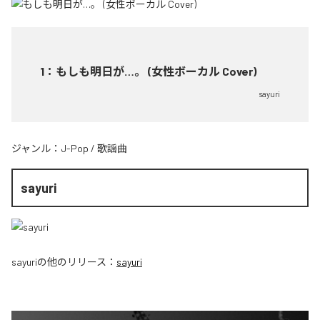
1
：
もしも明日が…。 (女性ボーカル Cover)
sayuri
ジャンル：
J-Pop
/
歌謡曲
sayuri
sayuri
の他のリリース：
sayuri