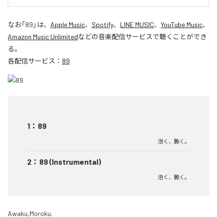
なお「
89
」は、
Apple Music
、
Spotify
、
LINE MUSIC
、
YouTube Music
、
Amazon Music Unlimited
などの音楽配信サービスで聴くことができ
る。
各配信サービス：
89
1
：
89
泡く、脆く。
2
：
89 (Instrumental)
泡く、脆く。
Awaku,Moroku.