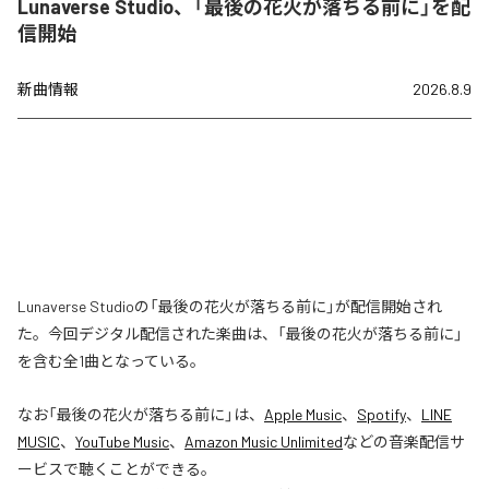
Lunaverse Studio、「最後の花火が落ちる前に」を配
信開始
新曲情報
2026.8.9
Lunaverse Studioの「最後の花火が落ちる前に」が配信開始され
た。今回デジタル配信された楽曲は、「最後の花火が落ちる前に」
を含む全1曲となっている。
なお「
最後の花火が落ちる前に
」は、
Apple Music
、
Spotify
、
LINE
MUSIC
、
YouTube Music
、
Amazon Music Unlimited
などの音楽配信サ
ービスで聴くことができる。