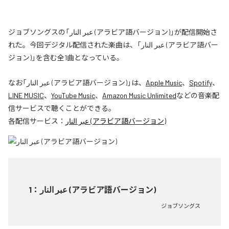
ジョブソングスの「عبر النار (アラビア語バージョン)」が配信開始さ
れた。今回デジタル配信された楽曲は、「عبر النار (アラビア語バー
ジョン)」を含む全1曲となっている。
なお「
عبر النار (アラビア語バージョン)
」は、
Apple Music
、
Spotify
、
LINE MUSIC
、
YouTube Music
、
Amazon Music Unlimited
などの音楽配
信サービスで聴くことができる。
各配信サービス：
عبر النار (アラビア語バージョン)
1
：
عبر النار (アラビア語バージョン)
ジョブソングス