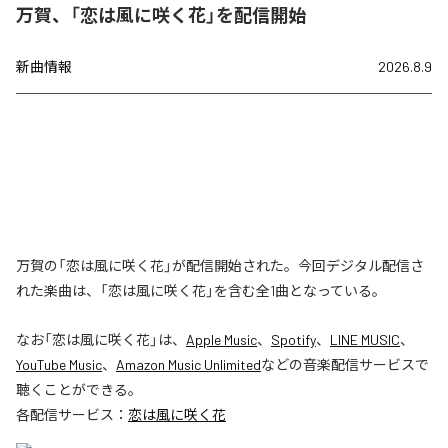
万賀、「恋は風に咲く花」を配信開始
新曲情報
2026.8.9
万賀の「恋は風に咲く花」が配信開始された。今回デジタル配信さ
れた楽曲は、「恋は風に咲く花」を含む全1曲となっている。
なお「
恋は風に咲く花
」は、
Apple Music
、
Spotify
、
LINE MUSIC
、
YouTube Music
、
Amazon Music Unlimited
などの音楽配信サービスで
聴くことができる。
各配信サービス：
恋は風に咲く花