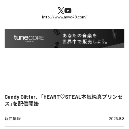
http://www.mwo48.com/
Candy Glitter、「HEART♡STEAL本気純真プリンセ
ス」を配信開始
新曲情報
2026.8.8