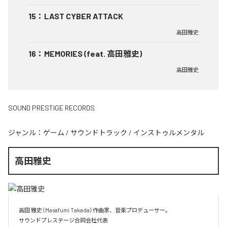
15
：
LAST CYBER ATTACK
高田雅史
16
：
MEMORIES (feat. 高田雅史)
高田雅史
SOUND PRESTIGE RECORDS
ジャンル：
ゲーム
/
サウンドトラック
/
インストゥルメンタル
高田雅史
高田 雅史（Masafumi Takada）作曲家、音楽プロデューサー。

サウンドプレステージ合同会社代表
