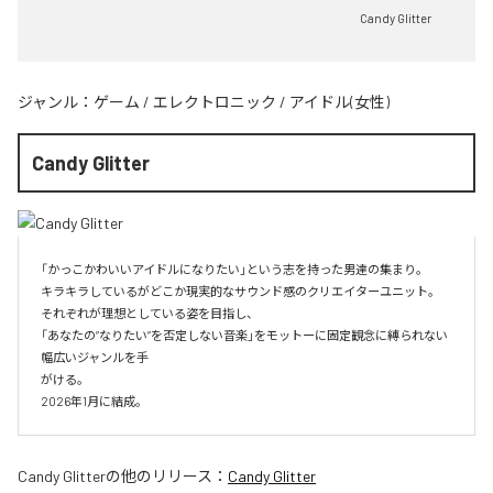
Candy Glitter
ジャンル：
ゲーム
/
エレクトロニック
/
アイドル(女性)
Candy Glitter
「かっこかわいいアイドルになりたい」という志を持った男達の集まり。

キラキラしているがどこか現実的なサウンド感のクリエイターユニット。

それぞれが理想としている姿を目指し、

「あなたの”なりたい”を否定しない音楽」をモットーに固定観念に縛られない
幅広いジャンルを手

がける。

2026年1月に結成。
Candy Glitter
の他のリリース：
Candy Glitter