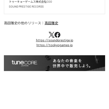
トゥーキョーゲームス株式会社COO

SOUND PRESTIGE RECORDS
高田雅史
の他のリリース：
高田雅史
https://soundprestige.jp
https://tookyogames.jp