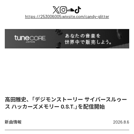
https://253006005.wixsite.com/candy-glitter
高田雅史、「デジモンストーリー サイバースルゥー
ス ハッカーズメモリー O.S.T.」を配信開始
新曲情報
2026.8.6