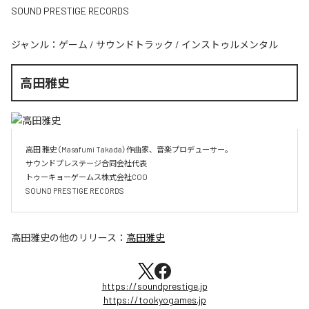
SOUND PRESTIGE RECORDS
ジャンル：
ゲーム
/
サウンドトラック
/
インストゥルメンタル
高田雅史
高田 雅史（Masafumi Takada）作曲家、音楽プロデューサー。

サウンドプレステージ合同会社代表

トゥーキョーゲームス株式会社COO

SOUND PRESTIGE RECORDS
高田雅史
の他のリリース：
高田雅史
https://soundprestige.jp
https://tookyogames.jp