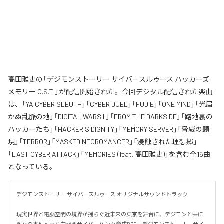
高田雅史の「デジモンストーリー サイバースルゥース ハッカーズ
メモリー O.S.T.」が配信開始された。今回デジタル配信された楽曲
は、「YA CYBER SLEUTH」「CYBER DUEL」「FUDIE」「ONE MIND」「光届
かぬ乱脈の地」「DIGITAL WARS II」「FROM THE DARKSIDE」「路地裏の
ハッカーたち」「HACKER'S DIGNITY」「MEMORY SERVER」「脅威の顕
現」「TERROR」「MASKED NECROMANCER」「浸蝕された理想郷」
「LAST CYBER ATTACK」「MEMORIES (feat. 高田雅史)」を含む全16曲
となっている。
デジモンストーリー サイバースルゥース オリジナルサウンドトラック

現実世界と電脳空間の境界が揺らぐ近未来の東京を舞台に、デジモンと共に