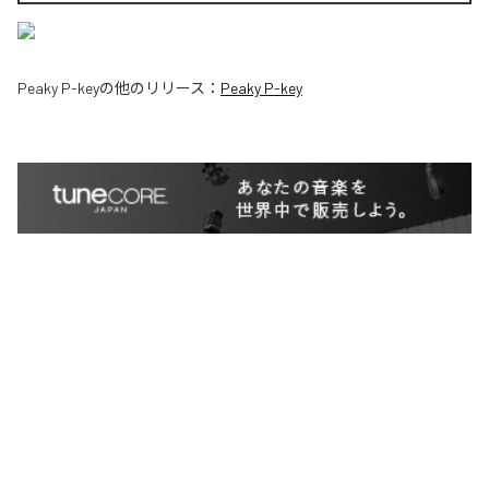
Peaky P-key
の他のリリース：
Peaky P-key