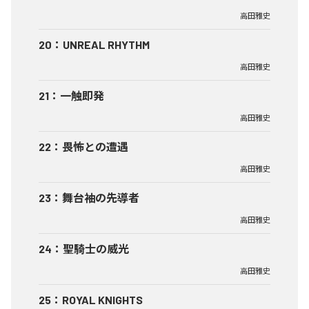
高田雅史
20
：
UNREAL RHYTHM
高田雅史
21
：
一触即発
高田雅史
22
：
畏怖との遭遇
高田雅史
23
：
舞台袖の先導者
高田雅史
24
：
聖騎士の威光
高田雅史
25
：
ROYAL KNIGHTS