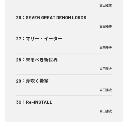
高田雅史
26
：
SEVEN GREAT DEMON LORDS
高田雅史
27
：
マザー・イーター
高田雅史
28
：
来るべき新世界
高田雅史
29
：
芽吹く希望
高田雅史
30
：
Re-INSTALL
高田雅史