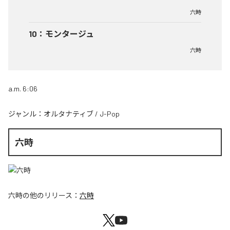
六時
10
：
モンタージュ
六時
a.m. 6:06
ジャンル：
オルタナティブ
/
J-Pop
六時
六時
の他のリリース：
六時