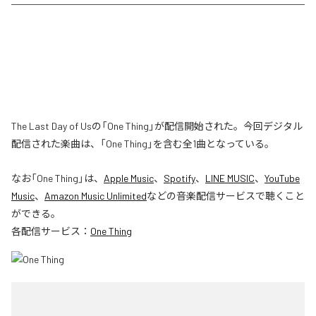
The Last Day of Usの「One Thing」が配信開始された。今回デジタル
配信された楽曲は、「One Thing」を含む全1曲となっている。
なお「
One Thing
」は、
Apple Music
、
Spotify
、
LINE MUSIC
、
YouTube
Music
、
Amazon Music Unlimited
などの音楽配信サービスで聴くこと
ができる。
各配信サービス：
One Thing