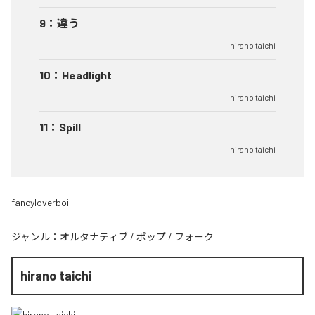
9
：
違う
hirano taichi
10
：
Headlight
hirano taichi
11
：
Spill
hirano taichi
fancyloverboi
ジャンル：
オルタナティブ
/
ポップ
/
フォーク
hirano taichi