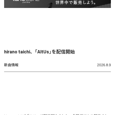
hirano taichi、「AltUs」を配信開始
新曲情報
2026.8.9