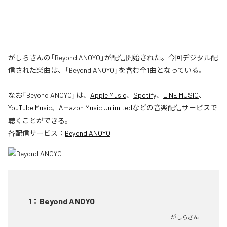
がしらさんの「Beyond ANOYO」が配信開始された。今回デジタル配
信された楽曲は、「Beyond ANOYO」を含む全1曲となっている。
なお「
Beyond ANOYO
」は、
Apple Music
、
Spotify
、
LINE MUSIC
、
YouTube Music
、
Amazon Music Unlimited
などの音楽配信サービスで
聴くことができる。
各配信サービス：
Beyond ANOYO
1
：
Beyond ANOYO
がしらさん