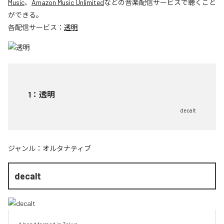
Music
、
Amazon Music Unlimited
などの音楽配信サービスで聴くこと
ができる。
各配信サービス：
透明
1
：
透明
decalt
ジャンル：
オルタナティブ
decalt