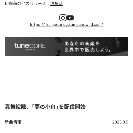
伊藤萌
の他のリリース：
伊藤萌
https://trumpetmegu.amebaownd.com/
真舞絵陸、「夢の小舟」を配信開始
新曲情報
2026.8.9