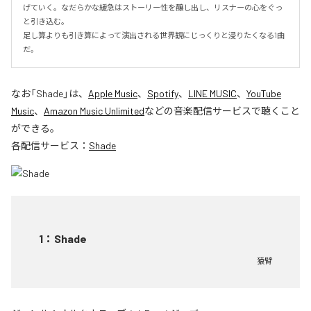
げていく。なだらかな緩急はストーリー性を醸し出し、リスナーの心をぐっ
と引き込む。

足し算よりも引き算によって演出される世界観にじっくりと浸りたくなる1曲
だ。
なお「
Shade
」は、
Apple Music
、
Spotify
、
LINE MUSIC
、
YouTube
Music
、
Amazon Music Unlimited
などの音楽配信サービスで聴くこと
ができる。
各配信サービス：
Shade
1
：
Shade
猿臂