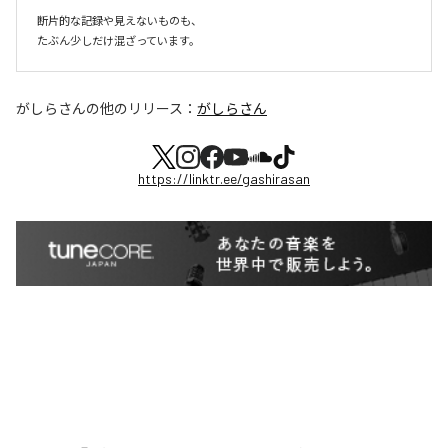
断片的な記録や見えないものも、

たぶん少しだけ混ざっています。
がしらさん
の他のリリース：
がしらさん
https://linktr.ee/gashirasan