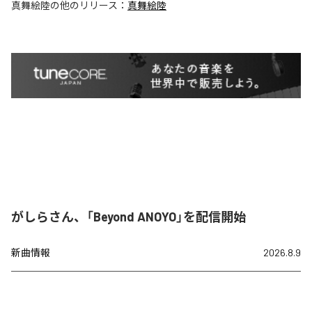
真舞絵陸
の他のリリース：
真舞絵陸
がしらさん、「Beyond ANOYO」を配信開始
新曲情報
2026.8.9