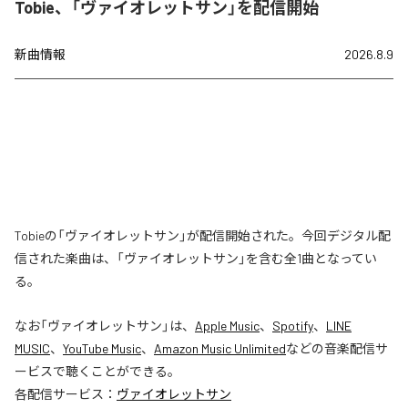
Tobie、「ヴァイオレットサン」を配信開始
新曲情報
2026.8.9
Tobieの「ヴァイオレットサン」が配信開始された。今回デジタル配
信された楽曲は、「ヴァイオレットサン」を含む全1曲となってい
る。
なお「
ヴァイオレットサン
」は、
Apple Music
、
Spotify
、
LINE
MUSIC
、
YouTube Music
、
Amazon Music Unlimited
などの音楽配信サ
ービスで聴くことができる。
各配信サービス：
ヴァイオレットサン