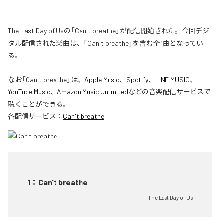
The Last Day of Usの「Can't breathe」が配信開始された。今回デジ
タル配信された楽曲は、「Can't breathe」を含む全1曲となってい
る。
なお「
Can't breathe
」は、
Apple Music
、
Spotify
、
LINE MUSIC
、
YouTube Music
、
Amazon Music Unlimited
などの音楽配信サービスで
聴くことができる。
各配信サービス：
Can't breathe
1
：
Can't breathe
The Last Day of Us