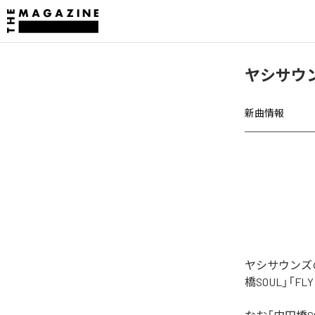
ヤシサウン
新曲情報
ヤシサウンズ
橋SOUL」「F