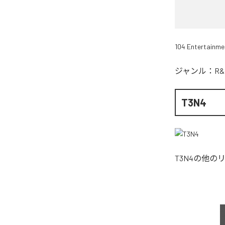
104 Entertainme
ジャンル：
R&
T3N4
T3N4
の他の