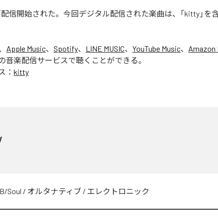
tty」が配信開始された。今回デジタル配信された楽曲は、「kitty」を
、
Apple Music
、
Spotify
、
LINE MUSIC
、
YouTube Music
、
Amazon 
の音楽配信サービスで聴くことができる。
ス：
kitty
y
B/Soul
/
オルタナティブ
/
エレクトロニック