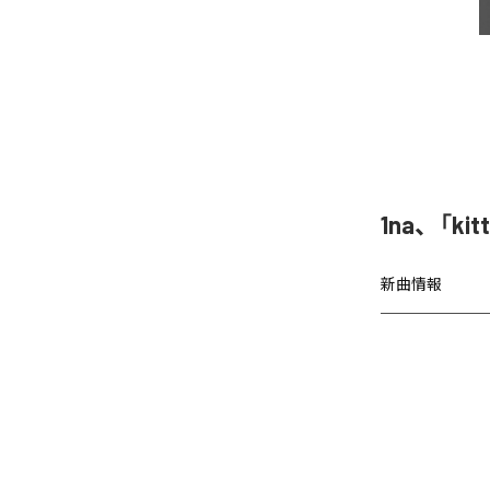
1na、「k
新曲情報