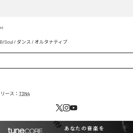
nt
B/Soul
/
ダンス
/
オルタナティブ
リリース：
T3N4