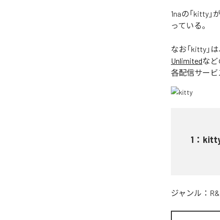
1naの「ki
っている。
なお「
kitty
」は
Unlimited
など
各配信サービ
1
：
kitt
ジャンル：
R&