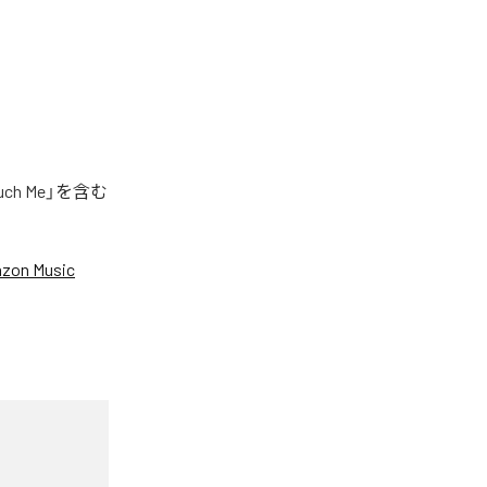
h Me」を含む
zon Music