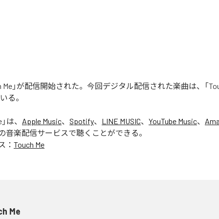
uch Me」が配信開始された。今回デジタル配信された楽曲は、「Touc
ている。
e
」は、
Apple Music
、
Spotify
、
LINE MUSIC
、
YouTube Music
、
Ama
の音楽配信サービスで聴くことができる。
ス：
Touch Me
ch Me