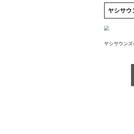
ヤシサウ
ヤシサウンズ