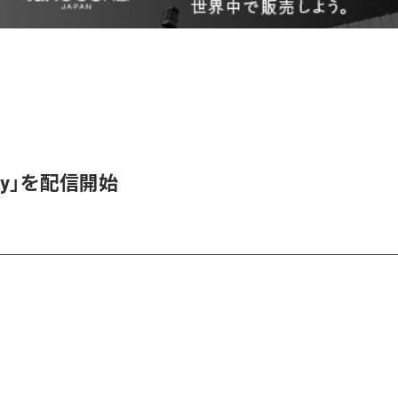
itty」を配信開始