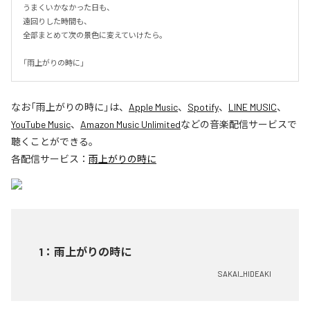
うまくいかなかった日も、

遠回りした時間も、

全部まとめて次の景色に変えていけたら。

「雨上がりの時に」
なお「
雨上がりの時に
」は、
Apple Music
、
Spotify
、
LINE MUSIC
、
YouTube Music
、
Amazon Music Unlimited
などの音楽配信サービスで
聴くことができる。
各配信サービス：
雨上がりの時に
1
：
雨上がりの時に
SAKAI_HIDEAKI