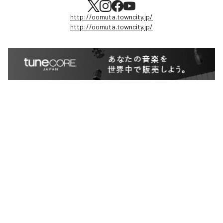
http://oomuta.towncity.jp/
http://oomuta.towncity.jp/