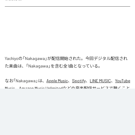
Yachiyoの「Nakagawa」が配信開始された。今回デジタル配信され
た楽曲は、「Nakagawa」を含む全1曲となっている。
なお「
Nakagawa
」は、
Apple Music
、
Spotify
、
LINE MUSIC
、
YouTube
Music
、
Amazon Music Unlimited
などの音楽配信サービスで聴くこと
ができる。
各配信サービス：
Nakagawa