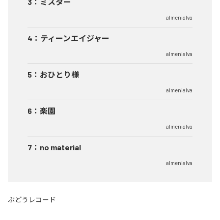
3
：
ミスター
almenialva
4
：
ティーンエイジャー
almenialva
5
：
おひとり様
almenialva
6
：
楽園
almenialva
7
：
no material
almenialva
ぶどうレコード