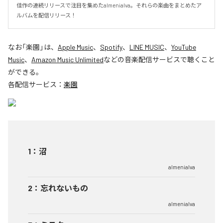
佳作の連続リリースで注目を集めたalmenialva。それらの楽曲をまとめたア
ルバムを配信リリース！
なお「
楽園
」は、
Apple Music
、
Spotify
、
LINE MUSIC
、
YouTube
Music
、
Amazon Music Unlimited
などの音楽配信サービスで聴くこと
ができる。
各配信サービス：
楽園
1
：
沼
almenialva
2
：
忘れないもの
almenialva