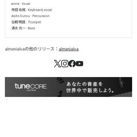
anne : Vocal

寺田 佑規 : Keyboard,vocal

Akito Sutou : Percussion

谷殿 明良 : Trumpet

清水 光一 : Bass
almenialva
の他のリリース：
almenialva