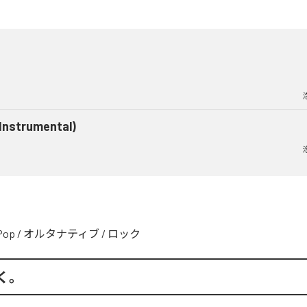
(Instrumental)
Pop
/
オルタナティブ
/
ロック
く。