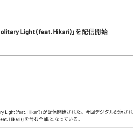
litary Light (feat. Hikari)」を配信開始
litary Light (feat. Hikari)」が配信開始された。今回デジタル配
ght (feat. Hikari)」を含む全1曲となっている。