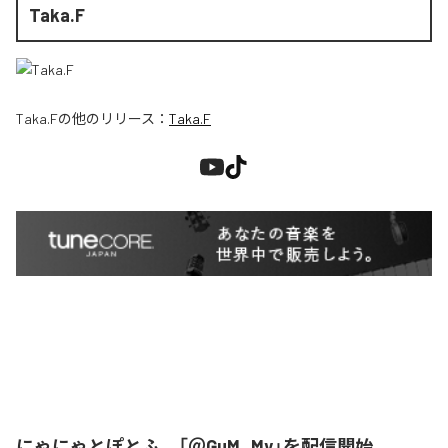
Taka.F
Taka.F
の他のリリース：
Taka.F
にゃにゃとぽとふ、「＠GuM_My」を配信開始