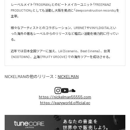
レーベルメイト「FROGMAN」とのビートメイカーユニット「FREEMANZ 
PRODUCTION」としても活動し大阪を拠点に「deepconstruction records」を
主宰。

様々なアーティストとのコラボレーション、URBNETやVINYLDIGITALとい
った海外の著名レーベルからのリリースなど幅広い活動を精力的に行ってい
る。

近年では日本全国ツアーに加え、LA（Scenario、Beat Cinema）、台湾
（NODTOWN）、上海（FRUITY GROOVE）での海外ツアーを成功させる。
NICKELMAN
の他のリリース：
NICKELMAN
https://nickelman55555.com
https://eazyworld.official.ec