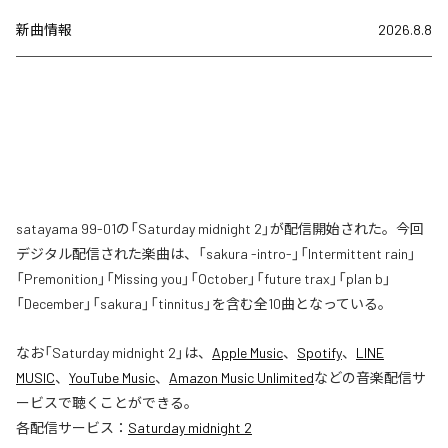
新曲情報
2026.8.8
satayama 99-01の「Saturday midnight 2」が配信開始された。今回
デジタル配信された楽曲は、「sakura -intro-」「Intermittent rain」
「Premonition」「Missing you」「October」「future trax」「plan b」
「December」「sakura」「tinnitus」を含む全10曲となっている。
なお「
Saturday midnight 2
」は、
Apple Music
、
Spotify
、
LINE
MUSIC
、
YouTube Music
、
Amazon Music Unlimited
などの音楽配信サ
ービスで聴くことができる。
各配信サービス：
Saturday midnight 2