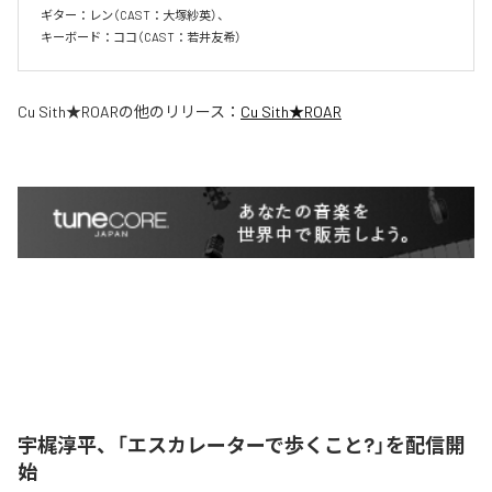
ギター：レン（CAST：大塚紗英）、

キーボード：ココ（CAST：若井友希）
Cu Sith★ROAR
の他のリリース：
Cu Sith★ROAR
宇梶淳平、「エスカレーターで歩くこと?」を配信開
始