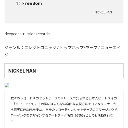
1
：
Freedom
NICKELMAN
deepconstruction records
ジャンル：
エレクトロニック
/
ヒップホップ/ラップ
/
ニューエイ
ジ
NICKELMAN
数々のレコードやカセットテープのリリースで知られる日本人ビートメイカ
ー「NICKELMAN」。その型にはまらない自由な表現方法でコアなリスナーか
ら着実にPROPSを集め、自身のレコードやカセットテープにコラージュやド
ローイングをデザインするアートワーク名義「55555」としても活動を行な
う。
