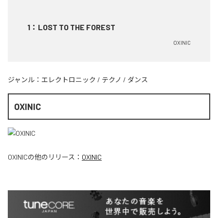
1
：
LOST TO THE FOREST
OXINIC
ジャンル：
エレクトロニック
/
テクノ
/
ダンス
OXINIC
OXINIC
の他のリリース：
OXINIC