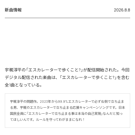
新曲情報
2026.8.8
宇梶淳平の「エスカレーターで歩くこと?」が配信開始された。今回
デジタル配信された楽曲は、「エスカレーターで歩くこと?」を含む
全1曲となっている。
宇梶淳平の問題作。2023年から99.9%エスカレーターで必ず右側で立ち止ま
る男、宇梶のエスカレーターで立ち止まる応援キャンペーンソングです。日本
国民全員に「エスカレーターで立ち止まる事は本当の自己実現」なんだと知っ
てほしいんです。ルールを守ってわがままになれ！