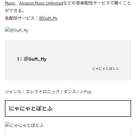
Music
、
Amazon Music Unlimited
などの音楽配信サービスで聴くこと
ができる。
各配信サービス：
＠GuM_My
1
：
＠GuM_My
にゃにゃとぽとふ
ジャンル：
エレクトロニック
/
ダンス
/
J-Pop
にゃにゃとぽとふ