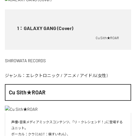
1
：
GALAXY GANG (Cover)
Cu Sith★ROAR
SHIROWATA RECORDS
ジャンル：
エレクトロニック
/
アニメ
/
アイドル(女性)
Cu Sith★ROAR
声優×音楽メディアミックスコンテンツ、「リ・クレシェンド！」に登場する
ユニット。

ボーカル：クウ（CAST：槇すいれん）、
