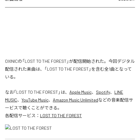
OXINICの「LOST TO THE FOREST」が配信開始された。今回デジタル
配信された楽曲は、「LOST TO THE FOREST」を含む全1曲となって
いる。
なお「
LOST TO THE FOREST
」は、
Apple Music
、
Spotify
、
LINE
MUSIC
、
YouTube Music
、
Amazon Music Unlimited
などの音楽配信サ
ービスで聴くことができる。
各配信サービス：
LOST TO THE FOREST