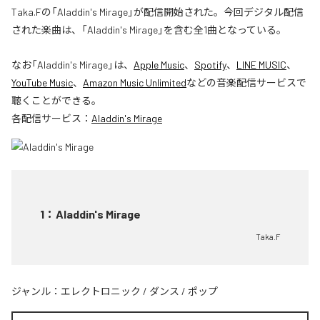
Taka.Fの「Aladdin's Mirage」が配信開始された。今回デジタル配信
された楽曲は、「Aladdin's Mirage」を含む全1曲となっている。
なお「
Aladdin's Mirage
」は、
Apple Music
、
Spotify
、
LINE MUSIC
、
YouTube Music
、
Amazon Music Unlimited
などの音楽配信サービスで
聴くことができる。
各配信サービス：
Aladdin's Mirage
1
：
Aladdin's Mirage
Taka.F
ジャンル：
エレクトロニック
/
ダンス
/
ポップ