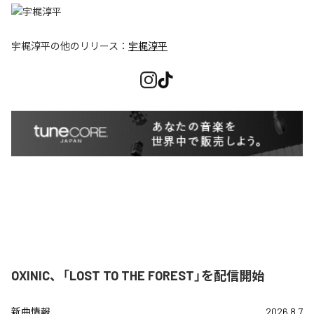
宇梶淳平
の他のリリース：
宇梶淳平
OXINIC、「LOST TO THE FOREST」を配信開始
新曲情報
2026.8.7