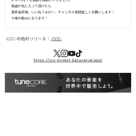
楽曲が気に入って頂けたら

是非高評価、いいねフォロー、チャンネル登録宜しくお願いします！

今後の励みになります！
-CCC-
の他のリリース：
-CCC-
https://ccc-project-beta.vercel.app/