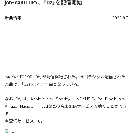
jon-YAKITORY、「Oz」を配信開始
新曲情報
2026.8.5
jon-YAKITORYの「Oz」が配信開始された。今回デジタル配信された
楽曲は、「Oz」を含む全1曲となっている。
なお「
Oz
」は、
Apple Music
、
Spotify
、
LINE MUSIC
、
YouTube Music
、
Amazon Music Unlimited
などの音楽配信サービスで聴くことができ
る。
各配信サービス：
Oz