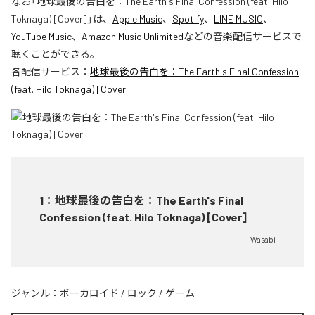
なお「
地球最後の告白を：The Earth's Final Confession (feat. Hilo
Toknaga) [Cover]
」は、
Apple Music
、
Spotify
、
LINE MUSIC
、
YouTube Music
、
Amazon Music Unlimited
などの音楽配信サービスで
聴くことができる。
各配信サービス：
地球最後の告白を：The Earth's Final Confession
(feat. Hilo Toknaga) [Cover]
1
：
地球最後の告白を：The Earth's Final
Confession (feat. Hilo Toknaga) [Cover]
Wasabi
ジャンル：
ボーカロイド
/
ロック
/
ゲーム