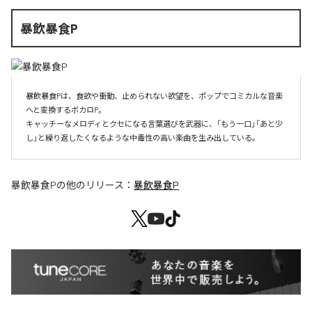
暴飲暴食P
暴飲暴食Pは、食欲や衝動、止められない欲望を、ポップでコミカルな音楽
へと変換するボカロP。

キャッチーなメロディとクセになる言葉選びを武器に、「もう一口」「あと少
し」と繰り返したくなるような中毒性の高い楽曲を生み出している。
暴飲暴食P
の他のリリース：
暴飲暴食P