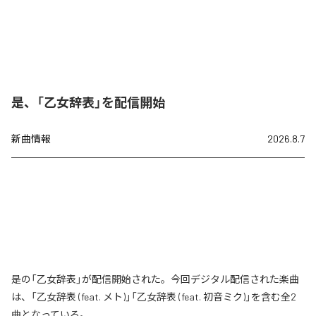
是、「乙女辞表」を配信開始
新曲情報
2026.8.7
是の「乙女辞表」が配信開始された。今回デジタル配信された楽曲
は、「乙女辞表 (feat. メト)」「乙女辞表 (feat. 初音ミク)」を含む全2
曲となっている。