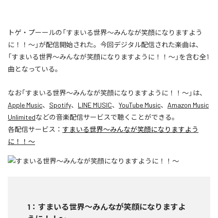
トゲ・プーールの「すまいる世界〜みんなが笑顔になりますよう
に！！〜」が配信開始された。今回デジタル配信された楽曲は、
「すまいる世界〜みんなが笑顔になりますように！！〜」を含む全1
曲となっている。
なお「
すまいる世界〜みんなが笑顔になりますように！！〜
」は、
Apple Music
、
Spotify
、
LINE MUSIC
、
YouTube Music
、
Amazon Music
Unlimited
などの音楽配信サービスで聴くことができる。
各配信サービス：
すまいる世界〜みんなが笑顔になりますよう
に！！〜
1
：
すまいる世界〜みんなが笑顔になりますよ