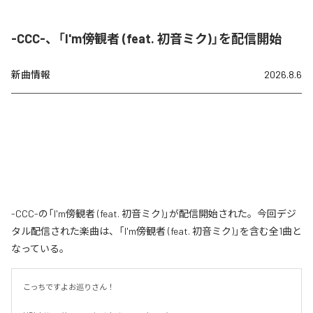
-CCC-、「I'm傍観者 (feat. 初音ミク)」を配信開始
新曲情報
2026.8.6
-CCC-の「I'm傍観者 (feat. 初音ミク)」が配信開始された。今回デジ
タル配信された楽曲は、「I'm傍観者 (feat. 初音ミク)」を含む全1曲と
なっている。
こっちですよお巡りさん！
