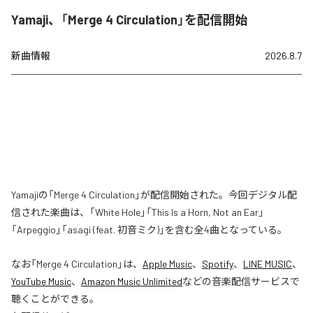
Yamaji、「Merge 4 Circulation」を配信開始
新曲情報
2026.8.7
Yamajiの「Merge 4 Circulation」が配信開始された。今回デジタル配
信された楽曲は、「White Hole」「This Is a Horn, Not an Ear」
「Arpeggio」「asagi (feat. 初音ミク)」を含む全4曲となっている。
なお「
Merge 4 Circulation
」は、
Apple Music
、
Spotify
、
LINE MUSIC
、
YouTube Music
、
Amazon Music Unlimited
などの音楽配信サービスで
聴くことができる。