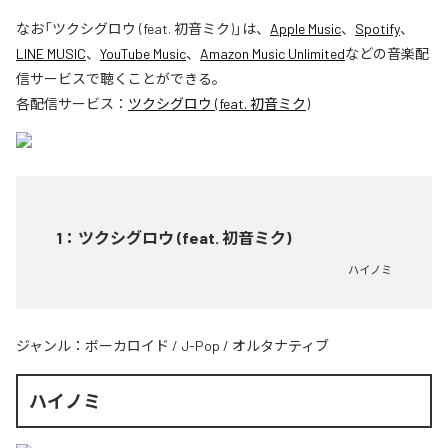
なお「
ツクシグロウ (feat. 初音ミク)
」は、
Apple Music
、
Spotify
、
LINE MUSIC
、
YouTube Music
、
Amazon Music Unlimited
などの音楽配
信サービスで聴くことができる。
各配信サービス：
ツクシグロウ (feat. 初音ミク)
1
：
ツクシグロウ (feat. 初音ミク)
ハイノミ
ジャンル：
ボーカロイド
/
J-Pop
/
オルタナティブ
ハイノミ