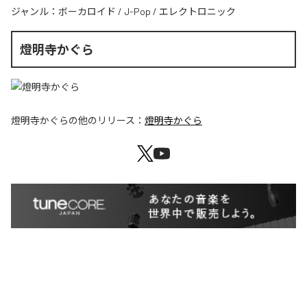
ジャンル：
ボーカロイド
/
J-Pop
/
エレクトロニック
燈明寺かぐら
燈明寺かぐら
の他のリリース：
燈明寺かぐら