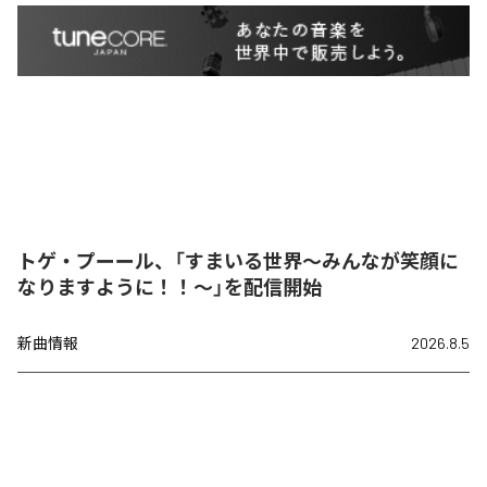
トゲ・プーール、「すまいる世界〜みんなが笑顔に
なりますように！！〜」を配信開始
新曲情報
2026.8.5