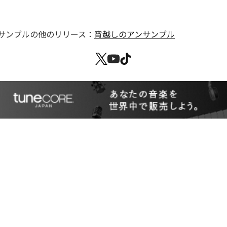
サンブル
の他のリリース：
宵越しのアンサンブル