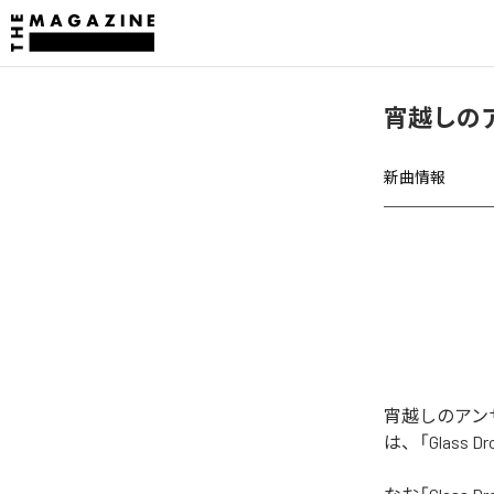
宵越しのア
新曲情報
宵越しのアンサ
は、「Glass