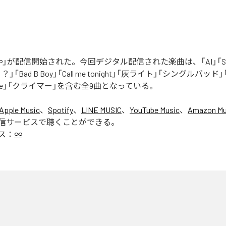
」が配信開始された。今回デジタル配信された楽曲は、「AI」「Say yo
「Bad B Boy」「Call me tonight」「灰ライト」「シングルバッド」「It’s 
ur Love」「クライマー」を含む全9曲となっている。
Apple Music
、
Spotify
、
LINE MUSIC
、
YouTube Music
、
Amazon Mus
信サービスで聴くことができる。
ス：
∞