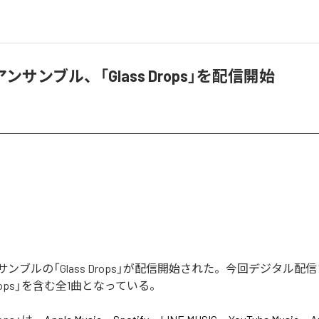
ンサンブル、「Glass Drops」を配信開始
ンブルの「Glass Drops」が配信開始された。今回デジタル配
 Drops」を含む全1曲となっている。