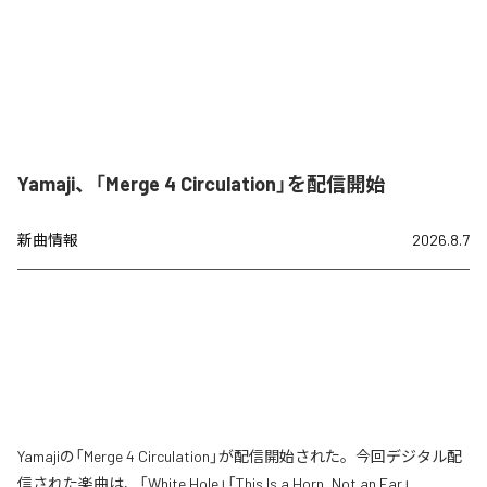
Yamaji、「Merge 4 Circulation」を配信開始
新曲情報
2026.8.7
Yamajiの「Merge 4 Circulation」が配信開始された。今回デジタル配
信された楽曲は、「White Hole」「This Is a Horn, Not an Ear」