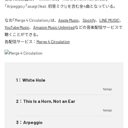
「Arpeggio」「asagi (feat. 初音ミク)」を含む全4曲となっている。
なお「
Merge 4 Circulation
」は、
Apple Music
、
Spotify
、
LINE MUSIC
、
YouTube Music
、
Amazon Music Unlimited
などの音楽配信サービスで
聴くことができる。
各配信サービス：
Merge 4 Circulation
1
：
White Hole
Yamaji
2
：
This Is a Horn, Not an Ear
Yamaji
3
：
Arpeggio