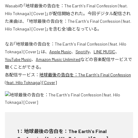
Wasabiの「地球最後の告白を：The Earth's Final Confession (feat.
Hilo Toknaga) [Cover]」が配信開始された。今回デジタル配信され
た楽曲は、「地球最後の告白を：The Earth's Final Confession (feat.
Hilo Toknaga) [Cover]」を含む全1曲となっている。
なお「
地球最後の告白を：The Earth's Final Confession (feat. Hilo
Toknaga) [Cover]
」は、
Apple Music
、
Spotify
、
LINE MUSIC
、
YouTube Music
、
Amazon Music Unlimited
などの音楽配信サービスで
聴くことができる。
各配信サービス：
地球最後の告白を：The Earth's Final Confession
(feat. Hilo Toknaga) [Cover]
1
：
地球最後の告白を：The Earth's Final