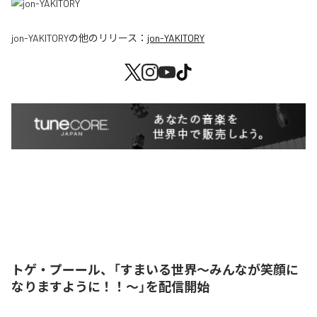
jon-YAKITORY
の他のリリース：
jon-YAKITORY
トゲ・プーール、「すまいる世界〜みんなが笑顔に
なりますように！！〜」を配信開始