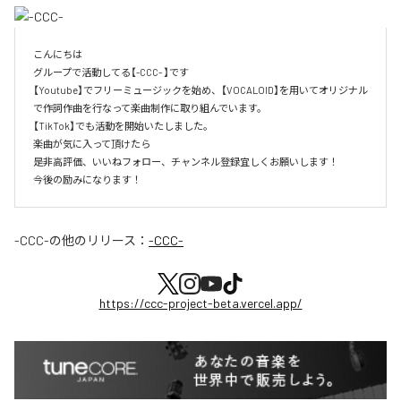
こんにちは

グループで活動してる【-CCC- 】です

【Youtube】でフリーミュージックを始め、【VOCALOID】を用いてオリジナル
で作詞作曲を行なって楽曲制作に取り組んでいます。

【TikTok】でも活動を開始いたしました。

楽曲が気に入って頂けたら

是非高評価、いいねフォロー、チャンネル登録宜しくお願いします！

今後の励みになります！
-CCC-
の他のリリース：
-CCC-
https://ccc-project-beta.vercel.app/