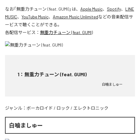
なお「
無重力チューン (feat. GUMI)
」は、
Apple Music
、
Spotify
、
LINE
MUSIC
、
YouTube Music
、
Amazon Music Unlimited
などの音楽配信サ
ービスで聴くことができる。
各配信サービス：
無重力チューン (feat. GUMI)
1
：
無重力チューン (feat. GUMI)
白噛ましゅー
ジャンル：
ボーカロイド
/
ロック
/
エレクトロニック
白噛ましゅー