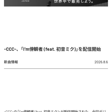
-CCC-、「I'm傍観者 (feat. 初音ミク)」を配信開始
新曲情報
2026.8.6
-CCC-の「I'm傍観者 (feat. 初音ミク)」が配信開始された。今回デジ