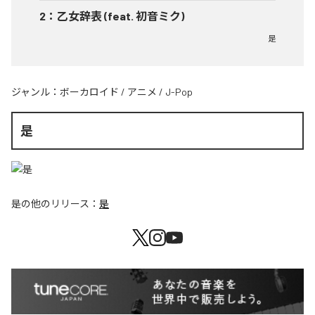
2
：
乙女辞表 (feat. 初音ミク)
是
ジャンル：
ボーカロイド
/
アニメ
/
J-Pop
是
是
の他のリリース：
是