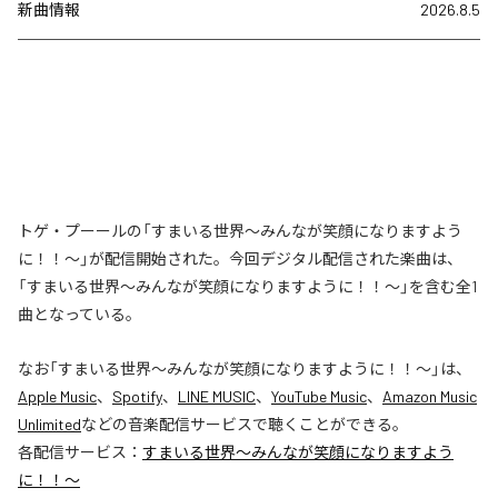
新曲情報
2026.8.5
トゲ・プーールの「すまいる世界〜みんなが笑顔になりますよう
に！！〜」が配信開始された。今回デジタル配信された楽曲は、
「すまいる世界〜みんなが笑顔になりますように！！〜」を含む全1
曲となっている。
なお「
すまいる世界〜みんなが笑顔になりますように！！〜
」は、
Apple Music
、
Spotify
、
LINE MUSIC
、
YouTube Music
、
Amazon Music
Unlimited
などの音楽配信サービスで聴くことができる。
各配信サービス：
すまいる世界〜みんなが笑顔になりますよう
に！！〜