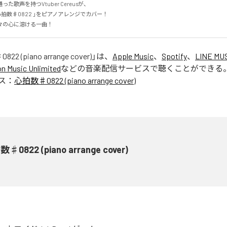
歌声を持つVtuber Cereusが、

拍数♯0822 」をピアノアレンジでカバー！

々の心に溶ける一曲！
2 (piano arrange cover)
」は、
Apple Music
、
Spotify
、
LINE MU
 Music Unlimited
などの音楽配信サービスで聴くことができる
ス：
心拍数♯0822 (piano arrange cover)
♯0822 (piano arrange cover)