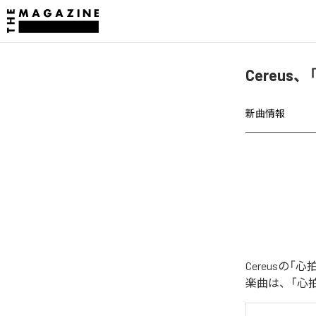
Cereus、
新曲情報
Cereusの「心
楽曲は、「心拍数♯