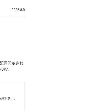
2026.8.9
)」が配信開始され
UKA,
る事が多くて