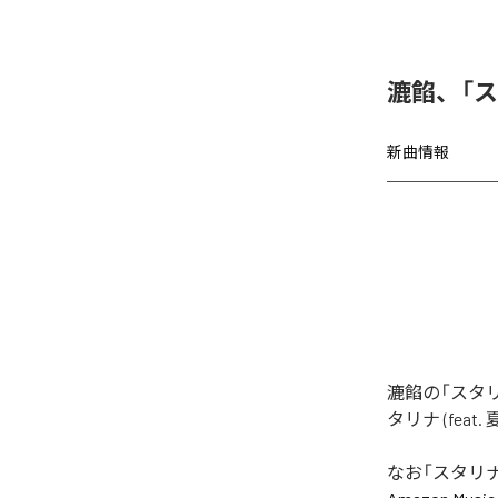
漉餡、「スタ
新曲情報
漉餡の「スタリ
タリナ (fea
なお「
スタリナ 