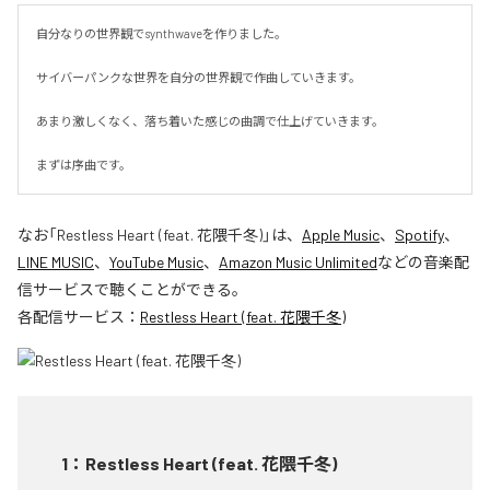
自分なりの世界観でsynthwaveを作りました。

サイバーパンクな世界を自分の世界観で作曲していきます。

あまり激しくなく、落ち着いた感じの曲調で仕上げていきます。

まずは序曲です。
なお「
Restless Heart (feat. 花隈千冬)
」は、
Apple Music
、
Spotify
、
LINE MUSIC
、
YouTube Music
、
Amazon Music Unlimited
などの音楽配
信サービスで聴くことができる。
各配信サービス：
Restless Heart (feat. 花隈千冬)
1
：
Restless Heart (feat. 花隈千冬)