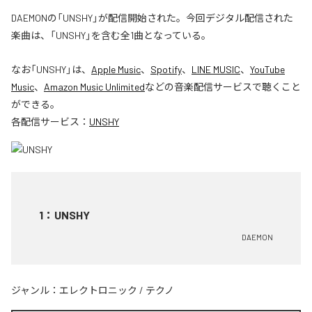
DAEMONの「UNSHY」が配信開始された。今回デジタル配信された
楽曲は、「UNSHY」を含む全1曲となっている。
なお「
UNSHY
」は、
Apple Music
、
Spotify
、
LINE MUSIC
、
YouTube
Music
、
Amazon Music Unlimited
などの音楽配信サービスで聴くこと
ができる。
各配信サービス：
UNSHY
1
：
UNSHY
DAEMON
ジャンル：
エレクトロニック
/
テクノ