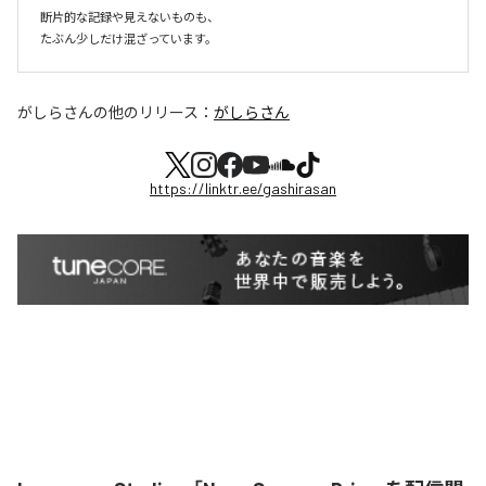
断片的な記録や見えないものも、

たぶん少しだけ混ざっています。
がしらさん
の他のリリース：
がしらさん
https://linktr.ee/gashirasan