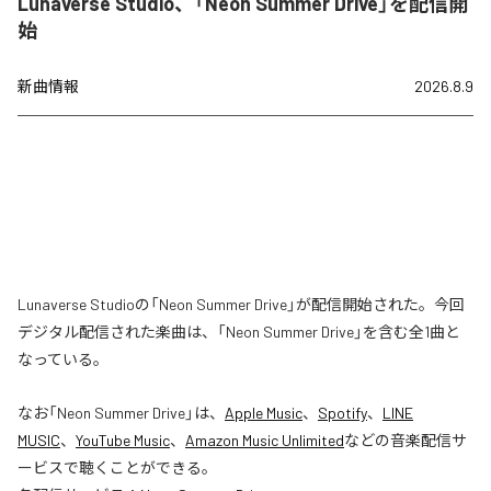
Lunaverse Studio、「Neon Summer Drive」を配信開
始
新曲情報
2026.8.9
Lunaverse Studioの「Neon Summer Drive」が配信開始された。今回
デジタル配信された楽曲は、「Neon Summer Drive」を含む全1曲と
なっている。
なお「
Neon Summer Drive
」は、
Apple Music
、
Spotify
、
LINE
MUSIC
、
YouTube Music
、
Amazon Music Unlimited
などの音楽配信サ
ービスで聴くことができる。