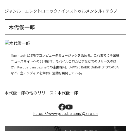
ジャンル：
エレクトロニック
/
インストゥルメンタル
/
テクノ
木代俊一郎
Macintosh LC575でコンピュータミュージックを始める。これまでに全国紙
ニュースサイトへのBGM制作、モバイルコロムビアなどでのリリースのほ
か、Keyboard magazineでの楽曲採用、J-WAVE RADIO SAKAMOTOでのOA
など、主にメディアを舞台に活動を展開している。
木代俊一郎
の他のリリース：
木代俊一郎
https://www.youtube.com/@xirofon