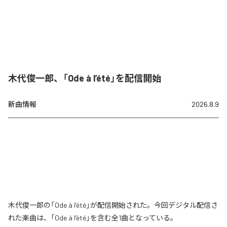
木代俊一郎、「Ode à l’été」を配信開始
新曲情報
2026.8.9
木代俊一郎の「Ode à l’été」が配信開始された。今回デジタル配信さ
れた楽曲は、「Ode à l’été」を含む全1曲となっている。