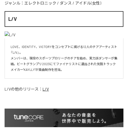
ジャンル：
エレクトロニック
/
ダンス
/
アイドル(女性)
L/V
LOVE、IDENTITY、VICTORYをコンセプトに掲げる12人のチアアーティスト
『L/V』。

メンバーは、現役のスポーツプロリーグのチアを始め、実力派ダンサーが集
結。ビートグランプリ2023にてファイナリストに選出された気鋭トラック
メイカー"KAYLLY"が楽曲制作を担当。
L/V
の他のリリース：
L/V