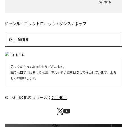
Ｇri NOIR
ジャンル：
エレクトロニック
/
ダンス
/
ポップ
Ｇri NOIR
見てくださってありがとうございます。

誰でも口ずさめるような歌。覚えやすい歌を目指して作曲しています。よろ
しくお願いします。
Ｇri NOIR
の他のリリース：
Ｇri NOIR