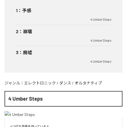
1
：
予感
4 Umber Steps
2
：
崩壊
4 Umber Steps
3
：
廃墟
4 Umber Steps
ジャンル：
エレクトロニック
/
ダンス
/
オルタナティブ
4 Umber Steps
4つ打ち音楽を作っている人