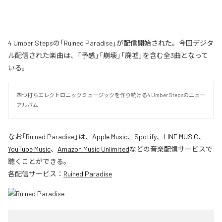
4 Umber Stepsの「Ruined Paradise」が配信開始された。今回デジタ
ル配信された楽曲は、「予感」「崩壊」「廃墟」を含む全3曲となって
いる。
四つ打ちエレクトロニックミュージックを作り続ける4 Umber Stepsのニュー
アルバム
なお「
Ruined Paradise
」は、
Apple Music
、
Spotify
、
LINE MUSIC
、
YouTube Music
、
Amazon Music Unlimited
などの音楽配信サービスで
聴くことができる。
各配信サービス：
Ruined Paradise