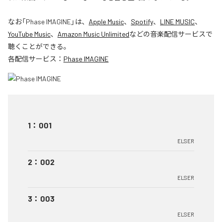
なお「
Phase IMAGINE
」は、
Apple Music
、
Spotify
、
LINE MUSIC
、
YouTube Music
、
Amazon Music Unlimited
などの音楽配信サービスで
聴くことができる。
各配信サービス：
Phase IMAGINE
1
：
001
ELSER
2
：
002
ELSER
3
：
003
ELSER