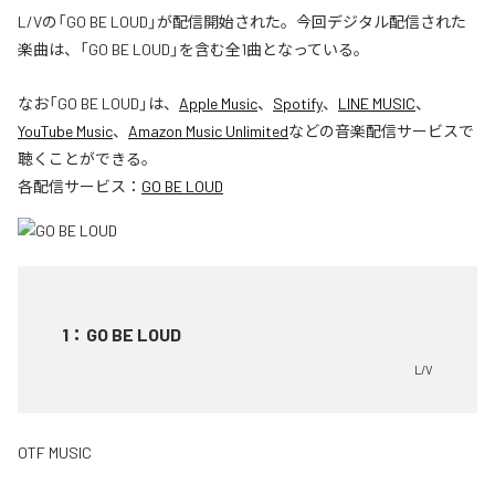
L/Vの「GO BE LOUD」が配信開始された。今回デジタル配信された
楽曲は、「GO BE LOUD」を含む全1曲となっている。
なお「
GO BE LOUD
」は、
Apple Music
、
Spotify
、
LINE MUSIC
、
YouTube Music
、
Amazon Music Unlimited
などの音楽配信サービスで
聴くことができる。
各配信サービス：
GO BE LOUD
1
：
GO BE LOUD
L/V
OTF MUSIC