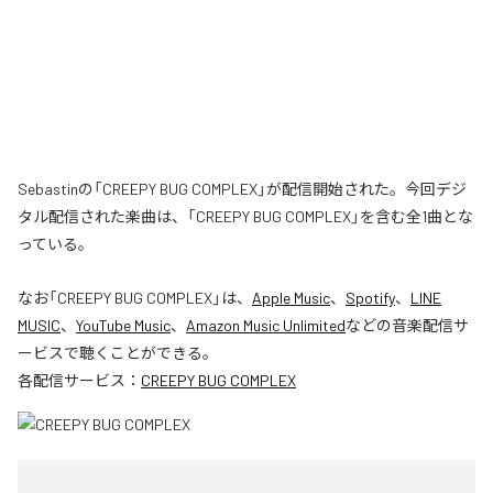
Sebastinの「CREEPY BUG COMPLEX」が配信開始された。今回デジ
タル配信された楽曲は、「CREEPY BUG COMPLEX」を含む全1曲とな
っている。
なお「
CREEPY BUG COMPLEX
」は、
Apple Music
、
Spotify
、
LINE
MUSIC
、
YouTube Music
、
Amazon Music Unlimited
などの音楽配信サ
ービスで聴くことができる。
各配信サービス：
CREEPY BUG COMPLEX