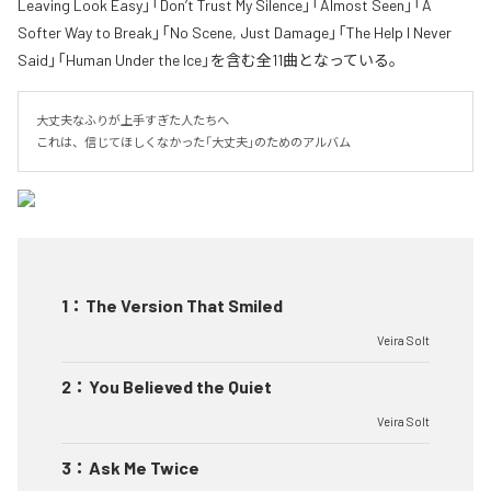
Leaving Look Easy」「Don’t Trust My Silence」「Almost Seen」「A
Softer Way to Break」「No Scene, Just Damage」「The Help I Never
Said」「Human Under the Ice」を含む全11曲となっている。
大丈夫なふりが上手すぎた人たちへ

これは、信じてほしくなかった「大丈夫」のためのアルバム
1
：
The Version That Smiled
Veira Solt
2
：
You Believed the Quiet
Veira Solt
3
：
Ask Me Twice