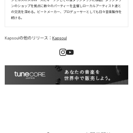
ンのショップを拠点に数々のパーティーを主催しローカルアーティスト達と
の交流を深める。ビートメーカー、プロデューサーとしても日々音楽製作を
続ける。
Kapsoul
の他のリリース：
Kapsoul