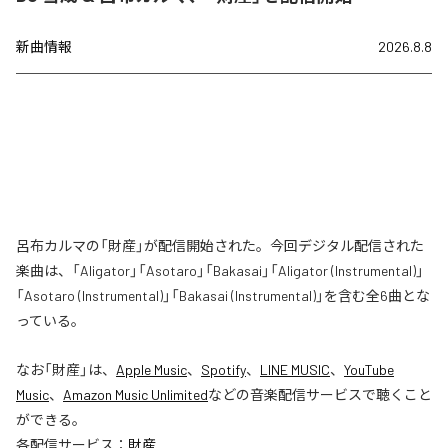
新曲情報
2026.8.8
呂布カルマの「財産」が配信開始された。今回デジタル配信された
楽曲は、「Aligator」「Asotaro」「Bakasai」「Aligator (Instrumental)」
「Asotaro (Instrumental)」「Bakasai (Instrumental)」を含む全6曲とな
っている。
なお「
財産
」は、
Apple Music
、
Spotify
、
LINE MUSIC
、
YouTube
Music
、
Amazon Music Unlimited
などの音楽配信サービスで聴くこと
ができる。
各配信サービス：
財産