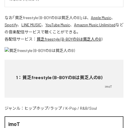
なお「
貧乏freestyle (B-BOYのBは貧乏人のB)
」は、
Apple Music
、
Spotify
、
LINE MUSIC
、
YouTube Music
、
Amazon Music Unlimited
など
の音楽配信サービスで聴くことができる。
各配信サービス：
貧乏freestyle (B-BOYのBは貧乏人のB)
1
：
貧乏freestyle (B-BOYのBは貧乏人のB)
imoT
ジャンル：
ヒップホップ/ラップ
/
K-Pop
/
R&B/Soul
imoT