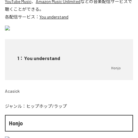
YouTube Music
、
Amazon Music Unlimited
などの音楽配信サービスで
聴くことができる。
各配信サービス：
You understand
1
：
You understand
Honjo
Acasick
ジャンル：
ヒップホップ/ラップ
Honjo