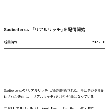
Sadboiterra、「リアルリッチ」を配信開始
新曲情報
2026.8.8
Sadboiterraの「リアルリッチ」が配信開始された。今回デジタル配
信された楽曲は、「リアルリッチ」を含む全1曲となっている。
なお「
リアルリッチ
」は、
Apple Music
、
Spotify
、
LINE MUSIC
、