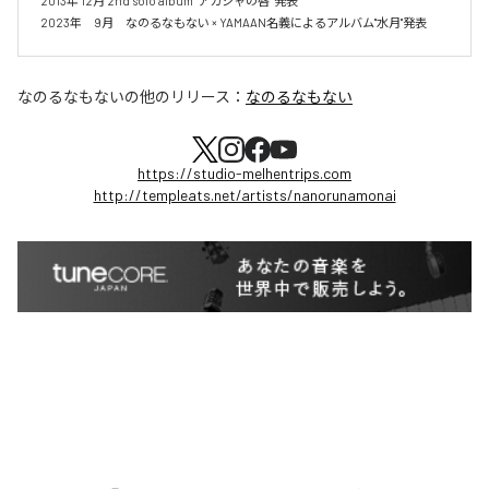
2013年 12月 2nd solo album "アカシャの唇" 発表

2023年　9月　なのるなもない × YAMAAN名義によるアルバム"水月"発表
なのるなもない
の他のリリース：
なのるなもない
https://studio-melhentrips.com
http://templeats.net/artists/nanorunamonai