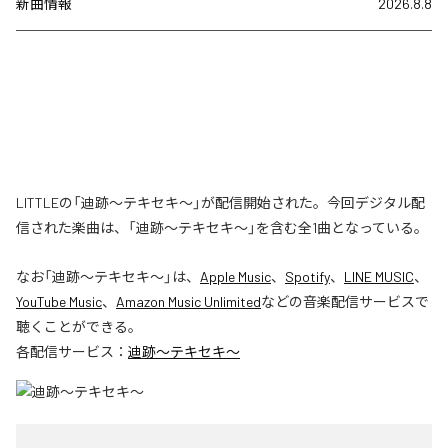
新曲情報
2026.8.8
LITTLEの「迪跡〜テキセキ〜」が配信開始された。今回デジタル配
信された楽曲は、「迪跡〜テキセキ〜」を含む全1曲となっている。
なお「
迪跡〜テキセキ〜
」は、
Apple Music
、
Spotify
、
LINE MUSIC
、
YouTube Music
、
Amazon Music Unlimited
などの音楽配信サービスで
聴くことができる。
各配信サービス：
迪跡〜テキセキ〜