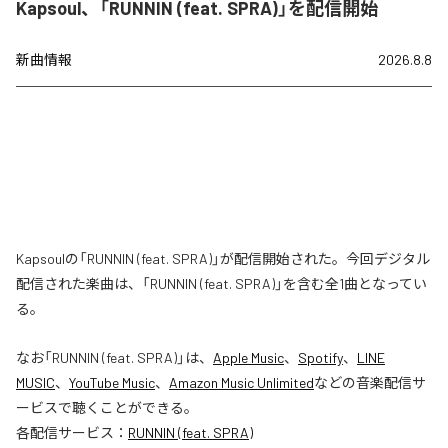
Kapsoul、「RUNNIN (feat. SPRA)」を配信開始
新曲情報
2026.8.8
Kapsoulの「RUNNIN (feat. SPRA)」が配信開始された。今回デジタル
配信された楽曲は、「RUNNIN (feat. SPRA)」を含む全1曲となってい
る。
なお「
RUNNIN (feat. SPRA)
」は、
Apple Music
、
Spotify
、
LINE
MUSIC
、
YouTube Music
、
Amazon Music Unlimited
などの音楽配信サ
ービスで聴くことができる。
各配信サービス：
RUNNIN (feat. SPRA)