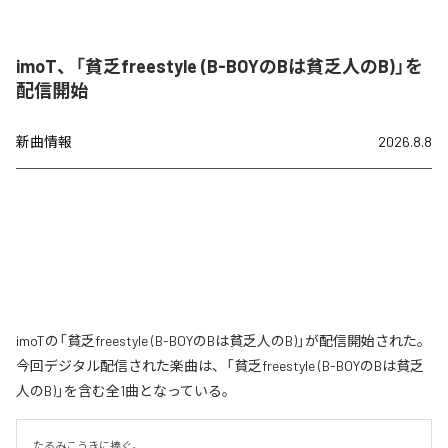
imoT、「貧乏freestyle (B-BOYのBは貧乏人のB)」を
配信開始
新曲情報
2026.8.8
imoTの「貧乏freestyle (B-BOYのBは貧乏人のB)」が配信開始された。
今回デジタル配信された楽曲は、「貧乏freestyle (B-BOYのBは貧乏
人のB)」を含む全1曲となっている。
たるみこうきに捧ぐ。