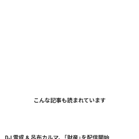
こんな記事も読まれています
DJ 雪成 & 呂布カルマ、「財産」を配信開始