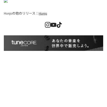
Honjo
の他のリリース：
Honjo