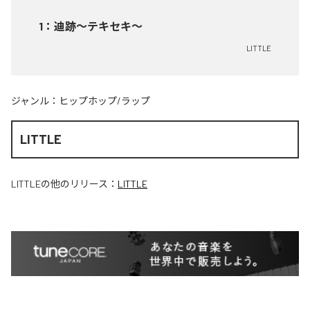
1
：
迪跡〜テキセキ〜
LITTLE
ジャンル：
ヒップホップ/ラップ
LITTLE
LITTLE
の他のリリース：
LITTLE