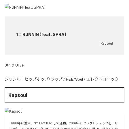
1
：
RUNNIN (feat. SPRA)
Kapsoul
8th & Olive
ジャンル：
ヒップホップ/ラップ
/
R&B/Soul
/
エレクトロニック
Kapsoul
1998年に渡米、NY  LAでDJとして活動。2006年にセレクトショップをロサ
ンゼルスのメルローズにオープンしその後ダウンタウンに移店。ダウンタウ