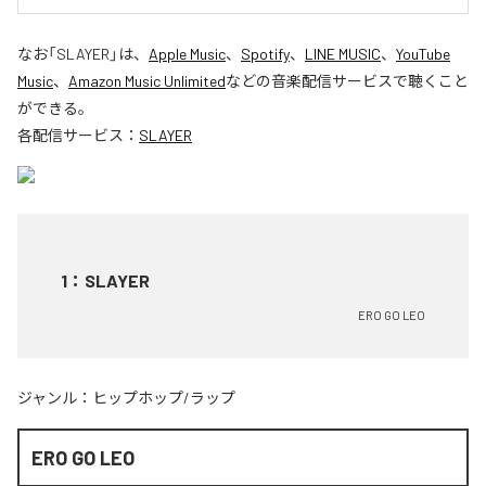
なお「
SLAYER
」は、
Apple Music
、
Spotify
、
LINE MUSIC
、
YouTube
Music
、
Amazon Music Unlimited
などの音楽配信サービスで聴くこと
ができる。
各配信サービス：
SLAYER
1
：
SLAYER
ERO GO LEO
ジャンル：
ヒップホップ/ラップ
ERO GO LEO