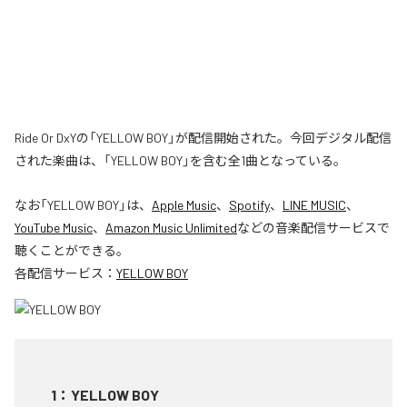
Ride Or DxYの「YELLOW BOY」が配信開始された。今回デジタル配信
された楽曲は、「YELLOW BOY」を含む全1曲となっている。
なお「
YELLOW BOY
」は、
Apple Music
、
Spotify
、
LINE MUSIC
、
YouTube Music
、
Amazon Music Unlimited
などの音楽配信サービスで
聴くことができる。
各配信サービス：
YELLOW BOY
1
：
YELLOW BOY