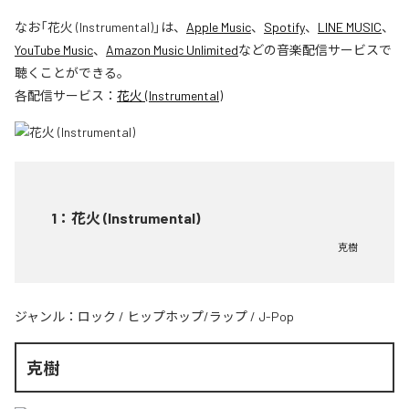
なお「
花火 (Instrumental)
」は、
Apple Music
、
Spotify
、
LINE MUSIC
、
YouTube Music
、
Amazon Music Unlimited
などの音楽配信サービスで
聴くことができる。
各配信サービス：
花火 (Instrumental)
1
：
花火 (Instrumental)
克樹
ジャンル：
ロック
/
ヒップホップ/ラップ
/
J-Pop
克樹