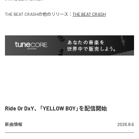
THE BEAT CRASH
の他のリリース：
THE BEAT CRASH
Ride Or DxY、「YELLOW BOY」を配信開始
新曲情報
2026.8.6