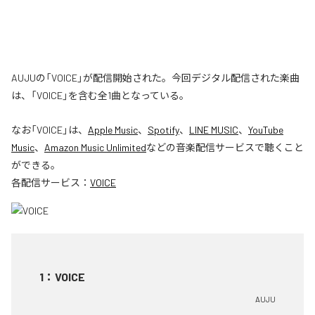
AUJUの「VOICE」が配信開始された。今回デジタル配信された楽曲
は、「VOICE」を含む全1曲となっている。
なお「
VOICE
」は、
Apple Music
、
Spotify
、
LINE MUSIC
、
YouTube
Music
、
Amazon Music Unlimited
などの音楽配信サービスで聴くこと
ができる。
各配信サービス：
VOICE
1
：
VOICE
AUJU