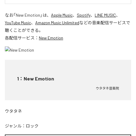
なお「
New Emotion
」は、
Apple Music
、
Spotify
、
LINE MUSIC
、
YouTube Music
、
Amazon Music Unlimited
などの音楽配信サービスで
聴くことができる。
各配信サービス：
New Emotion
1
：
New Emotion
ウタタネ音楽院
ウタタネ
ジャンル：
ロック