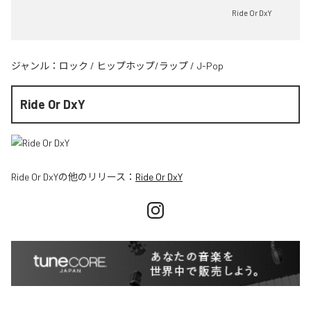
Ride Or DxY
ジャンル：
ロック
/
ヒップホップ/ラップ
/
J-Pop
Ride Or DxY
Ride Or DxY
の他のリリース：
Ride Or DxY