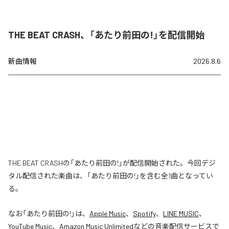
THE BEAT CRASH、「あたり前田の!」を配信開始
新曲情報
2026.8.6
THE BEAT CRASHの「あたり前田の!」が配信開始された。今回デジ
タル配信された楽曲は、「あたり前田の!」を含む全1曲となってい
る。
なお「
あたり前田の!
」は、
Apple Music
、
Spotify
、
LINE MUSIC
、
YouTube Music
、
Amazon Music Unlimited
などの音楽配信サービスで