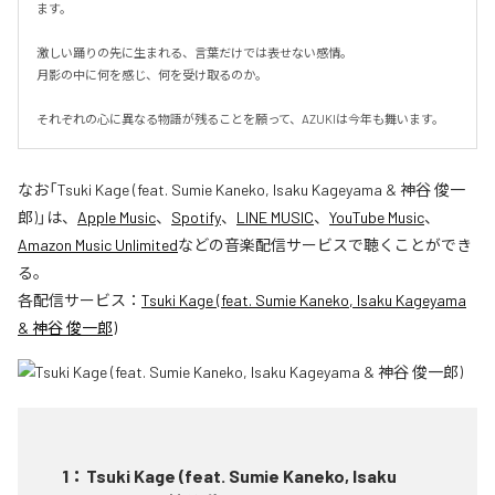
ます。

激しい踊りの先に生まれる、言葉だけでは表せない感情。

月影の中に何を感じ、何を受け取るのか。

それぞれの心に異なる物語が残ることを願って、AZUKIは今年も舞います。
なお「
Tsuki Kage (feat. Sumie Kaneko, Isaku Kageyama & 神谷 俊一
郎)
」は、
Apple Music
、
Spotify
、
LINE MUSIC
、
YouTube Music
、
Amazon Music Unlimited
などの音楽配信サービスで聴くことができ
る。
各配信サービス：
Tsuki Kage (feat. Sumie Kaneko, Isaku Kageyama
& 神谷 俊一郎)
1
：
Tsuki Kage (feat. Sumie Kaneko, Isaku