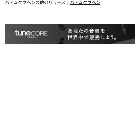
バアムクウヘン
の他のリリース：
バアムクウヘン