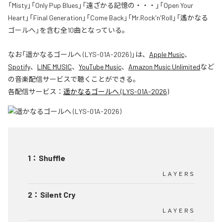
「Misty」「Only Pup Blues」「遠ざかる記憶の・・・」「Open Your
Heart」「Final Generation」「Come Back」「Mr.Rock'n'Roll」「遙かなる
ゴールへ」を含む全10曲となっている。
なお「
遥かなるゴールへ (LYS-01A-2026)
」は、
Apple Music
、
Spotify
、
LINE MUSIC
、
YouTube Music
、
Amazon Music Unlimited
など
の音楽配信サービスで聴くことができる。
各配信サービス：
遥かなるゴールへ (LYS-01A-2026)
1
：
Shuffle
ＬＡＹＥＲＳ
2
：
Silent Cry
ＬＡＹＥＲＳ