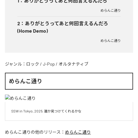
1
：
ありがとうってあと何回言えるんだろ
めらんこ通り
2
：
ありがとうってあと何回言えるんだろ
(Home Demo)
めらんこ通り
ジャンル：
ロック
/
J-Pop
/
オルタナティブ
めらんこ通り
SSW in Tokyo, 2025. 誰か見つけてくれるかな
めらんこ通り
の他のリリース：
めらんこ通り