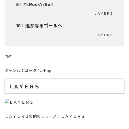
9
：
Mr.Rock'n'Roll
ＬＡＹＥＲＳ
10
：
遙かなるゴールへ
ＬＡＹＥＲＳ
MHM
ジャンル：
ロック
/
J-Pop
ＬＡＹＥＲＳ
ＬＡＹＥＲＳ
の他のリリース：
ＬＡＹＥＲＳ